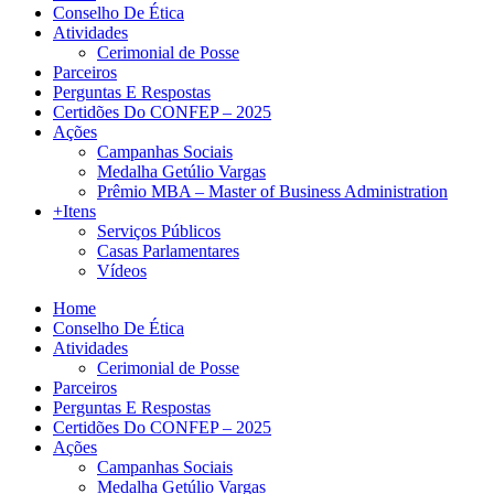
Conselho De Ética
Atividades
Cerimonial de Posse
Parceiros
Perguntas E Respostas
Certidões Do CONFEP – 2025
Ações
Campanhas Sociais
Medalha Getúlio Vargas
Prêmio MBA – Master of Business Administration
+Itens
Serviços Públicos
Casas Parlamentares
Vídeos
Home
Conselho De Ética
Atividades
Cerimonial de Posse
Parceiros
Perguntas E Respostas
Certidões Do CONFEP – 2025
Ações
Campanhas Sociais
Medalha Getúlio Vargas