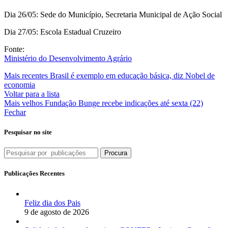
Dia 26/05: Sede do Município, Secretaria Municipal de Ação Social
Dia 27/05: Escola Estadual Cruzeiro
Fonte:
Ministério do Desenvolvimento Agrário
Mais recentes
Brasil é exemplo em educação básica, diz Nobel de
economia
Voltar para a lista
Mais velhos
Fundação Bunge recebe indicações até sexta (22)
Fechar
Pesquisar no site
Procura
Publicações Recentes
Feliz dia dos Pais
9 de agosto de 2026