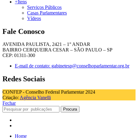
+Itens
Serviços Públicos
Casas Parlamentares
Vídeos
Fale Conosco
AVENIDA PAULISTA, 2421 – 1° ANDAR
BAIRRO CERQUEIRA CESAR – SÃO PAULO – SP
CEP: 01311-300
E-mail de contato: gabinetesp@conselhoparlamentar.org.br
Redes Sociais
CONFEP - Conselho Federal Parlamentar 2024
Criação:
Agência Vanelli
Fechar
Procura
Home