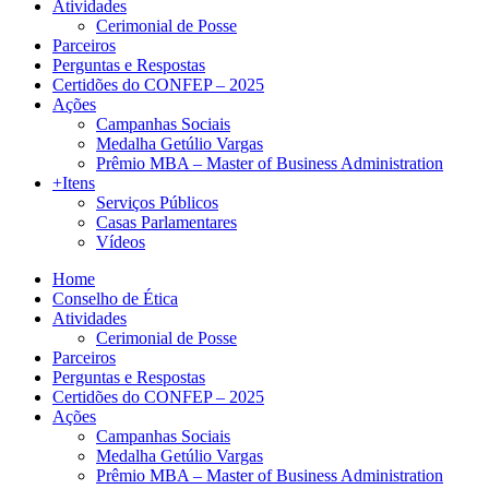
Atividades
Cerimonial de Posse
Parceiros
Perguntas e Respostas
Certidões do CONFEP – 2025
Ações
Campanhas Sociais
Medalha Getúlio Vargas
Prêmio MBA – Master of Business Administration
+Itens
Serviços Públicos
Casas Parlamentares
Vídeos
Home
Conselho de Ética
Atividades
Cerimonial de Posse
Parceiros
Perguntas e Respostas
Certidões do CONFEP – 2025
Ações
Campanhas Sociais
Medalha Getúlio Vargas
Prêmio MBA – Master of Business Administration