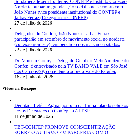
Solidariedade sem fronteiras: CONFEP e Instituto Conexão
Nordeste preparam grande ação social para setembro com
João Nunes (vice presidente institucional do CONFEP e
Jarbas Ferraz (Delegado do CONFEP)
27 de julho de 2026
Delegados do Confep, João Nunes e Jarbas Ferraz,
participarão em setembro de movimento social no nordeste
(conexão nordeste), em benefício dos mais necessitados.
22 de julho de 2026
Dr. Marcelo Godoy – Delegado Geral do Meio Ambiente do
Confep, é entrevistado pela TV BAND VALE em São José
dos Campos/SP, comentando sobre o Vale do Paraíba.
16 de junho de 2026
Vídeos em Destaque
Deputada Letícia Aguiar, patrona da Turma falando sobre os
novos Delegados do Confep na ALESP.
11 de junho de 2026
TBT-CONFEP PROMOVE CONSCIENTIZAÇÃO
SOBRE O AUTISMO EM PARCERIA COM O