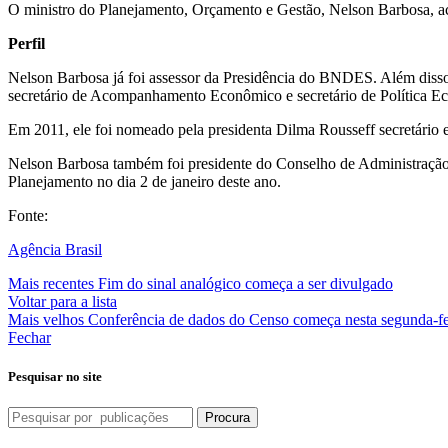
O ministro do Planejamento, Orçamento e Gestão, Nelson Barbosa,
Perfil
Nelson Barbosa já foi assessor da Presidência do BNDES. Além disso,
secretário de Acompanhamento Econômico e secretário de Política Ec
Em 2011, ele foi nomeado pela presidenta Dilma Rousseff secretário 
Nelson Barbosa também foi presidente do Conselho de Administração 
Planejamento no dia 2 de janeiro deste ano.
Fonte:
Agência Brasil
Mais recentes
Fim do sinal analógico começa a ser divulgado
Voltar para a lista
Mais velhos
Conferência de dados do Censo começa nesta segunda-fe
Fechar
Pesquisar no site
Procura