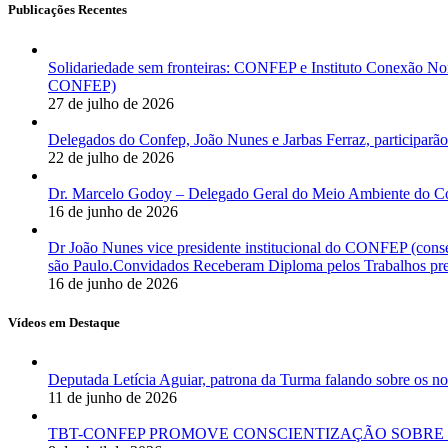
Publicações Recentes
Solidariedade sem fronteiras: CONFEP e Instituto Conexão Nor
CONFEP)
27 de julho de 2026
Delegados do Confep, João Nunes e Jarbas Ferraz, participarão
22 de julho de 2026
Dr. Marcelo Godoy – Delegado Geral do Meio Ambiente do Co
16 de junho de 2026
Dr João Nunes vice presidente institucional do CONFEP (con
são Paulo.Convidados Receberam Diploma pelos Trabalhos pres
16 de junho de 2026
Vídeos em Destaque
Deputada Letícia Aguiar, patrona da Turma falando sobre os
11 de junho de 2026
TBT-CONFEP PROMOVE CONSCIENTIZAÇÃO SOBRE 