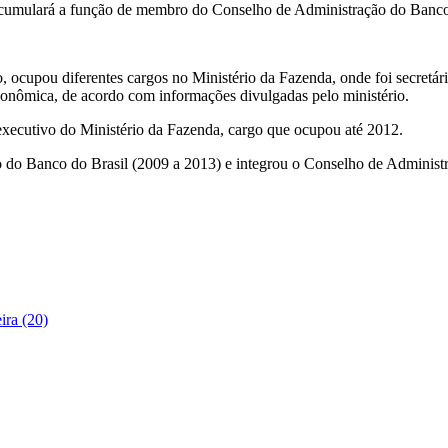
 acumulará a função de membro do Conselho de Administração do Ban
 ocupou diferentes cargos no Ministério da Fazenda, onde foi secretár
onômica, de acordo com informações divulgadas pelo ministério.
executivo do Ministério da Fazenda, cargo que ocupou até 2012.
do Banco do Brasil (2009 a 2013) e integrou o Conselho de Administr
ira (20)