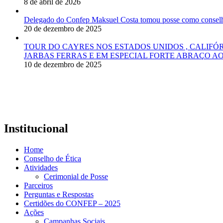
8 de abril de 2026
Delegado do Confep Maksuel Costa tomou posse como conselhei
20 de dezembro de 2025
TOUR DO CAYRES NOS ESTADOS UNIDOS , CALIFÓ
JARBAS FERRAS E EM ESPECIAL FORTE ABRAÇO AO
10 de dezembro de 2025
Institucional
Home
Conselho de Ética
Atividades
Cerimonial de Posse
Parceiros
Perguntas e Respostas
Certidões do CONFEP – 2025
Ações
Campanhas Sociais