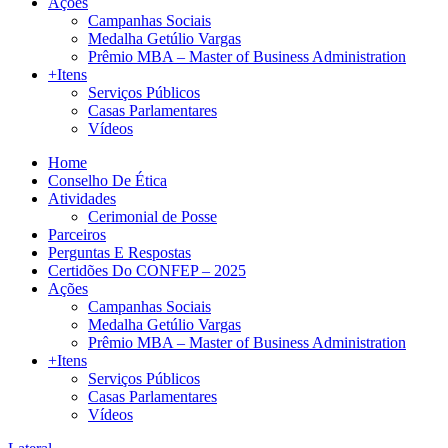
Ações
Campanhas Sociais
Medalha Getúlio Vargas
Prêmio MBA – Master of Business Administration
+Itens
Serviços Públicos
Casas Parlamentares
Vídeos
Home
Conselho De Ética
Atividades
Cerimonial de Posse
Parceiros
Perguntas E Respostas
Certidões Do CONFEP – 2025
Ações
Campanhas Sociais
Medalha Getúlio Vargas
Prêmio MBA – Master of Business Administration
+Itens
Serviços Públicos
Casas Parlamentares
Vídeos