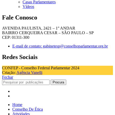
Casas Parlamentares
Vídeos
Fale Conosco
AVENIDA PAULISTA, 2421 – 1° ANDAR
BAIRRO CERQUEIRA CESAR – SÃO PAULO – SP
CEP: 01311-300
E-mail de contato: gabinetesp@conselhoparlamentar.org.br
Redes Sociais
CONFEP - Conselho Federal Parlamentar 2024
Criação:
Agência Vanelli
Fechar
Procura
Home
Conselho De Ética
Atividades