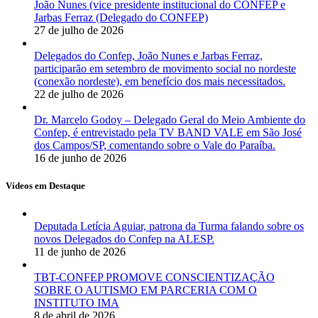
João Nunes (vice presidente institucional do CONFEP e
Jarbas Ferraz (Delegado do CONFEP)
27 de julho de 2026
Delegados do Confep, João Nunes e Jarbas Ferraz,
participarão em setembro de movimento social no nordeste
(conexão nordeste), em benefício dos mais necessitados.
22 de julho de 2026
Dr. Marcelo Godoy – Delegado Geral do Meio Ambiente do
Confep, é entrevistado pela TV BAND VALE em São José
dos Campos/SP, comentando sobre o Vale do Paraíba.
16 de junho de 2026
Vídeos em Destaque
Deputada Letícia Aguiar, patrona da Turma falando sobre os
novos Delegados do Confep na ALESP.
11 de junho de 2026
TBT-CONFEP PROMOVE CONSCIENTIZAÇÃO
SOBRE O AUTISMO EM PARCERIA COM O
INSTITUTO IMA
8 de abril de 2026