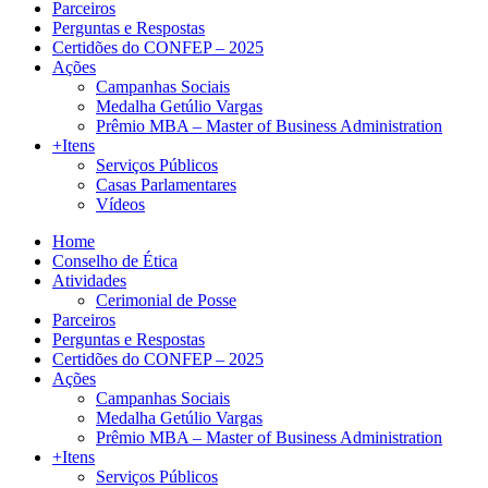
Parceiros
Perguntas e Respostas
Certidões do CONFEP – 2025
Ações
Campanhas Sociais
Medalha Getúlio Vargas
Prêmio MBA – Master of Business Administration
+Itens
Serviços Públicos
Casas Parlamentares
Vídeos
Home
Conselho de Ética
Atividades
Cerimonial de Posse
Parceiros
Perguntas e Respostas
Certidões do CONFEP – 2025
Ações
Campanhas Sociais
Medalha Getúlio Vargas
Prêmio MBA – Master of Business Administration
+Itens
Serviços Públicos