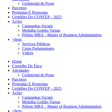
Cerimonial de Posse
Parceiros
Perguntas E Respostas
Certidões Do CONFEP – 2025
Ações
Campanhas Sociais
Medalha Getúlio Vargas
Prêmio MBA – Master of Business Administration
+Itens
Serviços Públicos
Casas Parlamentares
Vídeos
Home
Conselho De Ética
Atividades
Cerimonial de Posse
Parceiros
Perguntas E Respostas
Certidões Do CONFEP – 2025
Ações
Campanhas Sociais
Medalha Getúlio Vargas
Prêmio MBA – Master of Business Administration
+Itens