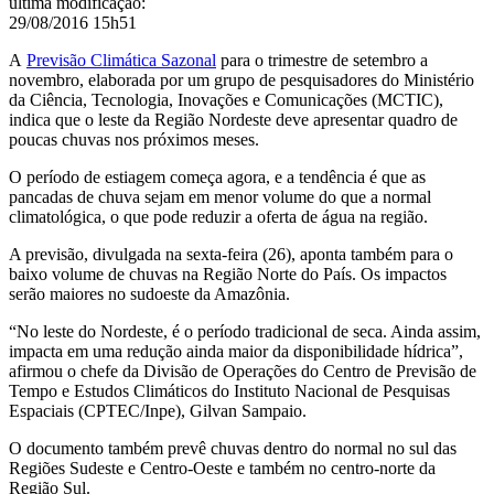
última modificação
:
29/08/2016 15h51
A
Previsão Climática Sazonal
para o trimestre de setembro a
novembro, elaborada por um grupo de pesquisadores do Ministério
da Ciência, Tecnologia, Inovações e Comunicações (MCTIC),
indica que o leste da Região Nordeste deve apresentar quadro de
poucas chuvas nos próximos meses.
O período de estiagem começa agora, e a tendência é que as
pancadas de chuva sejam em menor volume do que a normal
climatológica, o que pode reduzir a oferta de água na região.
A previsão, divulgada na sexta-feira (26), aponta também para o
baixo volume de chuvas na Região Norte do País. Os impactos
serão maiores no sudoeste da Amazônia.
“No leste do Nordeste, é o período tradicional de seca. Ainda assim,
impacta em uma redução ainda maior da disponibilidade hídrica”,
afirmou o chefe da Divisão de Operações do Centro de Previsão de
Tempo e Estudos Climáticos do Instituto Nacional de Pesquisas
Espaciais (CPTEC/Inpe), Gilvan Sampaio.
O documento também prevê chuvas dentro do normal no sul das
Regiões Sudeste e Centro-Oeste e também no centro-norte da
Região Sul.