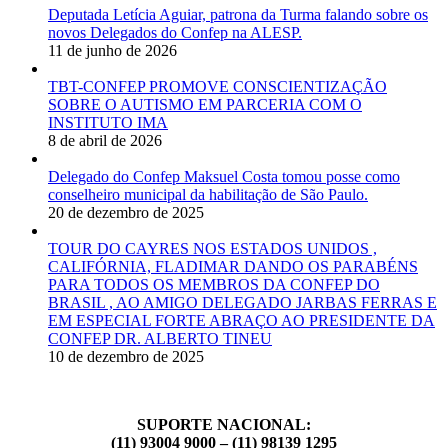
Deputada Letícia Aguiar, patrona da Turma falando sobre os
novos Delegados do Confep na ALESP.
11 de junho de 2026
TBT-CONFEP PROMOVE CONSCIENTIZAÇÃO
SOBRE O AUTISMO EM PARCERIA COM O
INSTITUTO IMA
8 de abril de 2026
Delegado do Confep Maksuel Costa tomou posse como
conselheiro municipal da habilitação de São Paulo.
20 de dezembro de 2025
TOUR DO CAYRES NOS ESTADOS UNIDOS ,
CALIFÓRNIA, FLADIMAR DANDO OS PARABÉNS
PARA TODOS OS MEMBROS DA CONFEP DO
BRASIL , AO AMIGO DELEGADO JARBAS FERRAS E
EM ESPECIAL FORTE ABRAÇO AO PRESIDENTE DA
CONFEP DR. ALBERTO TINEU
10 de dezembro de 2025
SUPORTE NACIONAL:
(11) 93004 9000 – (11) 98139 1295