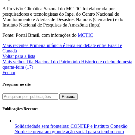
A Previsão Climática Sazonal do MCTIC foi elaborada por
pesquisadores e tecnologistas do Inpe, do Centro Nacional de
Monitoramento e Alertas de Desastres Naturais (Cemaden) e do
Instituto Nacional de Pesquisas da Amazônia (Inpa).
Fonte: Portal Brasil, com inforações do
MCTIC
Mais recentes
Primeira infância é tema em debate entre Brasil e
Canadá
Voltar para a lista
Mais velhos
Dia Nacional do Patrimônio Histórico é celebrado nesta
quarta-feira (17)
Fechar
Pesquisar no site
Procura
Publicações Recentes
Solidariedade sem fronteiras: CONFEP e Instituto Conexão
Nordeste preparam grande ação social para setembro com