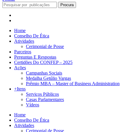
Procura
Home
Conselho De Ética
Atividades
Cerimonial de Posse
Parceiros
Perguntas E Respostas
Certidões Do CONFEP – 2025
Ações
Campanhas Sociais
Medalha Getúlio Vargas
Prêmio MBA – Master of Business Administration
+Itens
Serviços Públicos
Casas Parlamentares
Vídeos
Home
Conselho De Ética
Atividades
Cerimonial de Posse