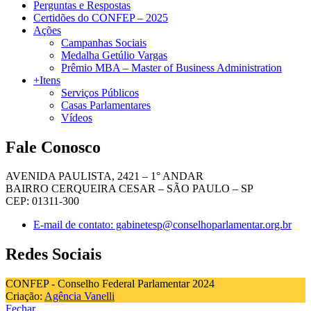
Perguntas e Respostas
Certidões do CONFEP – 2025
Ações
Campanhas Sociais
Medalha Getúlio Vargas
Prêmio MBA – Master of Business Administration
+Itens
Serviços Públicos
Casas Parlamentares
Vídeos
Fale Conosco
AVENIDA PAULISTA, 2421 – 1° ANDAR
BAIRRO CERQUEIRA CESAR – SÃO PAULO – SP
CEP: 01311-300
E-mail de contato: gabinetesp@conselhoparlamentar.org.br
Redes Sociais
CONFEP - Conselho Federal Parlamentar 2024
Criação:
Agência Vanelli
Fechar