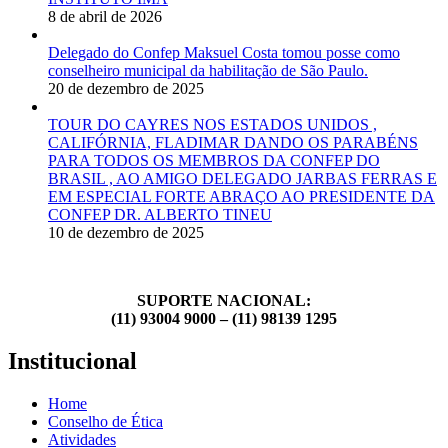
8 de abril de 2026
Delegado do Confep Maksuel Costa tomou posse como
conselheiro municipal da habilitação de São Paulo.
20 de dezembro de 2025
TOUR DO CAYRES NOS ESTADOS UNIDOS ,
CALIFÓRNIA, FLADIMAR DANDO OS PARABÉNS
PARA TODOS OS MEMBROS DA CONFEP DO
BRASIL , AO AMIGO DELEGADO JARBAS FERRAS E
EM ESPECIAL FORTE ABRAÇO AO PRESIDENTE DA
CONFEP DR. ALBERTO TINEU
10 de dezembro de 2025
SUPORTE NACIONAL:
(11) 93004 9000 – (11) 98139 1295
Institucional
Home
Conselho de Ética
Atividades