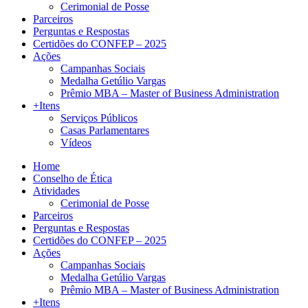
Cerimonial de Posse
Parceiros
Perguntas e Respostas
Certidões do CONFEP – 2025
Ações
Campanhas Sociais
Medalha Getúlio Vargas
Prêmio MBA – Master of Business Administration
+Itens
Serviços Públicos
Casas Parlamentares
Vídeos
Home
Conselho de Ética
Atividades
Cerimonial de Posse
Parceiros
Perguntas e Respostas
Certidões do CONFEP – 2025
Ações
Campanhas Sociais
Medalha Getúlio Vargas
Prêmio MBA – Master of Business Administration
+Itens