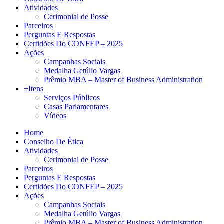
Atividades
Cerimonial de Posse
Parceiros
Perguntas E Respostas
Certidões Do CONFEP – 2025
Ações
Campanhas Sociais
Medalha Getúlio Vargas
Prêmio MBA – Master of Business Administration
+Itens
Serviços Públicos
Casas Parlamentares
Vídeos
Home
Conselho De Ética
Atividades
Cerimonial de Posse
Parceiros
Perguntas E Respostas
Certidões Do CONFEP – 2025
Ações
Campanhas Sociais
Medalha Getúlio Vargas
Prêmio MBA – Master of Business Administration