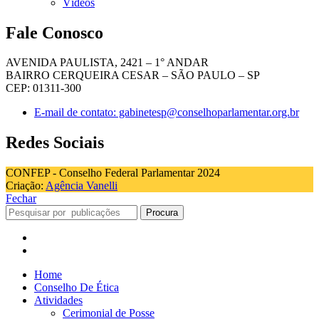
Vídeos
Fale Conosco
AVENIDA PAULISTA, 2421 – 1° ANDAR
BAIRRO CERQUEIRA CESAR – SÃO PAULO – SP
CEP: 01311-300
E-mail de contato: gabinetesp@conselhoparlamentar.org.br
Redes Sociais
CONFEP - Conselho Federal Parlamentar 2024
Criação:
Agência Vanelli
Fechar
Procura
Home
Conselho De Ética
Atividades
Cerimonial de Posse