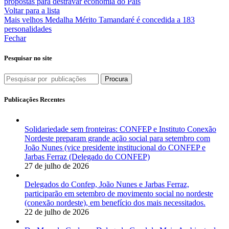
propostas para destravar economia do País
Voltar para a lista
Mais velhos
Medalha Mérito Tamandaré é concedida a 183
personalidades
Fechar
Pesquisar no site
Procura
Publicações Recentes
Solidariedade sem fronteiras: CONFEP e Instituto Conexão
Nordeste preparam grande ação social para setembro com
João Nunes (vice presidente institucional do CONFEP e
Jarbas Ferraz (Delegado do CONFEP)
27 de julho de 2026
Delegados do Confep, João Nunes e Jarbas Ferraz,
participarão em setembro de movimento social no nordeste
(conexão nordeste), em benefício dos mais necessitados.
22 de julho de 2026