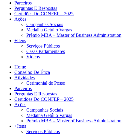
Parceiros
Perguntas E Respostas
Certidões Do CONFEP – 2025
Ações
Campanhas Sociais
Medalha Getúlio Vargas
Prêmio MBA – Master of Business Administration
+Itens
Serviços Públicos
Casas Parlamentares
Vídeos
Home
Conselho De Ética
Atividades
Cerimonial de Posse
Parceiros
Perguntas E Respostas
Certidões Do CONFEP – 2025
Ações
Campanhas Sociais
Medalha Getúlio Vargas
Prêmio MBA – Master of Business Administration
+Itens
Serviços Públicos