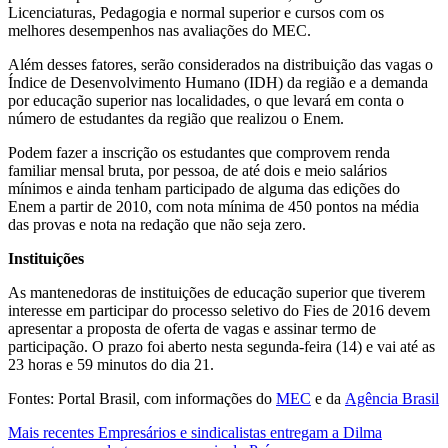
Licenciaturas, Pedagogia e normal superior e cursos com os
melhores desempenhos nas avaliações do MEC.
Além desses fatores, serão considerados na distribuição das vagas o
Índice de Desenvolvimento Humano (IDH) da região e a demanda
por educação superior nas localidades, o que levará em conta o
número de estudantes da região que realizou o Enem.
Podem fazer a inscrição os estudantes que comprovem renda
familiar mensal bruta, por pessoa, de até dois e meio salários
mínimos e ainda tenham participado de alguma das edições do
Enem a partir de 2010, com nota mínima de 450 pontos na média
das provas e nota na redação que não seja zero.
Instituições
As mantenedoras de instituições de educação superior que tiverem
interesse em participar do processo seletivo do Fies de 2016 devem
apresentar a proposta de oferta de vagas e assinar termo de
participação. O prazo foi aberto nesta segunda-feira (14) e vai até as
23 horas e 59 minutos do dia 21.
Fontes: Portal Brasil, com informações do
MEC
e da
Agência Brasil
Mais recentes
Empresários e sindicalistas entregam a Dilma