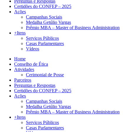
Perguntas e Respostas
Certidões do CONFEP – 2025
Ações
Campanhas Sociais
Medalha Getúlio Vargas
Prêmio MBA – Master of Business Administration
+Itens
Serviços Públicos
Casas Parlamentares
Vídeos
Home
Conselho de Ética
Atividades
Cerimonial de Posse
Parceiros
Perguntas e Respostas
Certidões do CONFEP – 2025
Ações
Campanhas Sociais
Medalha Getúlio Vargas
Prêmio MBA – Master of Business Administration
+Itens
Serviços Públicos
Casas Parlamentares