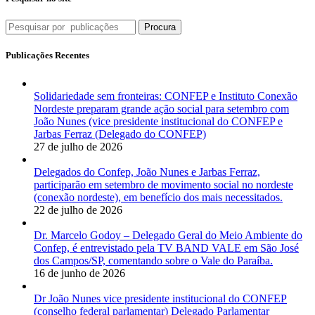
Procura
Publicações Recentes
Solidariedade sem fronteiras: CONFEP e Instituto Conexão
Nordeste preparam grande ação social para setembro com
João Nunes (vice presidente institucional do CONFEP e
Jarbas Ferraz (Delegado do CONFEP)
27 de julho de 2026
Delegados do Confep, João Nunes e Jarbas Ferraz,
participarão em setembro de movimento social no nordeste
(conexão nordeste), em benefício dos mais necessitados.
22 de julho de 2026
Dr. Marcelo Godoy – Delegado Geral do Meio Ambiente do
Confep, é entrevistado pela TV BAND VALE em São José
dos Campos/SP, comentando sobre o Vale do Paraíba.
16 de junho de 2026
Dr João Nunes vice presidente institucional do CONFEP
(conselho federal parlamentar) Delegado Parlamentar