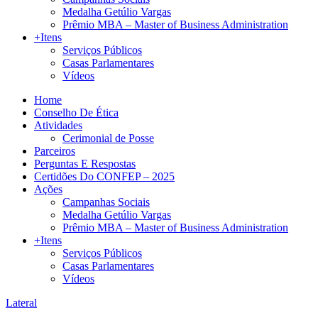
Medalha Getúlio Vargas
Prêmio MBA – Master of Business Administration
+Itens
Serviços Públicos
Casas Parlamentares
Vídeos
Home
Conselho De Ética
Atividades
Cerimonial de Posse
Parceiros
Perguntas E Respostas
Certidões Do CONFEP – 2025
Ações
Campanhas Sociais
Medalha Getúlio Vargas
Prêmio MBA – Master of Business Administration
+Itens
Serviços Públicos
Casas Parlamentares
Vídeos
Lateral