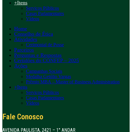
+Itens
Serviços Públicos
Casas Parlamentares
Vídeos
Home
Conselho de Ética
Atividades
Cerimonial de Posse
Parceiros
Perguntas e Respostas
Certidões do CONFEP – 2025
Ações
Campanhas Sociais
Medalha Getúlio Vargas
Prêmio MBA – Master of Business Administration
+Itens
Serviços Públicos
Casas Parlamentares
Vídeos
Fale Conosco
AVENIDA PAULISTA, 2421 – 1° ANDAR