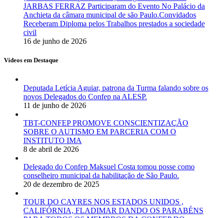
JARBAS FERRAZ Participaram do Evento No Palácio da
Anchieta da câmara municipal de são Paulo.Convidados
Receberam Diploma pelos Trabalhos prestados a sociedade
civil
16 de junho de 2026
Vídeos em Destaque
Deputada Letícia Aguiar, patrona da Turma falando sobre os
novos Delegados do Confep na ALESP.
11 de junho de 2026
TBT-CONFEP PROMOVE CONSCIENTIZAÇÃO
SOBRE O AUTISMO EM PARCERIA COM O
INSTITUTO IMA
8 de abril de 2026
Delegado do Confep Maksuel Costa tomou posse como
conselheiro municipal da habilitação de São Paulo.
20 de dezembro de 2025
TOUR DO CAYRES NOS ESTADOS UNIDOS ,
CALIFÓRNIA, FLADIMAR DANDO OS PARABÉNS