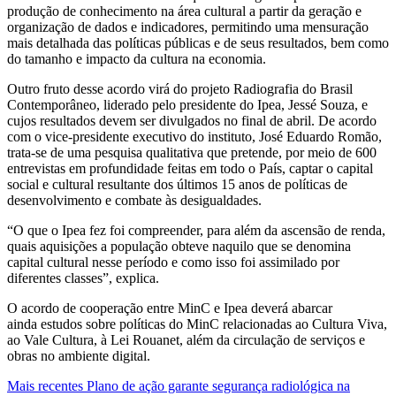
produção de conhecimento na área cultural a partir da geração e
organização de dados e indicadores, permitindo uma mensuração
mais detalhada das políticas públicas e de seus resultados, bem como
do tamanho e impacto da cultura na economia.
Outro fruto desse acordo virá do projeto Radiografia do Brasil
Contemporâneo, liderado pelo presidente do Ipea, Jessé Souza, e
cujos resultados devem ser divulgados no final de abril. De acordo
com o vice-presidente executivo do instituto, José Eduardo Romão,
trata-se de uma pesquisa qualitativa que pretende, por meio de 600
entrevistas em profundidade feitas em todo o País, captar o capital
social e cultural resultante dos últimos 15 anos de políticas de
desenvolvimento e combate às desigualdades.
“O que o Ipea fez foi compreender, para além da ascensão de renda,
quais aquisições a população obteve naquilo que se denomina
capital cultural nesse período e como isso foi assimilado por
diferentes classes”, explica.
O acordo de cooperação entre MinC e Ipea deverá abarcar
ainda
estudos sobre políticas do MinC relacionadas ao Cultura Viva,
ao Vale Cultura, à Lei Rouanet, além da circulação de serviços e
obras no ambiente digital.
Mais recentes
Plano de ação garante segurança radiológica na