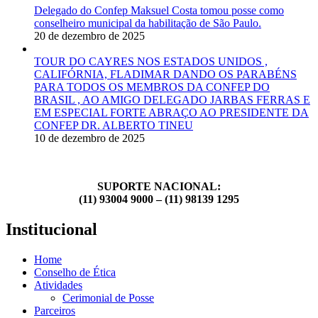
Delegado do Confep Maksuel Costa tomou posse como
conselheiro municipal da habilitação de São Paulo.
20 de dezembro de 2025
TOUR DO CAYRES NOS ESTADOS UNIDOS ,
CALIFÓRNIA, FLADIMAR DANDO OS PARABÉNS
PARA TODOS OS MEMBROS DA CONFEP DO
BRASIL , AO AMIGO DELEGADO JARBAS FERRAS E
EM ESPECIAL FORTE ABRAÇO AO PRESIDENTE DA
CONFEP DR. ALBERTO TINEU
10 de dezembro de 2025
SUPORTE NACIONAL:
(11) 93004 9000 – (11) 98139 1295
Institucional
Home
Conselho de Ética
Atividades
Cerimonial de Posse
Parceiros