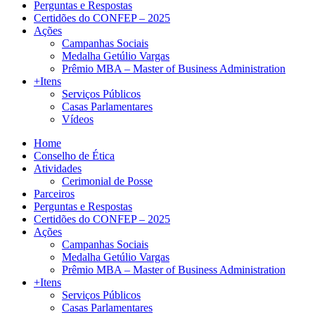
Perguntas e Respostas
Certidões do CONFEP – 2025
Ações
Campanhas Sociais
Medalha Getúlio Vargas
Prêmio MBA – Master of Business Administration
+Itens
Serviços Públicos
Casas Parlamentares
Vídeos
Home
Conselho de Ética
Atividades
Cerimonial de Posse
Parceiros
Perguntas e Respostas
Certidões do CONFEP – 2025
Ações
Campanhas Sociais
Medalha Getúlio Vargas
Prêmio MBA – Master of Business Administration
+Itens
Serviços Públicos
Casas Parlamentares