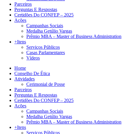
Parceiros
Perguntas E Respostas
Certidões Do CONFEP – 2025
Ações
Campanhas Sociais
Medalha Getúlio Vargas
Prêmio MBA – Master of Business Administration
+Itens
Serviços Públicos
Casas Parlamentares
Vídeos
Home
Conselho De Ética
Atividades
Cerimonial de Posse
Parceiros
Perguntas E Respostas
Certidões Do CONFEP – 2025
Ações
Campanhas Sociais
Medalha Getúlio Vargas
Prêmio MBA – Master of Business Administration
+Itens
Serviços Públicos