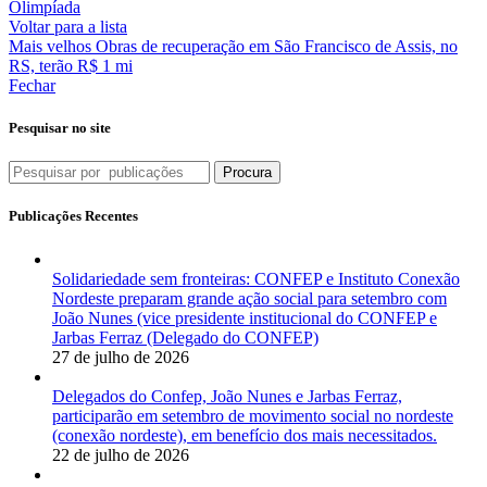
Olimpíada
Voltar para a lista
Mais velhos
Obras de recuperação em São Francisco de Assis, no
RS, terão R$ 1 mi
Fechar
Pesquisar no site
Procura
Publicações Recentes
Solidariedade sem fronteiras: CONFEP e Instituto Conexão
Nordeste preparam grande ação social para setembro com
João Nunes (vice presidente institucional do CONFEP e
Jarbas Ferraz (Delegado do CONFEP)
27 de julho de 2026
Delegados do Confep, João Nunes e Jarbas Ferraz,
participarão em setembro de movimento social no nordeste
(conexão nordeste), em benefício dos mais necessitados.
22 de julho de 2026