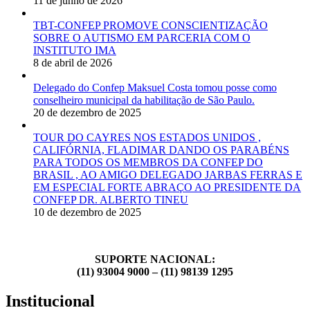
11 de junho de 2026
TBT-CONFEP PROMOVE CONSCIENTIZAÇÃO
SOBRE O AUTISMO EM PARCERIA COM O
INSTITUTO IMA
8 de abril de 2026
Delegado do Confep Maksuel Costa tomou posse como
conselheiro municipal da habilitação de São Paulo.
20 de dezembro de 2025
TOUR DO CAYRES NOS ESTADOS UNIDOS ,
CALIFÓRNIA, FLADIMAR DANDO OS PARABÉNS
PARA TODOS OS MEMBROS DA CONFEP DO
BRASIL , AO AMIGO DELEGADO JARBAS FERRAS E
EM ESPECIAL FORTE ABRAÇO AO PRESIDENTE DA
CONFEP DR. ALBERTO TINEU
10 de dezembro de 2025
SUPORTE NACIONAL:
(11) 93004 9000 – (11) 98139 1295
Institucional