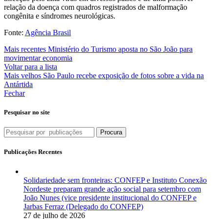
relação da doença com quadros registrados de malformação
congênita e síndromes neurológicas.
Fonte:
Agência Brasil
Mais recentes
Ministério do Turismo aposta no São João para
movimentar economia
Voltar para a lista
Mais velhos
São Paulo recebe exposição de fotos sobre a vida na
Antártida
Fechar
Pesquisar no site
Procura
Publicações Recentes
Solidariedade sem fronteiras: CONFEP e Instituto Conexão
Nordeste preparam grande ação social para setembro com
João Nunes (vice presidente institucional do CONFEP e
Jarbas Ferraz (Delegado do CONFEP)
27 de julho de 2026