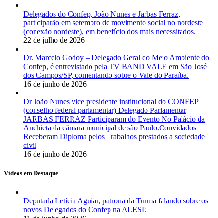
Delegados do Confep, João Nunes e Jarbas Ferraz,
participarão em setembro de movimento social no nordeste
(conexão nordeste), em benefício dos mais necessitados.
22 de julho de 2026
Dr. Marcelo Godoy – Delegado Geral do Meio Ambiente do
Confep, é entrevistado pela TV BAND VALE em São José
dos Campos/SP, comentando sobre o Vale do Paraíba.
16 de junho de 2026
Dr João Nunes vice presidente institucional do CONFEP
(conselho federal parlamentar) Delegado Parlamentar
JARBAS FERRAZ Participaram do Evento No Palácio da
Anchieta da câmara municipal de são Paulo.Convidados
Receberam Diploma pelos Trabalhos prestados a sociedade
civil
16 de junho de 2026
Vídeos em Destaque
Deputada Letícia Aguiar, patrona da Turma falando sobre os
novos Delegados do Confep na ALESP.