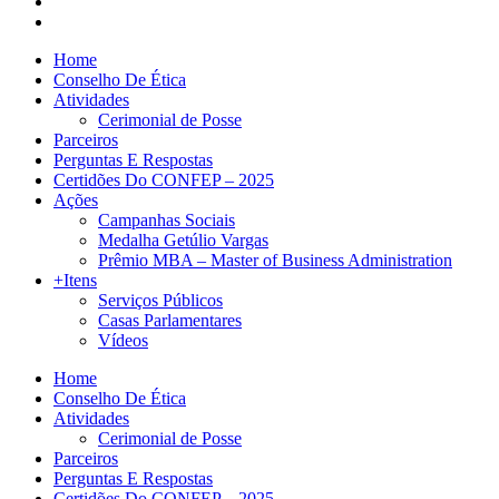
Home
Conselho De Ética
Atividades
Cerimonial de Posse
Parceiros
Perguntas E Respostas
Certidões Do CONFEP – 2025
Ações
Campanhas Sociais
Medalha Getúlio Vargas
Prêmio MBA – Master of Business Administration
+Itens
Serviços Públicos
Casas Parlamentares
Vídeos
Home
Conselho De Ética
Atividades
Cerimonial de Posse
Parceiros
Perguntas E Respostas
Certidões Do CONFEP – 2025