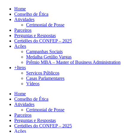
Home
Conselho de Ética
Atividades
Cerimonial de Posse
Parceiros
Perguntas e Respostas
Certidões do CONFEP – 2025
Ações
Campanhas Sociais
Medalha Getúlio Vargas
Prêmio MBA – Master of Business Administration
+Itens
Serviços Públicos
Casas Parlamentares
Vídeos
Home
Conselho de Ética
Atividades
Cerimonial de Posse
Parceiros
Perguntas e Respostas
Certidões do CONFEP – 2025
Ações