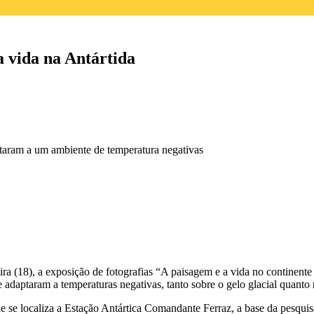
a vida na Antártida
ptaram a um ambiente de temperatura negativas
ra (18), a e
xposição de fotografias “A paisagem e a vida no continente
e adaptaram a temperaturas negativas, tanto sobre o gelo glacial quant
 se localiza a Estação Antártica Comandante Ferraz, a base da pesquisa