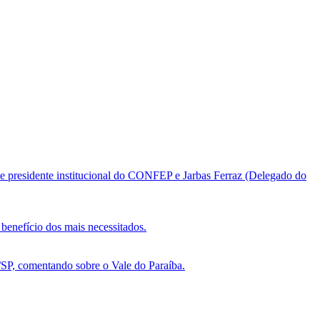
e presidente institucional do CONFEP e Jarbas Ferraz (Delegado do
benefício dos mais necessitados.
, comentando sobre o Vale do Paraíba.