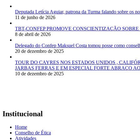
Deputada Letícia Aguiar, patrona da Turma falando sobre os
11 de junho de 2026
TBT-CONFEP PROMOVE CONSCIENTIZAÇÃO SOBRE 
8 de abril de 2026
Delegado do Confep Maksuel Costa tomou posse como conselhei
20 de dezembro de 2025
TOUR DO CAYRES NOS ESTADOS UNIDOS , CALIFÓ
JARBAS FERRAS E EM ESPECIAL FORTE ABRAÇO AO
10 de dezembro de 2025
Institucional
Home
Conselho de Ética
Atividades