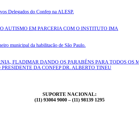
 novos Delegados do Confep na ALESP.
O AUTISMO EM PARCERIA COM O INSTITUTO IMA
ro municipal da habilitação de São Paulo.
RNIA, FLADIMAR DANDO OS PARABÉNS PARA TODOS OS 
 PRESIDENTE DA CONFEP DR. ALBERTO TINEU
SUPORTE NACIONAL:
(11) 93004 9000 – (11) 98139 1295