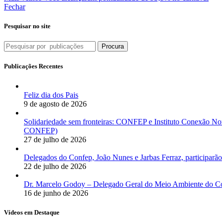
Fechar
Pesquisar no site
Procura
Publicações Recentes
Feliz dia dos Pais
9 de agosto de 2026
Solidariedade sem fronteiras: CONFEP e Instituto Conexão Nor
CONFEP)
27 de julho de 2026
Delegados do Confep, João Nunes e Jarbas Ferraz, participarão
22 de julho de 2026
Dr. Marcelo Godoy – Delegado Geral do Meio Ambiente do Co
16 de junho de 2026
Vídeos em Destaque