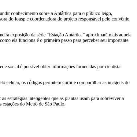
ndir conhecimento sobre a Antártica para o público leigo,
ssora do Iousp e coordenadora do projeto responsável pelo convênio
meira exposição da série “Estação Antártica” aproximará mais aquela
como ela funciona é o primeiro passo para perceber seu importante
ede social é possível obter informações fornecidas por cientistas
 celular, os códigos permitem curtir e compartilhar as imagens do
 as estratégias inteligentes que as plantas usam para sobreviver a
as estações do Metrô de São Paulo.