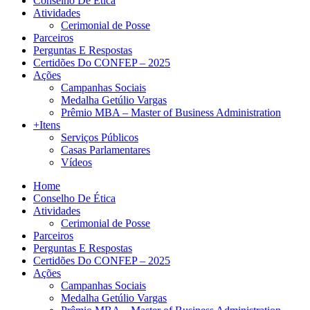
Conselho De Ética
Atividades
Cerimonial de Posse
Parceiros
Perguntas E Respostas
Certidões Do CONFEP – 2025
Ações
Campanhas Sociais
Medalha Getúlio Vargas
Prêmio MBA – Master of Business Administration
+Itens
Serviços Públicos
Casas Parlamentares
Vídeos
Home
Conselho De Ética
Atividades
Cerimonial de Posse
Parceiros
Perguntas E Respostas
Certidões Do CONFEP – 2025
Ações
Campanhas Sociais
Medalha Getúlio Vargas