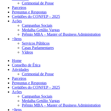
Cerimonial de Posse
Parceiros
Perguntas e Respostas
Certidões do CONFEP – 2025
Ações
Campanhas Sociais
Medalha Getúlio Vargas
Prêmio MBA – Master of Business Administration
+Itens
Serviços Públicos
Casas Parlamentares
Vídeos
Home
Conselho de Ética
Atividades
Cerimonial de Posse
Parceiros
Perguntas e Respostas
Certidões do CONFEP – 2025
Ações
Campanhas Sociais
Medalha Getúlio Vargas
Prêmio MBA – Master of Business Administration
+Itens