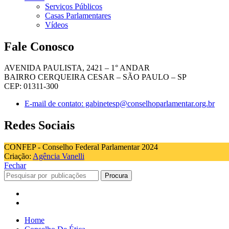
Serviços Públicos
Casas Parlamentares
Vídeos
Fale Conosco
AVENIDA PAULISTA, 2421 – 1° ANDAR
BAIRRO CERQUEIRA CESAR – SÃO PAULO – SP
CEP: 01311-300
E-mail de contato: gabinetesp@conselhoparlamentar.org.br
Redes Sociais
CONFEP - Conselho Federal Parlamentar 2024
Criação:
Agência Vanelli
Fechar
Procura
Home