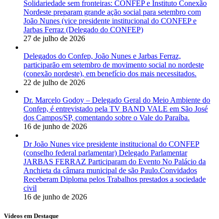
Solidariedade sem fronteiras: CONFEP e Instituto Conexão
Nordeste preparam grande ação social para setembro com
João Nunes (vice presidente institucional do CONFEP e
Jarbas Ferraz (Delegado do CONFEP)
27 de julho de 2026
Delegados do Confep, João Nunes e Jarbas Ferraz,
participarão em setembro de movimento social no nordeste
(conexão nordeste), em benefício dos mais necessitados.
22 de julho de 2026
Dr. Marcelo Godoy – Delegado Geral do Meio Ambiente do
Confep, é entrevistado pela TV BAND VALE em São José
dos Campos/SP, comentando sobre o Vale do Paraíba.
16 de junho de 2026
Dr João Nunes vice presidente institucional do CONFEP
(conselho federal parlamentar) Delegado Parlamentar
JARBAS FERRAZ Participaram do Evento No Palácio da
Anchieta da câmara municipal de são Paulo.Convidados
Receberam Diploma pelos Trabalhos prestados a sociedade
civil
16 de junho de 2026
Vídeos em Destaque