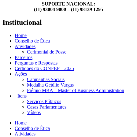
SUPORTE NACIONAL:
(11) 93004 9000 – (11) 98139 1295
Institucional
Home
Conselho de Ética
Atividades
Cerimonial de Posse
Parceiros
Perguntas e Respostas
Certidões do CONFEP – 2025
Ações
Campanhas Sociais
Medalha Getúlio Vargas
Prêmio MBA – Master of Business Administration
+Itens
Serviços Públicos
Casas Parlamentares
Vídeos
Home
Conselho de Ética
Atividades