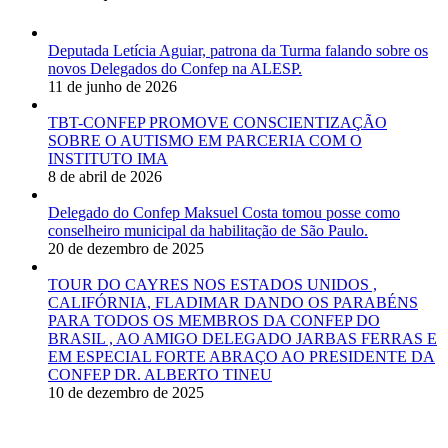
Deputada Letícia Aguiar, patrona da Turma falando sobre os
novos Delegados do Confep na ALESP.
11 de junho de 2026
TBT-CONFEP PROMOVE CONSCIENTIZAÇÃO
SOBRE O AUTISMO EM PARCERIA COM O
INSTITUTO IMA
8 de abril de 2026
Delegado do Confep Maksuel Costa tomou posse como
conselheiro municipal da habilitação de São Paulo.
20 de dezembro de 2025
TOUR DO CAYRES NOS ESTADOS UNIDOS ,
CALIFÓRNIA, FLADIMAR DANDO OS PARABÉNS
PARA TODOS OS MEMBROS DA CONFEP DO
BRASIL , AO AMIGO DELEGADO JARBAS FERRAS E
EM ESPECIAL FORTE ABRAÇO AO PRESIDENTE DA
CONFEP DR. ALBERTO TINEU
10 de dezembro de 2025