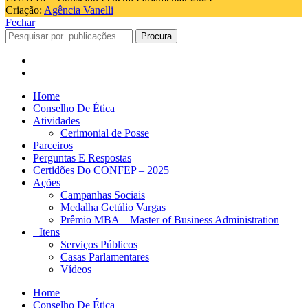
Criação:
Agência Vanelli
Fechar
Procura
Home
Conselho De Ética
Atividades
Cerimonial de Posse
Parceiros
Perguntas E Respostas
Certidões Do CONFEP – 2025
Ações
Campanhas Sociais
Medalha Getúlio Vargas
Prêmio MBA – Master of Business Administration
+Itens
Serviços Públicos
Casas Parlamentares
Vídeos
Home
Conselho De Ética