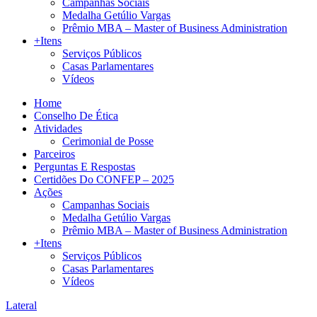
Campanhas Sociais
Medalha Getúlio Vargas
Prêmio MBA – Master of Business Administration
+Itens
Serviços Públicos
Casas Parlamentares
Vídeos
Home
Conselho De Ética
Atividades
Cerimonial de Posse
Parceiros
Perguntas E Respostas
Certidões Do CONFEP – 2025
Ações
Campanhas Sociais
Medalha Getúlio Vargas
Prêmio MBA – Master of Business Administration
+Itens
Serviços Públicos
Casas Parlamentares
Vídeos
Lateral