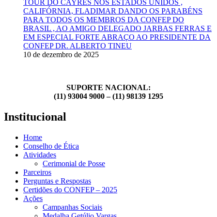
TOUR DO CAYRES NOS ESTADOS UNIDOS ,
CALIFÓRNIA, FLADIMAR DANDO OS PARABÉNS
PARA TODOS OS MEMBROS DA CONFEP DO
BRASIL , AO AMIGO DELEGADO JARBAS FERRAS E
EM ESPECIAL FORTE ABRAÇO AO PRESIDENTE DA
CONFEP DR. ALBERTO TINEU
10 de dezembro de 2025
SUPORTE NACIONAL:
(11) 93004 9000 – (11) 98139 1295
Institucional
Home
Conselho de Ética
Atividades
Cerimonial de Posse
Parceiros
Perguntas e Respostas
Certidões do CONFEP – 2025
Ações
Campanhas Sociais
Medalha Getúlio Vargas