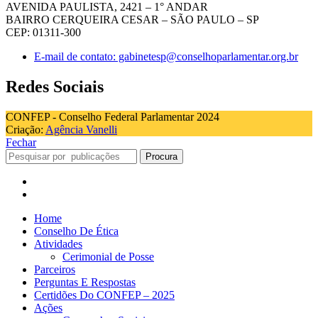
AVENIDA PAULISTA, 2421 – 1° ANDAR
BAIRRO CERQUEIRA CESAR – SÃO PAULO – SP
CEP: 01311-300
E-mail de contato: gabinetesp@conselhoparlamentar.org.br
Redes Sociais
CONFEP - Conselho Federal Parlamentar 2024
Criação:
Agência Vanelli
Fechar
Procura
Home
Conselho De Ética
Atividades
Cerimonial de Posse
Parceiros
Perguntas E Respostas
Certidões Do CONFEP – 2025
Ações