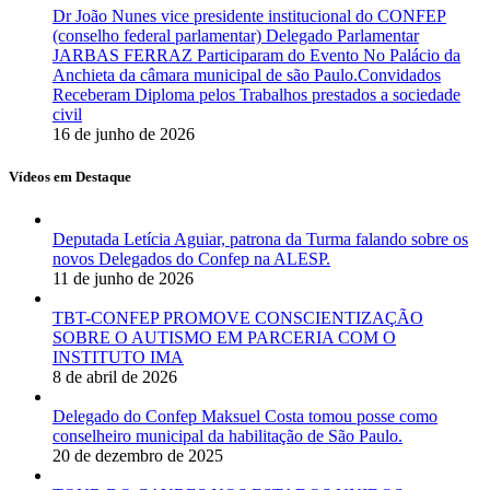
Dr João Nunes vice presidente institucional do CONFEP
(conselho federal parlamentar) Delegado Parlamentar
JARBAS FERRAZ Participaram do Evento No Palácio da
Anchieta da câmara municipal de são Paulo.Convidados
Receberam Diploma pelos Trabalhos prestados a sociedade
civil
16 de junho de 2026
Vídeos em Destaque
Deputada Letícia Aguiar, patrona da Turma falando sobre os
novos Delegados do Confep na ALESP.
11 de junho de 2026
TBT-CONFEP PROMOVE CONSCIENTIZAÇÃO
SOBRE O AUTISMO EM PARCERIA COM O
INSTITUTO IMA
8 de abril de 2026
Delegado do Confep Maksuel Costa tomou posse como
conselheiro municipal da habilitação de São Paulo.
20 de dezembro de 2025