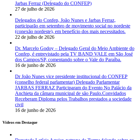
Jarbas Ferraz (Delegado do CONFEP)
27 de julho de 2026
Delegados do Confep, João Nunes e Jarbas Ferraz,
participarão em setembro de movimento social no nordeste
(conexão nordeste), em benefício dos mais necessitados.
22 de julho de 2026
Dr. Marcelo Godoy – Delegado Geral do Meio Ambiente do
Confep, é entrevistado pela TV BAND VALE em São José
dos Campos/SP, comentando sobre o Vale do Paraíba.
16 de junho de 2026
Dr João Nunes vice presidente institucional do CONFEP
(conselho federal parlamentar) Delegado Parlamentar
JARBAS FERRAZ Participaram do Evento No Palácio da
Anchieta da câmara municipal de são Paulo.Convidados
Receberam Diploma pelos Trabalhos prestados a sociedade
civil
16 de junho de 2026
Vídeos em Destaque