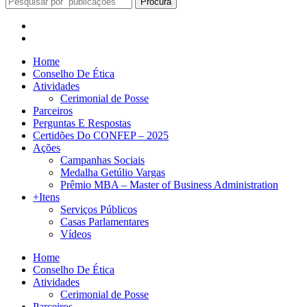
Procura
Home
Conselho De Ética
Atividades
Cerimonial de Posse
Parceiros
Perguntas E Respostas
Certidões Do CONFEP – 2025
Ações
Campanhas Sociais
Medalha Getúlio Vargas
Prêmio MBA – Master of Business Administration
+Itens
Serviços Públicos
Casas Parlamentares
Vídeos
Home
Conselho De Ética
Atividades
Cerimonial de Posse
Parceiros