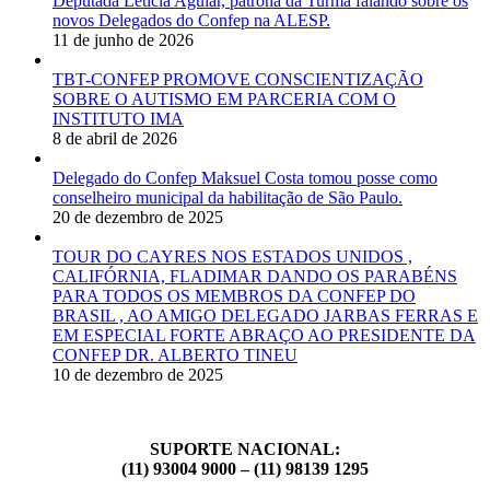
Deputada Letícia Aguiar, patrona da Turma falando sobre os
novos Delegados do Confep na ALESP.
11 de junho de 2026
TBT-CONFEP PROMOVE CONSCIENTIZAÇÃO
SOBRE O AUTISMO EM PARCERIA COM O
INSTITUTO IMA
8 de abril de 2026
Delegado do Confep Maksuel Costa tomou posse como
conselheiro municipal da habilitação de São Paulo.
20 de dezembro de 2025
TOUR DO CAYRES NOS ESTADOS UNIDOS ,
CALIFÓRNIA, FLADIMAR DANDO OS PARABÉNS
PARA TODOS OS MEMBROS DA CONFEP DO
BRASIL , AO AMIGO DELEGADO JARBAS FERRAS E
EM ESPECIAL FORTE ABRAÇO AO PRESIDENTE DA
CONFEP DR. ALBERTO TINEU
10 de dezembro de 2025
SUPORTE NACIONAL:
(11) 93004 9000 – (11) 98139 1295