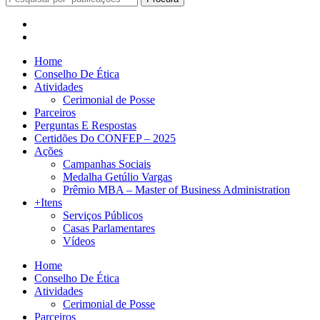
Home
Conselho De Ética
Atividades
Cerimonial de Posse
Parceiros
Perguntas E Respostas
Certidões Do CONFEP – 2025
Ações
Campanhas Sociais
Medalha Getúlio Vargas
Prêmio MBA – Master of Business Administration
+Itens
Serviços Públicos
Casas Parlamentares
Vídeos
Home
Conselho De Ética
Atividades
Cerimonial de Posse
Parceiros