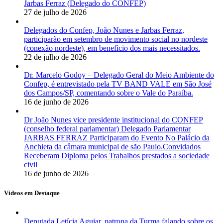
Jarbas Ferraz (Delegado do CONFEP)
27 de julho de 2026
Delegados do Confep, João Nunes e Jarbas Ferraz,
participarão em setembro de movimento social no nordeste
(conexão nordeste), em benefício dos mais necessitados.
22 de julho de 2026
Dr. Marcelo Godoy – Delegado Geral do Meio Ambiente do
Confep, é entrevistado pela TV BAND VALE em São José
dos Campos/SP, comentando sobre o Vale do Paraíba.
16 de junho de 2026
Dr João Nunes vice presidente institucional do CONFEP
(conselho federal parlamentar) Delegado Parlamentar
JARBAS FERRAZ Participaram do Evento No Palácio da
Anchieta da câmara municipal de são Paulo.Convidados
Receberam Diploma pelos Trabalhos prestados a sociedade
civil
16 de junho de 2026
Vídeos em Destaque
Deputada Letícia Aguiar, patrona da Turma falando sobre os