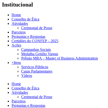
Institucional
Home
Conselho de Ética
Atividades
Cerimonial de Posse
Parceiros
Perguntas e Respostas
Certidões do CONFEP – 2025
Ações
Campanhas Sociais
Medalha Getúlio Vargas
Prêmio MBA – Master of Business Administration
+Itens
Serviços Públicos
Casas Parlamentares
Vídeos
Home
Conselho de Ética
Atividades
Cerimonial de Posse
Parceiros
Perguntas e Respostas