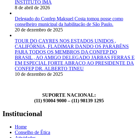
INSTITUTO IMA
8 de abril de 2026
Delegado do Confep Maksuel Costa tomou posse como
conselheiro municipal da habilitação de São Paulo.
20 de dezembro de 2025
TOUR DO CAYRES NOS ESTADOS UNIDOS ,
CALIFÓRNIA, FLADIMAR DANDO OS PARABÉNS
PARA TODOS OS MEMBROS DA CONFEP DO
BRASIL , AO AMIGO DELEGADO JARBAS FERRAS E
EM ESPECIAL FORTE ABRAÇO AO PRESIDENTE DA
CONFEP DR. ALBERTO TINEU
10 de dezembro de 2025
SUPORTE NACIONAL:
(11) 93004 9000 – (11) 98139 1295
Institucional
Home
Conselho de Ética
Atividades