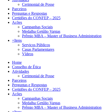
Cerimonial de Posse
Parceiros
Perguntas e Respostas
Certidões do CONFEP – 2025
Ações
Campanhas Sociais
Medalha Getúlio Vargas
Prêmio MBA – Master of Business Administration
+Itens
Serviços Públicos
Casas Parlamentares
Vídeos
Home
Conselho de Ética
Atividades
Cerimonial de Posse
Parceiros
Perguntas e Respostas
Certidões do CONFEP – 2025
Ações
Campanhas Sociais
Medalha Getúlio Vargas
Prêmio MBA – Master of Business Administration
+Itens