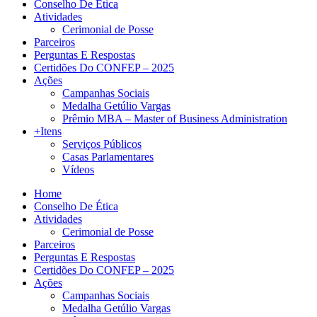
Conselho De Ética
Atividades
Cerimonial de Posse
Parceiros
Perguntas E Respostas
Certidões Do CONFEP – 2025
Ações
Campanhas Sociais
Medalha Getúlio Vargas
Prêmio MBA – Master of Business Administration
+Itens
Serviços Públicos
Casas Parlamentares
Vídeos
Home
Conselho De Ética
Atividades
Cerimonial de Posse
Parceiros
Perguntas E Respostas
Certidões Do CONFEP – 2025
Ações
Campanhas Sociais
Medalha Getúlio Vargas