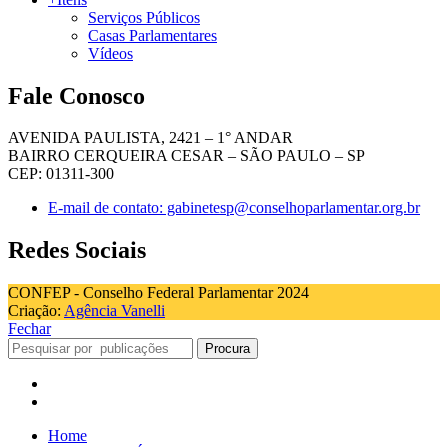
Serviços Públicos
Casas Parlamentares
Vídeos
Fale Conosco
AVENIDA PAULISTA, 2421 – 1° ANDAR
BAIRRO CERQUEIRA CESAR – SÃO PAULO – SP
CEP: 01311-300
E-mail de contato: gabinetesp@conselhoparlamentar.org.br
Redes Sociais
CONFEP - Conselho Federal Parlamentar 2024
Criação:
Agência Vanelli
Fechar
Procura
Home