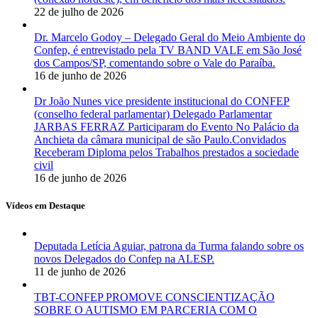
22 de julho de 2026
Dr. Marcelo Godoy – Delegado Geral do Meio Ambiente do
Confep, é entrevistado pela TV BAND VALE em São José
dos Campos/SP, comentando sobre o Vale do Paraíba.
16 de junho de 2026
Dr João Nunes vice presidente institucional do CONFEP
(conselho federal parlamentar) Delegado Parlamentar
JARBAS FERRAZ Participaram do Evento No Palácio da
Anchieta da câmara municipal de são Paulo.Convidados
Receberam Diploma pelos Trabalhos prestados a sociedade
civil
16 de junho de 2026
Vídeos em Destaque
Deputada Letícia Aguiar, patrona da Turma falando sobre os
novos Delegados do Confep na ALESP.
11 de junho de 2026
TBT-CONFEP PROMOVE CONSCIENTIZAÇÃO
SOBRE O AUTISMO EM PARCERIA COM O