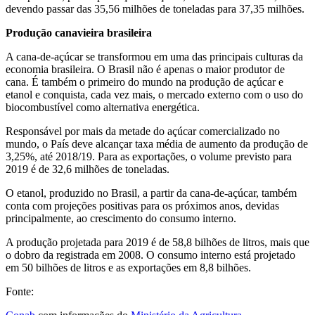
devendo passar das 35,56 milhões de toneladas para 37,35 milhões.
Produção canavieira brasileira
A cana-de-açúcar se transformou em uma das principais culturas da
economia brasileira. O Brasil não é apenas o maior produtor de
cana. É também o primeiro do mundo na produção de açúcar e
etanol e conquista, cada vez mais, o mercado externo com o uso do
biocombustível como alternativa energética.
Responsável por mais da metade do açúcar comercializado no
mundo, o País deve alcançar taxa média de aumento da produção de
3,25%, até 2018/19. Para as exportações, o volume previsto para
2019 é de 32,6 milhões de toneladas.
O etanol, produzido no Brasil, a partir da cana-de-açúcar, também
conta com projeções positivas para os próximos anos, devidas
principalmente, ao crescimento do consumo interno.
A produção projetada para 2019 é de 58,8 bilhões de litros, mais que
o dobro da registrada em 2008. O consumo interno está projetado
em 50 bilhões de litros e as exportações em 8,8 bilhões.
Fonte: