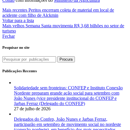
Conab
com informações do
Ministério da Agricultura
Mais recentes
Peritos encerram coleta de material em local de
acidente com filho de Alckmin
Voltar para a lista
Mais velhos
Semana Santa movimenta R$ 3,68 bilhões no setor de
turismo
Fechar
Pesquisar no site
Procura
Publicações Recentes
Solidariedade sem fronteiras: CONFEP e Instituto Conexão
Nordeste preparam grande ação social para setembro com
João Nunes (vice presidente institucional do CONFEP e
Jarbas Ferraz (Delegado do CONFEP)
27 de julho de 2026
Delegados do Confep, João Nunes e Jarbas Ferraz,
participarão em setembro de movimento social no nordeste
(conexão nordeste), em benefício dos mais necessitados.