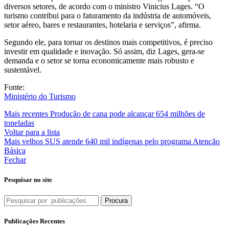
diversos setores, de acordo com o ministro Vinicius Lages. “O
turismo contribui para o faturamento da indústria de automóveis,
setor aéreo, bares e restaurantes, hotelaria e serviços”, afirma.
Segundo ele, para tornar os destinos mais competitivos, é preciso
investir em qualidade e inovação. Só assim, diz Lages, gera-se
demanda e o setor se torna economicamente mais robusto e
sustentável.
Fonte:
Ministério do Turismo
Mais recentes
Produção de cana pode alcançar 654 milhões de
toneladas
Voltar para a lista
Mais velhos
SUS atende 640 mil indígenas pelo programa Atenção
Básica
Fechar
Pesquisar no site
Procura
Publicações Recentes