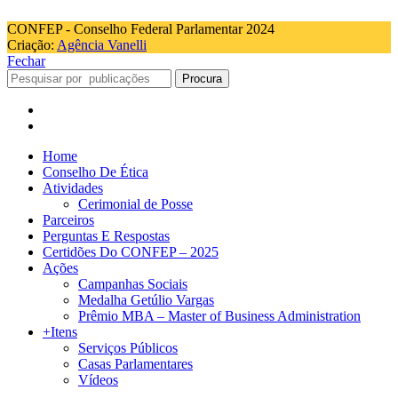
CONFEP - Conselho Federal Parlamentar 2024
Criação:
Agência Vanelli
Fechar
Procura
Home
Conselho De Ética
Atividades
Cerimonial de Posse
Parceiros
Perguntas E Respostas
Certidões Do CONFEP – 2025
Ações
Campanhas Sociais
Medalha Getúlio Vargas
Prêmio MBA – Master of Business Administration
+Itens
Serviços Públicos
Casas Parlamentares
Vídeos