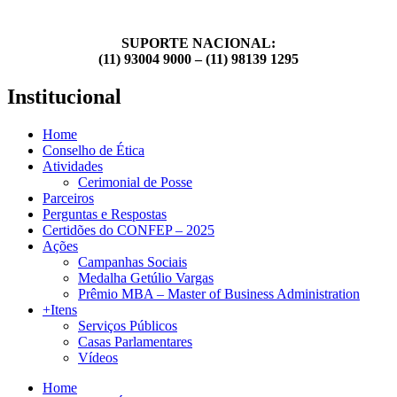
SUPORTE NACIONAL:
(11) 93004 9000 – (11) 98139 1295
Institucional
Home
Conselho de Ética
Atividades
Cerimonial de Posse
Parceiros
Perguntas e Respostas
Certidões do CONFEP – 2025
Ações
Campanhas Sociais
Medalha Getúlio Vargas
Prêmio MBA – Master of Business Administration
+Itens
Serviços Públicos
Casas Parlamentares
Vídeos
Home