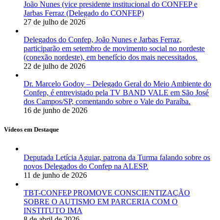
João Nunes (vice presidente institucional do CONFEP e
Jarbas Ferraz (Delegado do CONFEP)
27 de julho de 2026
Delegados do Confep, João Nunes e Jarbas Ferraz,
participarão em setembro de movimento social no nordeste
(conexão nordeste), em benefício dos mais necessitados.
22 de julho de 2026
Dr. Marcelo Godoy – Delegado Geral do Meio Ambiente do
Confep, é entrevistado pela TV BAND VALE em São José
dos Campos/SP, comentando sobre o Vale do Paraíba.
16 de junho de 2026
Vídeos em Destaque
Deputada Letícia Aguiar, patrona da Turma falando sobre os
novos Delegados do Confep na ALESP.
11 de junho de 2026
TBT-CONFEP PROMOVE CONSCIENTIZAÇÃO
SOBRE O AUTISMO EM PARCERIA COM O
INSTITUTO IMA
8 de abril de 2026