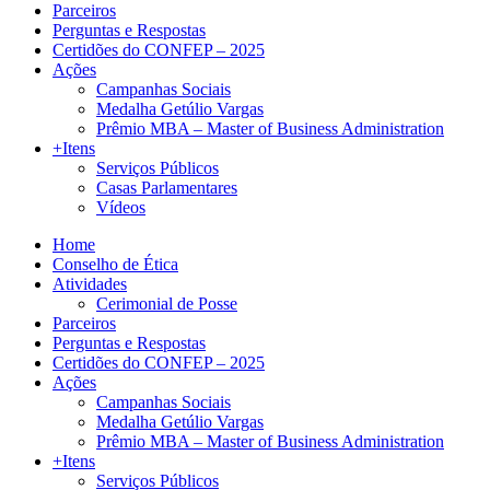
Parceiros
Perguntas e Respostas
Certidões do CONFEP – 2025
Ações
Campanhas Sociais
Medalha Getúlio Vargas
Prêmio MBA – Master of Business Administration
+Itens
Serviços Públicos
Casas Parlamentares
Vídeos
Home
Conselho de Ética
Atividades
Cerimonial de Posse
Parceiros
Perguntas e Respostas
Certidões do CONFEP – 2025
Ações
Campanhas Sociais
Medalha Getúlio Vargas
Prêmio MBA – Master of Business Administration
+Itens
Serviços Públicos