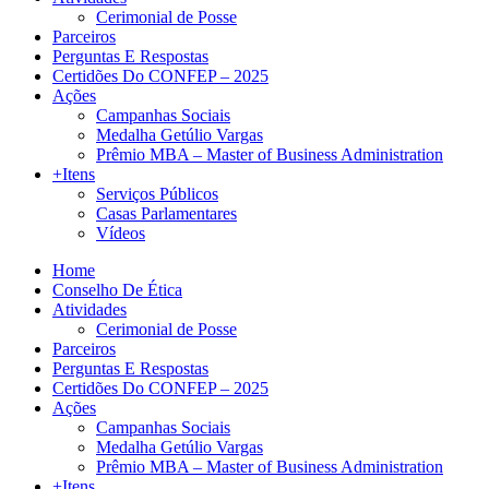
Cerimonial de Posse
Parceiros
Perguntas E Respostas
Certidões Do CONFEP – 2025
Ações
Campanhas Sociais
Medalha Getúlio Vargas
Prêmio MBA – Master of Business Administration
+Itens
Serviços Públicos
Casas Parlamentares
Vídeos
Home
Conselho De Ética
Atividades
Cerimonial de Posse
Parceiros
Perguntas E Respostas
Certidões Do CONFEP – 2025
Ações
Campanhas Sociais
Medalha Getúlio Vargas
Prêmio MBA – Master of Business Administration
+Itens