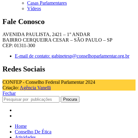
Casas Parlamentares
Vídeos
Fale Conosco
AVENIDA PAULISTA, 2421 – 1° ANDAR
BAIRRO CERQUEIRA CESAR – SÃO PAULO – SP
CEP: 01311-300
E-mail de contato: gabinetesp@conselhoparlamentar.org.br
Redes Sociais
CONFEP - Conselho Federal Parlamentar 2024
Criação:
Agência Vanelli
Fechar
Procura
Home
Conselho De Ética
Atividades