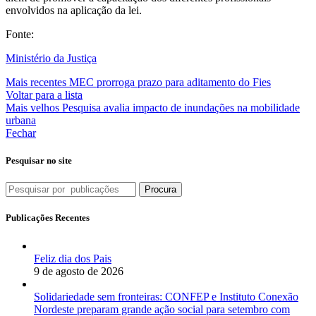
envolvidos na aplicação da lei.
Fonte:
Ministério da Justiça
Mais recentes
MEC prorroga prazo para aditamento do Fies
Voltar para a lista
Mais velhos
Pesquisa avalia impacto de inundações na mobilidade
urbana
Fechar
Pesquisar no site
Procura
Publicações Recentes
Feliz dia dos Pais
9 de agosto de 2026
Solidariedade sem fronteiras: CONFEP e Instituto Conexão
Nordeste preparam grande ação social para setembro com