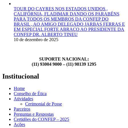
TOUR DO CAYRES NOS ESTADOS UNIDOS ,
CALIFÓRNIA, FLADIMAR DANDO OS PARABÉNS
PARA TODOS OS MEMBROS DA CONFEP DO
BRASIL , AO AMIGO DELEGADO JARBAS FERRAS E
EM ESPECIAL FORTE ABRAÇO AO PRESIDENTE DA
CONFEP DR. ALBERTO TINEU
10 de dezembro de 2025
SUPORTE NACIONAL:
(11) 93004 9000 – (11) 98139 1295
Institucional
Home
Conselho de Ética
Atividades
Cerimonial de Posse
Parceiros
Perguntas e Respostas
Certidões do CONFEP – 2025
Ações