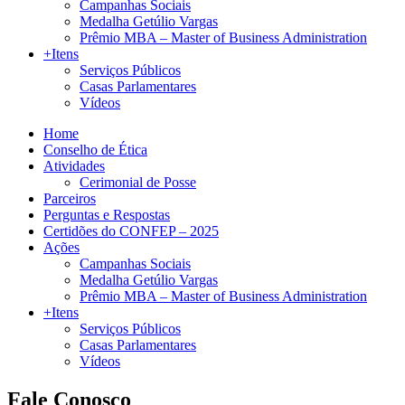
Campanhas Sociais
Medalha Getúlio Vargas
Prêmio MBA – Master of Business Administration
+Itens
Serviços Públicos
Casas Parlamentares
Vídeos
Home
Conselho de Ética
Atividades
Cerimonial de Posse
Parceiros
Perguntas e Respostas
Certidões do CONFEP – 2025
Ações
Campanhas Sociais
Medalha Getúlio Vargas
Prêmio MBA – Master of Business Administration
+Itens
Serviços Públicos
Casas Parlamentares
Vídeos
Fale Conosco