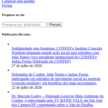
Carnaval sem assédio
Fechar
Pesquisar no site
Procura
Publicações Recentes
Solidariedade sem fronteiras: CONFEP e Instituto Conexão
Nordeste preparam grande ação social para setembro com
João Nunes (vice presidente institucional do CONFEP e
Jarbas Ferraz (Delegado do CONFEP)
27 de julho de 2026
Delegados do Confep, João Nunes e Jarbas Ferraz,
participarão em setembro de movimento social no nordeste
(conexão nordeste), em benefício dos mais necessitados.
22 de julho de 2026
Dr. Marcelo Godoy – Delegado Geral do Meio Ambiente do
Confep, é entrevistado pela TV BAND VALE em São José
dos Campos/SP, comentando sobre o Vale do Paraíba.