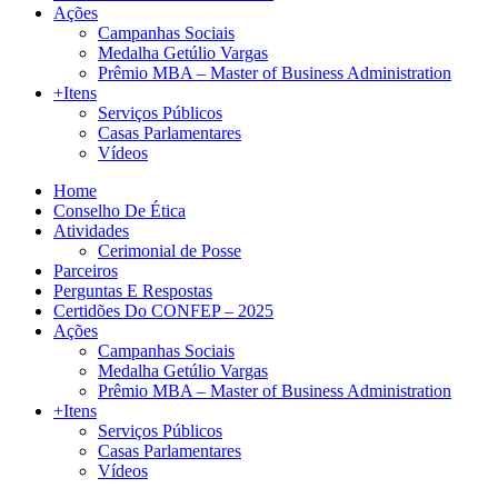
Ações
Campanhas Sociais
Medalha Getúlio Vargas
Prêmio MBA – Master of Business Administration
+Itens
Serviços Públicos
Casas Parlamentares
Vídeos
Home
Conselho De Ética
Atividades
Cerimonial de Posse
Parceiros
Perguntas E Respostas
Certidões Do CONFEP – 2025
Ações
Campanhas Sociais
Medalha Getúlio Vargas
Prêmio MBA – Master of Business Administration
+Itens
Serviços Públicos
Casas Parlamentares
Vídeos