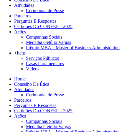
Atividades
Cerimonial de Posse
Parceiros
Perguntas E Respostas
Certidões Do CONFEP – 2025
Ações
Campanhas Sociais
Medalha Getúlio Vargas
Prêmio MBA – Master of Business Administration
+Itens
Serviços Públicos
Casas Parlamentares
Vídeos
Home
Conselho De Ética
Atividades
Cerimonial de Posse
Parceiros
Perguntas E Respostas
Certidões Do CONFEP – 2025
Ações
Campanhas Sociais
Medalha Getúlio Vargas
Prêmio MBA – Master of Business Administration