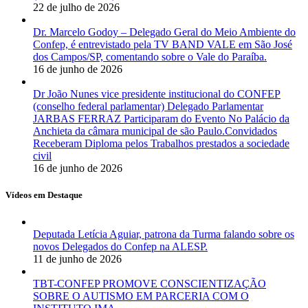
22 de julho de 2026
Dr. Marcelo Godoy – Delegado Geral do Meio Ambiente do
Confep, é entrevistado pela TV BAND VALE em São José
dos Campos/SP, comentando sobre o Vale do Paraíba.
16 de junho de 2026
Dr João Nunes vice presidente institucional do CONFEP
(conselho federal parlamentar) Delegado Parlamentar
JARBAS FERRAZ Participaram do Evento No Palácio da
Anchieta da câmara municipal de são Paulo.Convidados
Receberam Diploma pelos Trabalhos prestados a sociedade
civil
16 de junho de 2026
Vídeos em Destaque
Deputada Letícia Aguiar, patrona da Turma falando sobre os
novos Delegados do Confep na ALESP.
11 de junho de 2026
TBT-CONFEP PROMOVE CONSCIENTIZAÇÃO
SOBRE O AUTISMO EM PARCERIA COM O