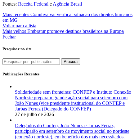
Fontes:
Receita Federal
e
Agência Brasil
Mais recentes
Comitiva vai verificar situação dos direitos humanos
em MG
Voltar para a lista
Mais velhos
Embratur promove destinos brasileiros na Europa
Fechar
Pesquisar no site
Procura
Publicações Recentes
Solidariedade sem fronteiras: CONFEP e Instituto Conexão
Nordeste preparam grande ação social para setembro com
João Nunes (vice presidente institucional do CONFEP e
Jarbas Ferraz (Delegado do CONFEP)
27 de julho de 2026
Delegados do Confep, João Nunes e Jarbas Ferraz,
participarão em setembro de movimento social no nordeste
(conexão nordeste), em benefício dos mais necessitados.