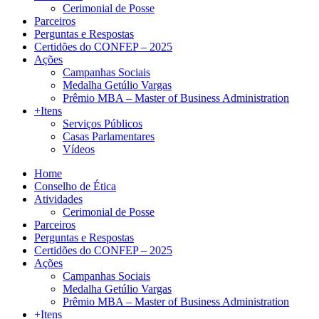
Cerimonial de Posse
Parceiros
Perguntas e Respostas
Certidões do CONFEP – 2025
Ações
Campanhas Sociais
Medalha Getúlio Vargas
Prêmio MBA – Master of Business Administration
+Itens
Serviços Públicos
Casas Parlamentares
Vídeos
Home
Conselho de Ética
Atividades
Cerimonial de Posse
Parceiros
Perguntas e Respostas
Certidões do CONFEP – 2025
Ações
Campanhas Sociais
Medalha Getúlio Vargas
Prêmio MBA – Master of Business Administration
+Itens