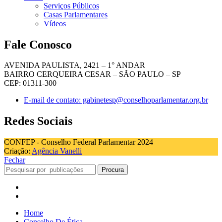
Serviços Públicos
Casas Parlamentares
Vídeos
Fale Conosco
AVENIDA PAULISTA, 2421 – 1° ANDAR
BAIRRO CERQUEIRA CESAR – SÃO PAULO – SP
CEP: 01311-300
E-mail de contato: gabinetesp@conselhoparlamentar.org.br
Redes Sociais
CONFEP - Conselho Federal Parlamentar 2024
Criação:
Agência Vanelli
Fechar
Procura
Home
Conselho De Ética