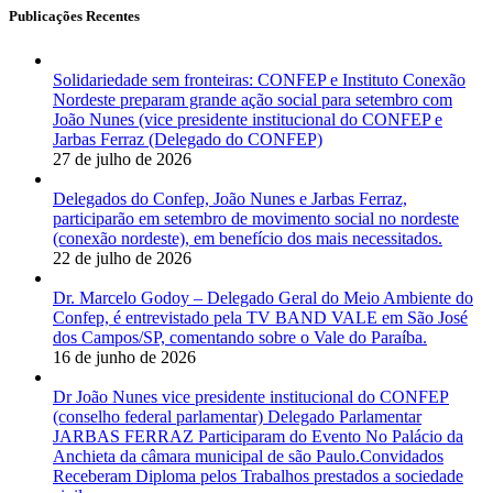
Publicações Recentes
Solidariedade sem fronteiras: CONFEP e Instituto Conexão
Nordeste preparam grande ação social para setembro com
João Nunes (vice presidente institucional do CONFEP e
Jarbas Ferraz (Delegado do CONFEP)
27 de julho de 2026
Delegados do Confep, João Nunes e Jarbas Ferraz,
participarão em setembro de movimento social no nordeste
(conexão nordeste), em benefício dos mais necessitados.
22 de julho de 2026
Dr. Marcelo Godoy – Delegado Geral do Meio Ambiente do
Confep, é entrevistado pela TV BAND VALE em São José
dos Campos/SP, comentando sobre o Vale do Paraíba.
16 de junho de 2026
Dr João Nunes vice presidente institucional do CONFEP
(conselho federal parlamentar) Delegado Parlamentar
JARBAS FERRAZ Participaram do Evento No Palácio da
Anchieta da câmara municipal de são Paulo.Convidados
Receberam Diploma pelos Trabalhos prestados a sociedade