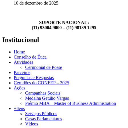
10 de dezembro de 2025
SUPORTE NACIONAL:
(11) 93004 9000 – (11) 98139 1295
Institucional
Home
Conselho de Ética
Atividades
Cerimonial de Posse
Parceiros
Perguntas e Respostas
Certidões do CONFEP – 2025
Ações
Campanhas Sociais
Medalha Getúlio Vargas
Prêmio MBA – Master of Business Administration
+Itens
Serviços Públicos
Casas Parlamentares
Vídeos