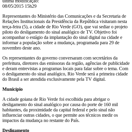
última modificação
:
08/05/2015 15h29
Representantes do Ministério das Comunicações e da Secretaria de
Relações Institucionais da Presidência da República visitaram nesta
terça-feira (5), a cidade de Rio Verde (GO), que vai sediar o projeto
piloto do desligamento do sinal analógico de TV. Objetivo foi
acompanhar o estágio da implantação do sinal digital na cidade e
informar a população sobre a mudança, programada para 29 de
novembro deste ano.
Os representantes do governo conversaram com secretários da
prefeitura, diretores das emissoras da região, agências de publicidade
e deram entrevistas a programas locais para falar sobre o tema. Com
o desligamento do sinal analógico, Rio Verde será a primeira cidade
do Brasil a ser atendida exclusivamente pela TV digital.
Município
A cidade goiana de Rio Verde foi escolhida para abrigar o
desligamento do sinal analógico por causa do porte de 160 mil
habitantes, da proximidade da capital federal e pelo sinal não
influenciar outras cidades, o que permite aos técnicos medir os
impactos da mudança no restante do País.
Desligamento