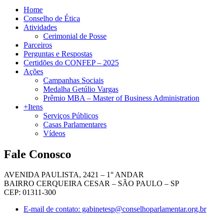
Home
Conselho de Ética
Atividades
Cerimonial de Posse
Parceiros
Perguntas e Respostas
Certidões do CONFEP – 2025
Ações
Campanhas Sociais
Medalha Getúlio Vargas
Prêmio MBA – Master of Business Administration
+Itens
Serviços Públicos
Casas Parlamentares
Vídeos
Fale Conosco
AVENIDA PAULISTA, 2421 – 1° ANDAR
BAIRRO CERQUEIRA CESAR – SÃO PAULO – SP
CEP: 01311-300
E-mail de contato: gabinetesp@conselhoparlamentar.org.br