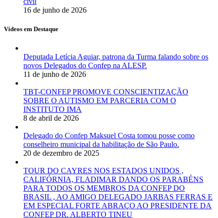
civil
16 de junho de 2026
Vídeos em Destaque
Deputada Letícia Aguiar, patrona da Turma falando sobre os
novos Delegados do Confep na ALESP.
11 de junho de 2026
TBT-CONFEP PROMOVE CONSCIENTIZAÇÃO
SOBRE O AUTISMO EM PARCERIA COM O
INSTITUTO IMA
8 de abril de 2026
Delegado do Confep Maksuel Costa tomou posse como
conselheiro municipal da habilitação de São Paulo.
20 de dezembro de 2025
TOUR DO CAYRES NOS ESTADOS UNIDOS ,
CALIFÓRNIA, FLADIMAR DANDO OS PARABÉNS
PARA TODOS OS MEMBROS DA CONFEP DO
BRASIL , AO AMIGO DELEGADO JARBAS FERRAS E
EM ESPECIAL FORTE ABRAÇO AO PRESIDENTE DA
CONFEP DR. ALBERTO TINEU