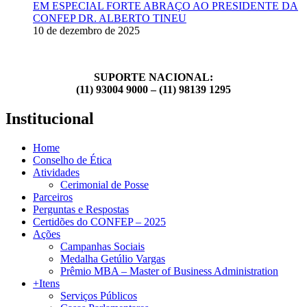
EM ESPECIAL FORTE ABRAÇO AO PRESIDENTE DA
CONFEP DR. ALBERTO TINEU
10 de dezembro de 2025
SUPORTE NACIONAL:
(11) 93004 9000 – (11) 98139 1295
Institucional
Home
Conselho de Ética
Atividades
Cerimonial de Posse
Parceiros
Perguntas e Respostas
Certidões do CONFEP – 2025
Ações
Campanhas Sociais
Medalha Getúlio Vargas
Prêmio MBA – Master of Business Administration
+Itens
Serviços Públicos