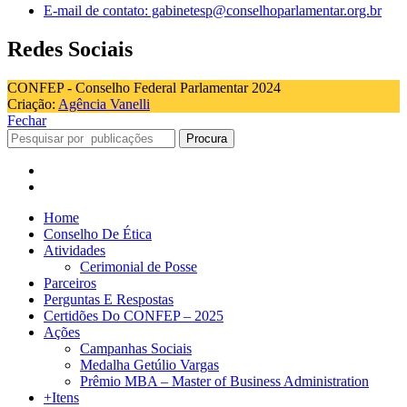
E-mail de contato: gabinetesp@conselhoparlamentar.org.br
Redes Sociais
CONFEP - Conselho Federal Parlamentar 2024
Criação:
Agência Vanelli
Fechar
Procura
Home
Conselho De Ética
Atividades
Cerimonial de Posse
Parceiros
Perguntas E Respostas
Certidões Do CONFEP – 2025
Ações
Campanhas Sociais
Medalha Getúlio Vargas
Prêmio MBA – Master of Business Administration
+Itens