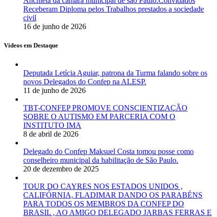
Anchieta da câmara municipal de são Paulo.Convidados
Receberam Diploma pelos Trabalhos prestados a sociedade
civil
16 de junho de 2026
Vídeos em Destaque
Deputada Letícia Aguiar, patrona da Turma falando sobre os
novos Delegados do Confep na ALESP.
11 de junho de 2026
TBT-CONFEP PROMOVE CONSCIENTIZAÇÃO
SOBRE O AUTISMO EM PARCERIA COM O
INSTITUTO IMA
8 de abril de 2026
Delegado do Confep Maksuel Costa tomou posse como
conselheiro municipal da habilitação de São Paulo.
20 de dezembro de 2025
TOUR DO CAYRES NOS ESTADOS UNIDOS ,
CALIFÓRNIA, FLADIMAR DANDO OS PARABÉNS
PARA TODOS OS MEMBROS DA CONFEP DO
BRASIL , AO AMIGO DELEGADO JARBAS FERRAS E