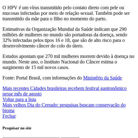
O HPV é um vírus transmitido pelo contato direto com pele ou
mucosas infectadas por meio de relação sexual. Também pode ser
transmitido da mãe para o filho no momento do parto.
Estimativas da Organização Mundial da Saúde indicam que 290
milhões de mulheres no mundo são portadoras da doença, sendo
32% infectadas pelos tipos 16 e 18, que são de alto risco para o
desenvolvimento câncer do colo do útero.
Estudos apontam que 270 mil mulheres morrem devido à doença no
mundo. Neste ano, o Instituto Nacional do Câncer estima o
surgimento de 15 mil novos casos.
Fonte: Portal Brasil, com informações do
Ministério da Saúde
Mais recentes
Cidades brasileiras recebem festival gastronômico
nesse mês de agosto
Voltar para a lista
Mais velhos
Dia do Cerrado: pesquisas buscam conservação do
bioma
Fechar
Pesquisar no site