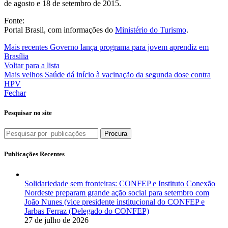
de agosto e 18 de setembro de 2015.
Fonte:
Portal Brasil, com informações do
Ministério do Turismo
.
Mais recentes
Governo lança programa para jovem aprendiz em
Brasília
Voltar para a lista
Mais velhos
Saúde dá início à vacinação da segunda dose contra
HPV
Fechar
Pesquisar no site
Procura
Publicações Recentes
Solidariedade sem fronteiras: CONFEP e Instituto Conexão
Nordeste preparam grande ação social para setembro com
João Nunes (vice presidente institucional do CONFEP e
Jarbas Ferraz (Delegado do CONFEP)
27 de julho de 2026