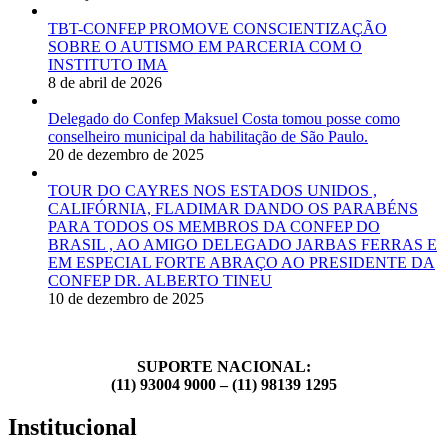
TBT-CONFEP PROMOVE CONSCIENTIZAÇÃO
SOBRE O AUTISMO EM PARCERIA COM O
INSTITUTO IMA
8 de abril de 2026
Delegado do Confep Maksuel Costa tomou posse como
conselheiro municipal da habilitação de São Paulo.
20 de dezembro de 2025
TOUR DO CAYRES NOS ESTADOS UNIDOS ,
CALIFÓRNIA, FLADIMAR DANDO OS PARABÉNS
PARA TODOS OS MEMBROS DA CONFEP DO
BRASIL , AO AMIGO DELEGADO JARBAS FERRAS E
EM ESPECIAL FORTE ABRAÇO AO PRESIDENTE DA
CONFEP DR. ALBERTO TINEU
10 de dezembro de 2025
SUPORTE NACIONAL:
(11) 93004 9000 – (11) 98139 1295
Institucional