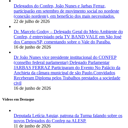
Delegados do Confep, João Nunes e Jarbas Ferraz,
participarão em setembro de movimento social no nordeste
(conexão nordeste), em benefício dos mais necessitados.
22 de julho de 2026
Dr. Marcelo Godoy – Delegado Geral do Meio Ambiente do
Confep, é entrevistado pela TV BAND VALE em São José
dos Campos/SP, comentando sobre o Vale do Paraíba.
16 de junho de 2026
Dr João Nunes vice presidente institucional do CONFEP
(conselho federal parlamentar) Delegado Parlamentar
JARBAS FERRAZ Participaram do Evento No Palácio da
Anchieta da câmara municipal de são Paulo.Convidados
Receberam Diploma pelos Trabalhos prestados a sociedade
civil
16 de junho de 2026
Vídeos em Destaque
Deputada Letícia Aguiar, patrona da Turma falando sobre os
novos Delegados do Confep na ALESP.
11 de junho de 2026