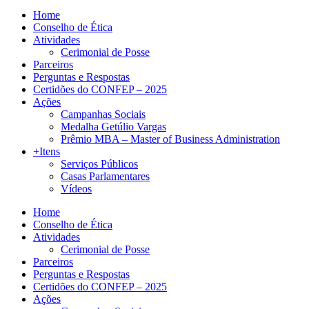
Home
Conselho de Ética
Atividades
Cerimonial de Posse
Parceiros
Perguntas e Respostas
Certidões do CONFEP – 2025
Ações
Campanhas Sociais
Medalha Getúlio Vargas
Prêmio MBA – Master of Business Administration
+Itens
Serviços Públicos
Casas Parlamentares
Vídeos
Home
Conselho de Ética
Atividades
Cerimonial de Posse
Parceiros
Perguntas e Respostas
Certidões do CONFEP – 2025
Ações