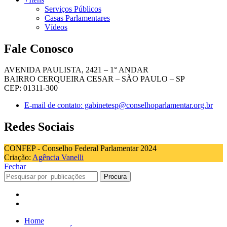
Serviços Públicos
Casas Parlamentares
Vídeos
Fale Conosco
AVENIDA PAULISTA, 2421 – 1° ANDAR
BAIRRO CERQUEIRA CESAR – SÃO PAULO – SP
CEP: 01311-300
E-mail de contato: gabinetesp@conselhoparlamentar.org.br
Redes Sociais
CONFEP - Conselho Federal Parlamentar 2024
Criação:
Agência Vanelli
Fechar
Procura
Home