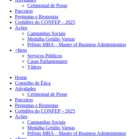
Cerimonial de Posse
Parceiros
Perguntas e Respostas
Certidões do CONFEP – 2025
Ações
Campanhas Sociais
Medalha Getúlio Vargas
Prêmio MBA – Master of Business Administration
+Itens
Serviços Públicos
Casas Parlamentares
Vídeos
Home
Conselho de Ética
Atividades
Cerimonial de Posse
Parceiros
Perguntas e Respostas
Certidões do CONFEP – 2025
Ações
Campanhas Sociais
Medalha Getúlio Vargas
Prêmio MBA – Master of Business Administration
+Itens