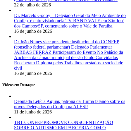
22 de julho de 2026
Dr. Marcelo Godoy – Delegado Geral do Meio Ambiente do
Confep, é entrevistado pela TV BAND VALE em São José
dos Campos/SP, comentando sobre o Vale do Paraíba.
16 de junho de 2026
Dr João Nunes vice presidente institucional do CONFEP
(conselho federal parlamentar) Delegado Parlamentar
JARBAS FERRAZ Participaram do Evento No Palácio da
Anchieta da câmara municipal de são Paulo.Convidados
Receberam Diploma pelos Trabalhos prestados a sociedade
civil
16 de junho de 2026
Vídeos em Destaque
Deputada Letícia Aguiar, patrona da Turma falando sobre os
novos Delegados do Confep na ALESP.
11 de junho de 2026
TBT-CONFEP PROMOVE CONSCIENTIZAÇÃO
SOBRE O AUTISMO EM PARCERIA COM O