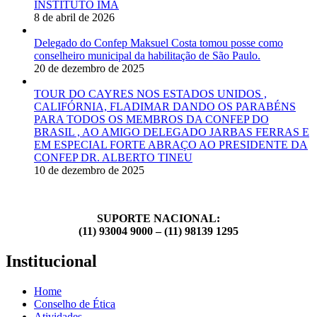
INSTITUTO IMA
8 de abril de 2026
Delegado do Confep Maksuel Costa tomou posse como
conselheiro municipal da habilitação de São Paulo.
20 de dezembro de 2025
TOUR DO CAYRES NOS ESTADOS UNIDOS ,
CALIFÓRNIA, FLADIMAR DANDO OS PARABÉNS
PARA TODOS OS MEMBROS DA CONFEP DO
BRASIL , AO AMIGO DELEGADO JARBAS FERRAS E
EM ESPECIAL FORTE ABRAÇO AO PRESIDENTE DA
CONFEP DR. ALBERTO TINEU
10 de dezembro de 2025
SUPORTE NACIONAL:
(11) 93004 9000 – (11) 98139 1295
Institucional
Home
Conselho de Ética
Atividades