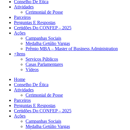
Conselho De Ética
Atividades
Cerimonial de Posse
Parceiros
Perguntas E Respostas
Certidões Do CONFEP – 2025
Ações
Campanhas Sociais
Medalha Getúlio Vargas
Prêmio MBA – Master of Business Administration
+Itens
Serviços Públicos
Casas Parlamentares
Vídeos
Home
Conselho De Ética
Atividades
Cerimonial de Posse
Parceiros
Perguntas E Respostas
Certidões Do CONFEP – 2025
Ações
Campanhas Sociais
Medalha Getúlio Vargas