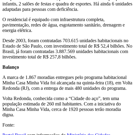
infantis, 2 salões de festas e quadra de esportes. Há ainda 6 unidades
adaptadas para pessoas com deficiência.
O residencial é equipado com infraestrutura completa,
pavimentação, redes de água, esgotamento sanitário, drenagem e
energia elétrica.
Desde 2003, foram contratadas 703.615 unidades habitacionais no
Estado de São Paulo, com investimento total de R$ 52,4 bilhões. No
Brasil, já foram contratadas 3.887.569 unidades habitacionais com
investimento total de R$ 257,8 bilhões.
Balanço
A marca de 1.867 moradias entregues pelo programa habitacional
Minha Casa Minha Vida‬ foi alcançada na quinta-feira (18), em Volta
Redonda (RJ), com a entrega de mais 480 unidades do programa.
Volta Redonda‬, conhecida como a “Cidade do aço”, tem uma
população estimada de 260 mil habitantes. Com a iniciativa do
Minha Casa Minha Vida, cerca de 1920 pessoas terão moradia
digna.
Fonte: