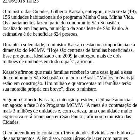
22/06/2015 10h23
O ministro das Cidades, Gilberto Kassab, entregou, nesta sexta (19),
156 unidades habitacionais do programa Minha Casa, Minha Vida.
Os apartamentos fazem parte do condomínio São Sebastião,
localizado em Itaquera, município da zona leste de São Paulo. A
estimativa é de beneficiar 624 pessoas.
Durante a solenidade, o ministro Kassab destacou a importância e a
dimensão do MCMV. “Hoje são centenas de famílias beneficiadas.
Esse programa, idealizado em 2009 já entregou mais de dois
milhões de unidades em todo o país”, afirmou.
Kassab afirmou que mais famílias receberão uma casa igual a essa
do condomínio São Sebastião em todo o Brasil. “Muitos imóveis já
estão em construção. Um milhão e quatrocentas mil famílias terão
sua moradia própria em breve”, disse o ministro.
Segundo Gilberto Kassab, a intenção presidenta Dilma é anunciar
em agosto a fase 3 do Programa MCMV. “A meta é a contratação de
mais 3 milhões de unidades e, com certeza, uma quantidade muito
expressiva será financiada em São Paulo”, afirmou o ministro das
Cidades.
O empreendimento conta com 156 unidades divididas em 6 blocos
de apartamentos. Além disso, possui áreas de lazer com parques