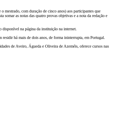
 e o mestrado, com duração de cinco anos) aos participantes que
sta somar as notas das quatro provas objetivas e a nota da redação e
 disponível na página da instituição na internet.
esidir há mais de dois anos, de forma ininterrupta, em Portugal.
cidades de Aveiro, Águeda e Oliveira de Azeméis, oferece cursos nas