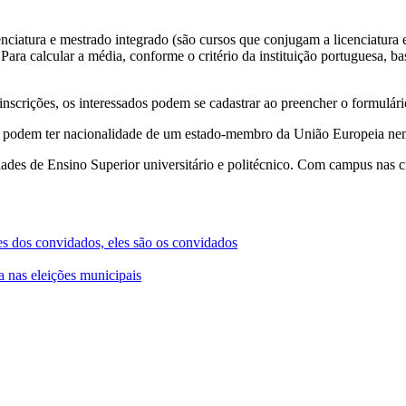
enciatura e mestrado integrado (são cursos que conjugam a licenciatura
ara calcular a média, conforme o critério da instituição portuguesa, ba
inscrições, os interessados podem se cadastrar ao preencher o formulário
o podem ter nacionalidade de um estado-membro da União Europeia nem r
dades de Ensino Superior universitário e politécnico. Com campus nas 
 dos convidados, eles são os convidados
 nas eleições municipais