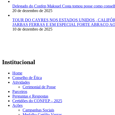
Delegado do Confep Maksuel Costa tomou posse como conselhei
20 de dezembro de 2025
TOUR DO CAYRES NOS ESTADOS UNIDOS , CALIFÓ
JARBAS FERRAS E EM ESPECIAL FORTE ABRAÇO AO
10 de dezembro de 2025
Institucional
Home
Conselho de Ética
Atividades
Cerimonial de Posse
Parceiros
Perguntas e Respostas
Certidões do CONFEP – 2025
Ações
Campanhas Sociais
Medalha Getúlio Vargas