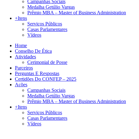
Campanhas Sociais
Medalha Getúlio Vargas
Prêmio MBA – Master of Business Administration
+Itens
Serviços Públicos
Casas Parlamentares
Vídeos
Home
Conselho De Ética
Atividades
Cerimonial de Posse
Parceiros
Perguntas E Respostas
Certidões Do CONFEP – 2025
Ações
Campanhas Sociais
Medalha Getúlio Vargas
Prêmio MBA – Master of Business Administration
+Itens
Serviços Públicos
Casas Parlamentares
Vídeos