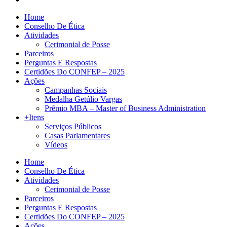
Home
Conselho De Ética
Atividades
Cerimonial de Posse
Parceiros
Perguntas E Respostas
Certidões Do CONFEP – 2025
Ações
Campanhas Sociais
Medalha Getúlio Vargas
Prêmio MBA – Master of Business Administration
+Itens
Serviços Públicos
Casas Parlamentares
Vídeos
Home
Conselho De Ética
Atividades
Cerimonial de Posse
Parceiros
Perguntas E Respostas
Certidões Do CONFEP – 2025
Ações