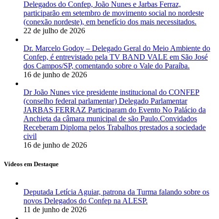
Delegados do Confep, João Nunes e Jarbas Ferraz,
participarão em setembro de movimento social no nordeste
(conexão nordeste), em benefício dos mais necessitados.
22 de julho de 2026
Dr. Marcelo Godoy – Delegado Geral do Meio Ambiente do
Confep, é entrevistado pela TV BAND VALE em São José
dos Campos/SP, comentando sobre o Vale do Paraíba.
16 de junho de 2026
Dr João Nunes vice presidente institucional do CONFEP
(conselho federal parlamentar) Delegado Parlamentar
JARBAS FERRAZ Participaram do Evento No Palácio da
Anchieta da câmara municipal de são Paulo.Convidados
Receberam Diploma pelos Trabalhos prestados a sociedade
civil
16 de junho de 2026
Vídeos em Destaque
Deputada Letícia Aguiar, patrona da Turma falando sobre os
novos Delegados do Confep na ALESP.
11 de junho de 2026