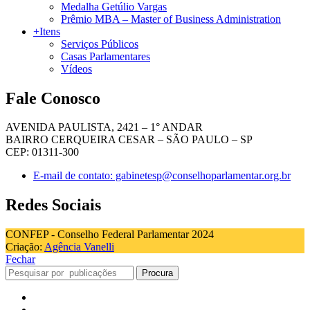
Medalha Getúlio Vargas
Prêmio MBA – Master of Business Administration
+Itens
Serviços Públicos
Casas Parlamentares
Vídeos
Fale Conosco
AVENIDA PAULISTA, 2421 – 1° ANDAR
BAIRRO CERQUEIRA CESAR – SÃO PAULO – SP
CEP: 01311-300
E-mail de contato: gabinetesp@conselhoparlamentar.org.br
Redes Sociais
CONFEP - Conselho Federal Parlamentar 2024
Criação:
Agência Vanelli
Fechar
Procura