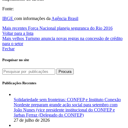
Fonte:
IBGE
com informações da
Agência Brasil
Mais recentes
Força Nacional planeja segurança do Rio 2016
Voltar para a lista
Mais velhos
Turismo anuncia novas regras na concessão de crédito
para o setor
Fechar
Pesquisar no site
Procura
Publicações Recentes
Solidariedade sem fronteiras: CONFEP e Instituto Conexão
Nordeste preparam grande ação social para setembro com
João Nunes (vice presidente institucional do CONFEP e
Jarbas Ferraz (Delegado do CONFEP)
27 de julho de 2026