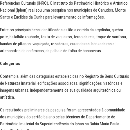
Referências Culturais (INRC). O Instituto do Patrimônio Histórico e Artístico
Nacional (Iphan) realizou uma pesquisa nos municípios de Canudos, Monte
Santo e Euclides da Cunha para levantamento de informações.
Entre os principais bens identificados estão a corrida da argolinha, quebra
pote, batalhão roubado, festa de vaqueiros, terno de reis, toque de sanfona,
bandas de pífanos, vaquejada, rezadeiras, curandeiras, benzedeiras e
artesanatos de cerâmicas, de palha e de folha de bananeiras.
Categorias
Contempla, além das categorias estabelecidas no Registro de Bens Culturais
de Natureza Imaterial, edificações associadas, significações históricas e
imagens urbanas, independentemente de sua qualidade arquitetônica ou
artística.
Os resultados preliminares da pesquisa foram apresentados à comunidade
dos municípios do sertão baiano pelas técnicas do Departamento de
Patrimônio Imaterial da Superintendência do Iphan na Bahia Maria Paula