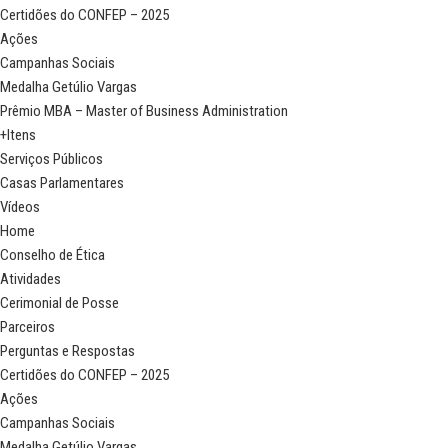
Certidões do CONFEP – 2025
Ações
Campanhas Sociais
Medalha Getúlio Vargas
Prêmio MBA – Master of Business Administration
+Itens
Serviços Públicos
Casas Parlamentares
Vídeos
Home
Conselho de Ética
Atividades
Cerimonial de Posse
Parceiros
Perguntas e Respostas
Certidões do CONFEP – 2025
Ações
Campanhas Sociais
Medalha Getúlio Vargas