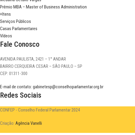
Prêmio MBA – Master of Business Administration
+Itens
Serviços Públicos
Casas Parlamentares
Vídeos
Fale Conosco
AVENIDA PAULISTA, 2421 – 1° ANDAR
BAIRRO CERQUEIRA CESAR – SÃO PAULO – SP
CEP: 01311-300
E-mail de contato: gabinetesp@conselhoparlamentar.org.br
Redes Sociais
CONFEP - Conselho Federal Parlamentar 2024
Criação:
Agência Vanelli