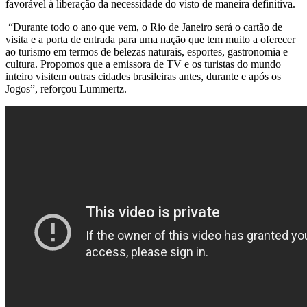
favorável à liberação da necessidade do visto de maneira definitiva.
“Durante todo o ano que vem, o Rio de Janeiro será o cartão de
visita e a porta de entrada para uma nação que tem muito a oferecer
ao turismo em termos de belezas naturais, esportes, gastronomia e
cultura. Propomos que a emissora de TV e os turistas do mundo
inteiro visitem outras cidades brasileiras antes, durante e após os
Jogos”, reforçou Lummertz.