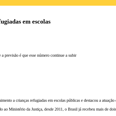
fugiadas em escolas
e a previsão é que esse número continue a subir
ento a crianças refugiadas em escolas públicas e destacou a atuação do
do ao Ministério da Justiça, desde 2011,
o Brasil já recebeu mais de dois