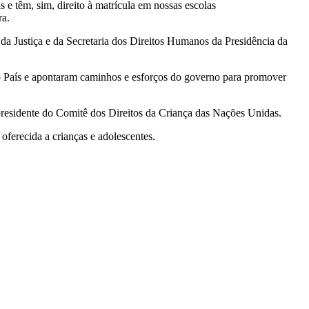
 e têm, sim, direito à matrícula em nossas escolas
ra.
a Justiça e da Secretaria dos Direitos Humanos da Presidência da
o do País e apontaram caminhos e esforços do governo para promover
-presidente do Comitê dos Direitos da Criança das Nações Unidas.
oferecida a crianças e adolescentes.