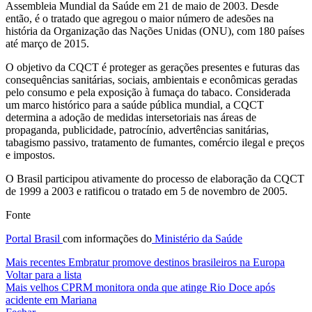
Assembleia Mundial da Saúde em 21 de maio de 2003. Desde
então, é o tratado que agregou o maior número de adesões na
história da Organização das Nações Unidas (ONU), com 180 países
até março de 2015.
O objetivo da CQCT é proteger as gerações presentes e futuras das
consequências sanitárias, sociais, ambientais e econômicas geradas
pelo consumo e pela exposição à fumaça do tabaco. Considerada
um marco histórico para a saúde pública mundial, a CQCT
determina a adoção de medidas intersetoriais nas áreas de
propaganda, publicidade, patrocínio, advertências sanitárias,
tabagismo passivo, tratamento de fumantes, comércio ilegal e preços
e impostos.
O Brasil participou ativamente do processo de elaboração da CQCT
de 1999 a 2003 e ratificou o tratado em 5 de novembro de 2005.
Fonte
Portal Brasil
com informações do
Ministério da Saúde
Mais recentes
Embratur promove destinos brasileiros na Europa
Voltar para a lista
Mais velhos
CPRM monitora onda que atinge Rio Doce após
acidente em Mariana