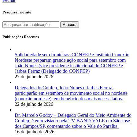
Fechar
Pesquisar no site
Procura
Publicações Recentes
Solidariedade sem fronteiras: CONFEP e Instituto Conexão
Nordeste preparam grande ação social para setembro com
João Nunes (vice presidente institucional do CONFEP e
Jarbas Ferraz (Delegado do CONFEP)
27 de julho de 2026
Delegados do Confep, João Nunes e Jarbas Ferraz,
participarão em setembro de movimento social no nordeste
(conexão nordeste), em benefício dos mais necessitados.
22 de julho de 2026
Dr. Marcelo Godoy – Delegado Geral do Meio Ambiente do
Confep, é entrevistado pela TV BAND VALE em São José
dos Campos/SP, comentando sobre o Vale do Paraíba.
16 de junho de 2026