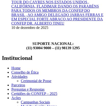
TOUR DO CAYRES NOS ESTADOS UNIDOS ,
CALIFÓRNIA, FLADIMAR DANDO OS PARABÉNS
PARA TODOS OS MEMBROS DA CONFEP DO
BRASIL , AO AMIGO DELEGADO JARBAS FERRAS E
EM ESPECIAL FORTE ABRAÇO AO PRESIDENTE DA
CONFEP DR. ALBERTO TINEU
10 de dezembro de 2025
SUPORTE NACIONAL:
(11) 93004 9000 – (11) 98139 1295
Institucional
Home
Conselho de Ética
Atividades
Cerimonial de Posse
Parceiros
Perguntas e Respostas
Certidões do CONFEP – 2025
Ações
Campanhas Sociais