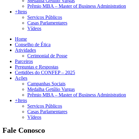
Medalha Getúlio Vargas
Prêmio MBA – Master of Business Administration
+Itens
Serviços Públicos
Casas Parlamentares
Vídeos
Home
Conselho de Ética
Atividades
Cerimonial de Posse
Parceiros
Perguntas e Respostas
Certidões do CONFEP – 2025
Ações
Campanhas Sociais
Medalha Getúlio Vargas
Prêmio MBA – Master of Business Administration
+Itens
Serviços Públicos
Casas Parlamentares
Vídeos
Fale Conosco