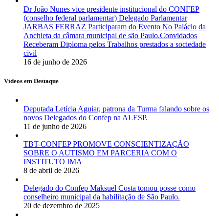
Dr João Nunes vice presidente institucional do CONFEP
(conselho federal parlamentar) Delegado Parlamentar
JARBAS FERRAZ Participaram do Evento No Palácio da
Anchieta da câmara municipal de são Paulo.Convidados
Receberam Diploma pelos Trabalhos prestados a sociedade
civil
16 de junho de 2026
Vídeos em Destaque
Deputada Letícia Aguiar, patrona da Turma falando sobre os
novos Delegados do Confep na ALESP.
11 de junho de 2026
TBT-CONFEP PROMOVE CONSCIENTIZAÇÃO
SOBRE O AUTISMO EM PARCERIA COM O
INSTITUTO IMA
8 de abril de 2026
Delegado do Confep Maksuel Costa tomou posse como
conselheiro municipal da habilitação de São Paulo.
20 de dezembro de 2025