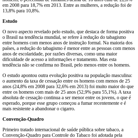
em 2008 para 18,7% em 2013. Entre as mulheres, a redução foi de
13,8% para 10,8%.
Estudo
O novo aspecto revelado pelo estudo, que destaca de forma positiva
o Brasil na tendência mundial, se refere à redução do tabagismo
entre homens com menos anos de instrução formal. Na maioria dos
países, a redução do tabagismo é menor entre as pessoas com menos
anos de escolaridade, por razões diversas, como uma maior
dificuldade de acesso a informações e tratamento. Mas esta
tendência não se confirma no Brasil, pelo menos entre os homens.
O estudo apontou outra evolução positiva na população masculina:
o aumento da taxa de cessação entre os homens com menos de 25
anos (24,8% em 2008 para 32,6% em 2013) foi muito maior do que
entre os homens com mais de 25 anos (52,9% para 55,1%). A taxa
absoluta de cessação continua a ser menor entre os jovens, o que é
esperado, porque esse grupo começou a fumar recentemente e é
mais resistente a abandonar o cigarro.
Convenção-Quadro
Primeiro tratado internacional de saúde pública sobre tabaco, a
Convenção-Quadro para Controle do Tabaco foi adotada pela