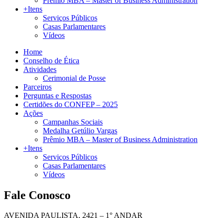
Prêmio MBA – Master of Business Administration
+Itens
Serviços Públicos
Casas Parlamentares
Vídeos
Home
Conselho de Ética
Atividades
Cerimonial de Posse
Parceiros
Perguntas e Respostas
Certidões do CONFEP – 2025
Ações
Campanhas Sociais
Medalha Getúlio Vargas
Prêmio MBA – Master of Business Administration
+Itens
Serviços Públicos
Casas Parlamentares
Vídeos
Fale Conosco
AVENIDA PAULISTA, 2421 – 1° ANDAR