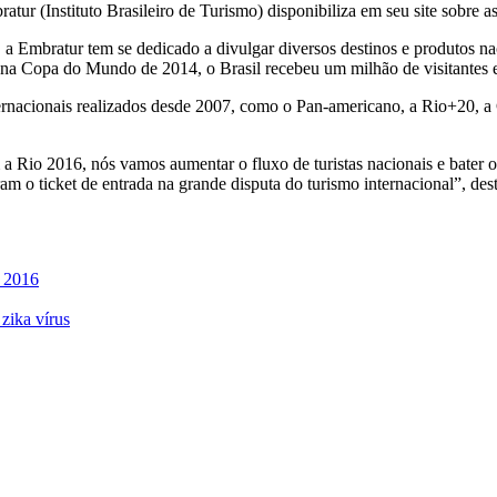
tur (Instituto Brasileiro de Turismo) disponibiliza em seu site sobre a
a Embratur tem se dedicado a divulgar diversos destinos e produtos naci
na Copa do Mundo de 2014, o Brasil recebeu um milhão de visitantes e
ternacionais realizados desde 2007, como o Pan-americano, a Rio+20, 
m a Rio 2016, nós vamos aumentar o fluxo de turistas nacionais e bater 
am o ticket de entrada na grande disputa do turismo internacional”, d
m 2016
zika vírus