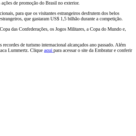
s ações de promoção do Brasil no exterior.
onais, para que os visitantes estrangeiros desfrutem dos belos
strangeiros, que gastaram US$ 1,5 bilhão durante a competição.
a Copa das Confederações, os Jogos Militares, a Copa do Mundo e,
os recordes de turismo internacional alcançados ano passado. Além
estaca Lummertz. Clique
aqui
para acessar o site da Embratur e conferir