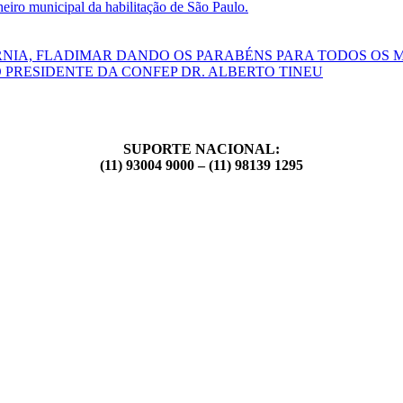
ro municipal da habilitação de São Paulo.
RNIA, FLADIMAR DANDO OS PARABÉNS PARA TODOS OS 
 PRESIDENTE DA CONFEP DR. ALBERTO TINEU
SUPORTE NACIONAL:
(11) 93004 9000 – (11) 98139 1295