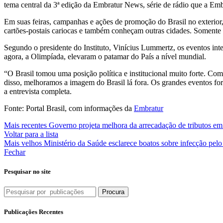
tema central da 3ª edição da Embratur News, série de rádio que a Embra
Em suas feiras, campanhas e ações de promoção do Brasil no exterior, 
cartões-postais cariocas e também conheçam outras cidades. Somente 
Segundo o presidente do Instituto, Vinícius Lummertz, os eventos in
agora, a Olimpíada, elevaram o patamar do País a nível mundial.
“O Brasil tomou uma posição política e institucional muito forte. Co
disso, melhoramos a imagem do Brasil lá fora. Os grandes eventos for
a entrevista completa.
Fonte: Portal Brasil, com informações da
Embratur
Mais recentes
Governo projeta melhora da arrecadação de tributos e
Voltar para a lista
Mais velhos
Ministério da Saúde esclarece boatos sobre infecção pelo 
Fechar
Pesquisar no site
Procura
Publicações Recentes