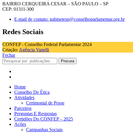
BAIRRO CERQUEIRA CESAR – SÃO PAULO – SP
CEP: 01311-300
E-mail de contato: gabinetesp@conselhoparlamentar.org.br
Redes Sociais
CONFEP - Conselho Federal Parlamentar 2024
Criação:
Agência Vanelli
Fechar
Procura
Home
Conselho De Ética
Atividades
Cerimonial de Posse
Parceiros
Perguntas E Respostas
Certidões Do CONFEP – 2025
Ações
Campanhas Sociais