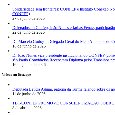
Solidariedade sem fronteiras: CONFEP e Instituto Conexão Nor
CONFEP)
27 de julho de 2026
Delegados do Confep, João Nunes e Jarbas Ferraz, participarão
22 de julho de 2026
Dr. Marcelo Godoy – Delegado Geral do Meio Ambiente do Co
16 de junho de 2026
Dr João Nunes vice presidente institucional do CONFEP (con
são Paulo.Convidados Receberam Diploma pelos Trabalhos pres
16 de junho de 2026
Vídeos em Destaque
Deputada Letícia Aguiar, patrona da Turma falando sobre os
11 de junho de 2026
TBT-CONFEP PROMOVE CONSCIENTIZAÇÃO SOBRE 
8 de abril de 2026