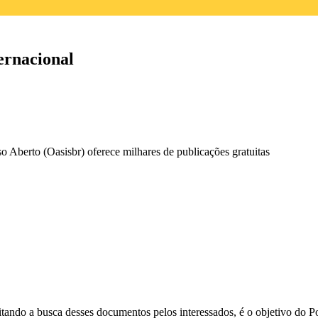
ternacional
 Aberto (Oasisbr) oferece milhares de publicações gratuitas
litando a busca desses documentos pelos interessados, é o objetivo do
Po