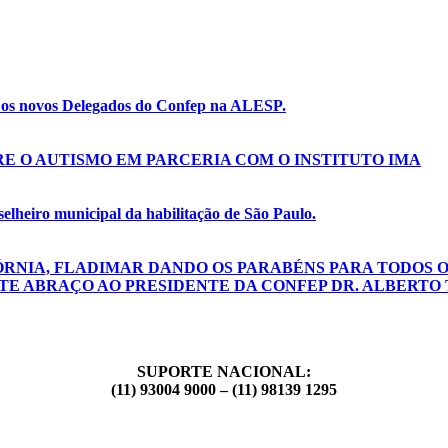
e os novos Delegados do Confep na ALESP.
E O AUTISMO EM PARCERIA COM O INSTITUTO IMA
lheiro municipal da habilitação de São Paulo.
ÓRNIA, FLADIMAR DANDO OS PARABÉNS PARA TODOS O
TE ABRAÇO AO PRESIDENTE DA CONFEP DR. ALBERTO 
SUPORTE NACIONAL:
(11) 93004 9000 – (11) 98139 1295