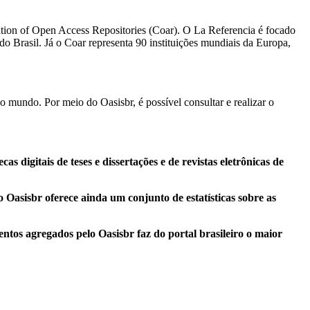
ration of Open Access Repositories (Coar). O La Referencia é focado
o Brasil. Já o Coar representa 90 instituições mundiais da Europa,
o o mundo.
Por meio do Oasisbr, é possível consultar e realizar o
 digitais de teses e dissertações e de revistas eletrônicas de
asisbr oferece ainda um conjunto de estatísticas sobre as
tos agregados pelo Oasisbr faz do portal brasileiro o maior