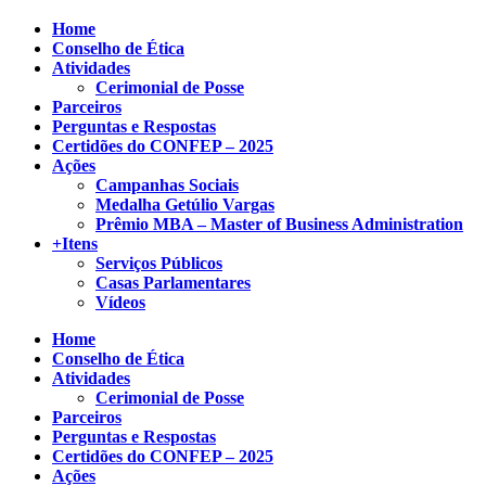
Home
Conselho de Ética
Atividades
Cerimonial de Posse
Parceiros
Perguntas e Respostas
Certidões do CONFEP – 2025
Ações
Campanhas Sociais
Medalha Getúlio Vargas
Prêmio MBA – Master of Business Administration
+Itens
Serviços Públicos
Casas Parlamentares
Vídeos
Home
Conselho de Ética
Atividades
Cerimonial de Posse
Parceiros
Perguntas e Respostas
Certidões do CONFEP – 2025
Ações