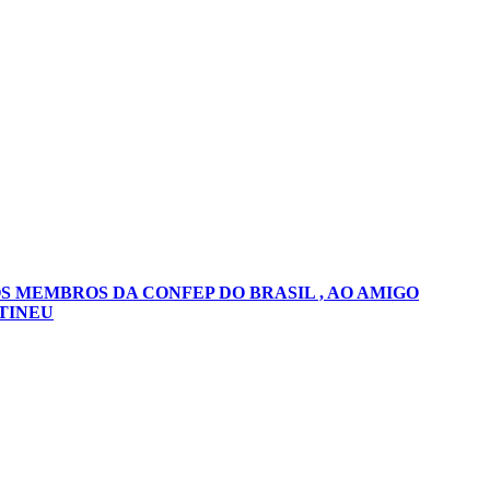
S MEMBROS DA CONFEP DO BRASIL , AO AMIGO
TINEU