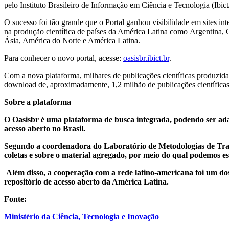
pel
o Instituto Brasileiro de Informação em Ciência e Tecnologia (Ibi
O sucesso foi tão grande que o Portal ganhou visibilidade em sites i
na produção científica de países da América Latina como Argentina, C
Ásia, América do Norte e América Latina.
Para conhecer o novo portal, acesse:
oasisbr.ibict.br
.
Com a nova plataforma, milhares de publicações científicas produzid
download de, aproximadamente, 1,2 milhão de publicações científicas
Sobre a plataforma
O Oasisbr é uma plataforma de busca integrada, podendo ser adaptad
acesso aberto no Brasil.
Segundo a coordenadora do Laboratório de Metodologias de Trata
coletas e sobre o material agregado, por meio do qual podemos e
Além disso, a cooperação com a rede latino-americana foi um do
repositório de acesso aberto da América Latina.
Fonte:
Ministério da Ciência, Tecnologia e Inovação