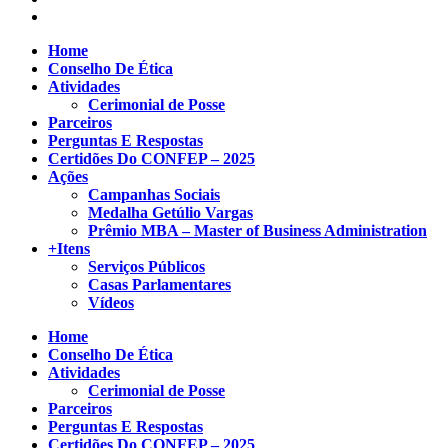
Home
Conselho De Ética
Atividades
Cerimonial de Posse
Parceiros
Perguntas E Respostas
Certidões Do CONFEP – 2025
Ações
Campanhas Sociais
Medalha Getúlio Vargas
Prêmio MBA – Master of Business Administration
+Itens
Serviços Públicos
Casas Parlamentares
Vídeos
Home
Conselho De Ética
Atividades
Cerimonial de Posse
Parceiros
Perguntas E Respostas
Certidões Do CONFEP – 2025