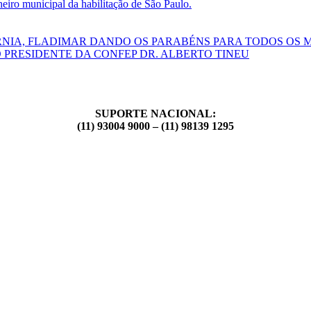
ro municipal da habilitação de São Paulo.
RNIA, FLADIMAR DANDO OS PARABÉNS PARA TODOS OS 
 PRESIDENTE DA CONFEP DR. ALBERTO TINEU
SUPORTE NACIONAL:
(11) 93004 9000 – (11) 98139 1295