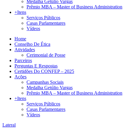
Medalha Getúlio Vargas
Prêmio MBA – Master of Business Administration
+Itens
Serviços Públicos
Casas Parlamentares
Vídeos
Home
Conselho De Ética
Atividades
Cerimonial de Posse
Parceiros
Perguntas E Respostas
Certidões Do CONFEP – 2025
Ações
Campanhas Sociais
Medalha Getúlio Vargas
Prêmio MBA – Master of Business Administration
+Itens
Serviços Públicos
Casas Parlamentares
Vídeos
Lateral