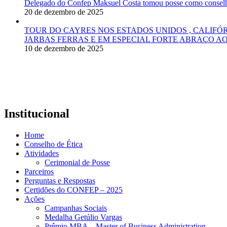
Delegado do Confep Maksuel Costa tomou posse como conselhei
20 de dezembro de 2025
TOUR DO CAYRES NOS ESTADOS UNIDOS , CALIFÓ
JARBAS FERRAS E EM ESPECIAL FORTE ABRAÇO AO
10 de dezembro de 2025
Institucional
Home
Conselho de Ética
Atividades
Cerimonial de Posse
Parceiros
Perguntas e Respostas
Certidões do CONFEP – 2025
Ações
Campanhas Sociais
Medalha Getúlio Vargas
Prêmio MBA – Master of Business Administration