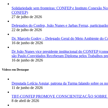
Solidariedade sem fronteiras: CONFEP e Instituto Conexão Nor
CONFEP)
27 de julho de 2026
Delegados do Confep, João Nunes e Jarbas Ferraz, participarão
22 de julho de 2026
Dr. Marcelo Godoy – Delegado Geral do Meio Ambiente do Co
16 de junho de 2026
Dr João Nunes vice presidente institucional do CONFEP (con
são Paulo.Convidados Receberam Diploma pelos Trabalhos pres
16 de junho de 2026
Vídeos em Destaque
Deputada Letícia Aguiar, patrona da Turma falando sobre os
11 de junho de 2026
TBT-CONFEP PROMOVE CONSCIENTIZAÇÃO SOBRE 
8 de abril de 2026