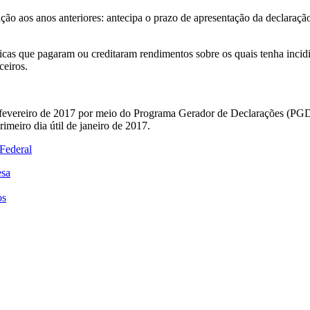
ão aos anos anteriores: antecipa o prazo de apresentação da declaração
ísicas que pagaram ou creditaram rendimentos sobre os quais tenha inci
ceiros.
fevereiro de 2017 por meio do Programa Gerador de Declarações (PGD D
rimeiro dia útil de janeiro de 2017.
 Federal
esa
os