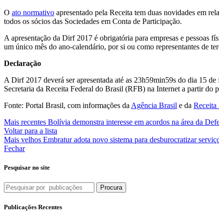
O
ato normativo
apresentado pela Receita tem duas novidades em relaç
todos os sócios das Sociedades em Conta de Participação.
A apresentação da Dirf 2017 é obrigatória para empresas e pessoas f
um único mês do ano-calendário, por si ou como representantes de ter
Declaração
A Dirf 2017 deverá ser apresentada até as 23h59min59s do dia 15 de 
Secretaria da Receita Federal do Brasil (RFB) na Internet a partir do p
Fonte: Portal Brasil, com informações da
Agência Brasil
e da
Receita
Mais recentes
Bolívia demonstra interesse em acordos na área da Def
Voltar para a lista
Mais velhos
Embratur adota novo sistema para desburocratizar serviç
Fechar
Pesquisar no site
Procura
Publicações Recentes