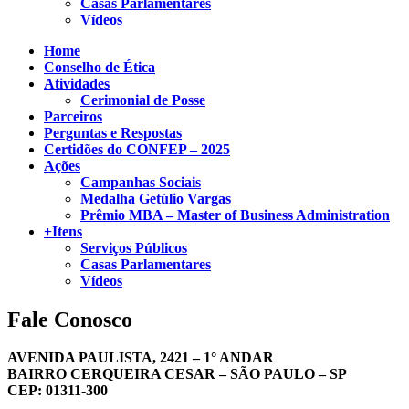
Casas Parlamentares
Vídeos
Home
Conselho de Ética
Atividades
Cerimonial de Posse
Parceiros
Perguntas e Respostas
Certidões do CONFEP – 2025
Ações
Campanhas Sociais
Medalha Getúlio Vargas
Prêmio MBA – Master of Business Administration
+Itens
Serviços Públicos
Casas Parlamentares
Vídeos
Fale Conosco
AVENIDA PAULISTA, 2421 – 1° ANDAR
BAIRRO CERQUEIRA CESAR – SÃO PAULO – SP
CEP: 01311-300