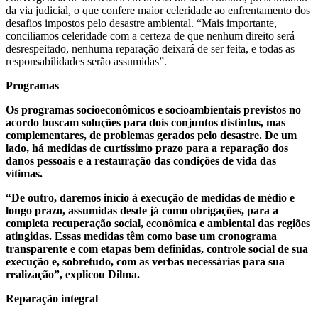
da via judicial, o que confere maior celeridade ao enfrentamento dos
desafios impostos pelo desastre ambiental. “Mais importante,
conciliamos celeridade com a certeza de que nenhum direito será
desrespeitado, nenhuma reparação deixará de ser feita, e todas as
responsabilidades serão assumidas”.
Programas
Os programas socioeconômicos e socioambientais previstos no
acordo buscam soluções para dois conjuntos distintos, mas
complementares, de problemas gerados pelo desastre. De um
lado, há medidas de curtíssimo prazo para a reparação dos
danos pessoais e a restauração das condições de vida das
vítimas.
“De outro, daremos início à execução de medidas de médio e
longo prazo, assumidas desde já como obrigações, para a
completa recuperação social, econômica e ambiental das regiões
atingidas. Essas medidas têm como base um cronograma
transparente e com etapas bem definidas, controle social de sua
execução e, sobretudo, com as verbas necessárias para sua
realização”, explicou Dilma.
Reparação integral