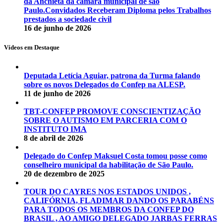
da Anchieta da câmara municipal de são
Paulo.Convidados Receberam Diploma pelos Trabalhos
prestados a sociedade civil
16 de junho de 2026
Vídeos em Destaque
Deputada Letícia Aguiar, patrona da Turma falando
sobre os novos Delegados do Confep na ALESP.
11 de junho de 2026
TBT-CONFEP PROMOVE CONSCIENTIZAÇÃO
SOBRE O AUTISMO EM PARCERIA COM O
INSTITUTO IMA
8 de abril de 2026
Delegado do Confep Maksuel Costa tomou posse como
conselheiro municipal da habilitação de São Paulo.
20 de dezembro de 2025
TOUR DO CAYRES NOS ESTADOS UNIDOS ,
CALIFÓRNIA, FLADIMAR DANDO OS PARABÉNS
PARA TODOS OS MEMBROS DA CONFEP DO
BRASIL , AO AMIGO DELEGADO JARBAS FERRAS