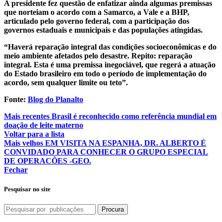
A presidente fez questão de enfatizar ainda algumas premissas
que norteiam o acordo com a Samarco, a Vale e a BHP,
articulado pelo governo federal, com a participação dos
governos estaduais e municipais e das populações atingidas.
“Haverá reparação integral das condições socioeconômicas e do
meio ambiente afetados pelo desastre. Repito: reparação
integral. Esta é uma premissa inegociável, que regerá a atuação
do Estado brasileiro em todo o período de implementação do
acordo, sem qualquer limite ou teto”.
Fonte:
Blog do Planalto
Mais recentes
Brasil é reconhecido como referência mundial em
doação de leite materno
Voltar para a lista
Mais velhos
EM VISITA NA ESPANHA, DR. ALBERTO É
CONVIDADO PARA CONHECER O GRUPO ESPECIAL
DE OPERACÕES -GEO.
Fechar
Pesquisar no site
Procura