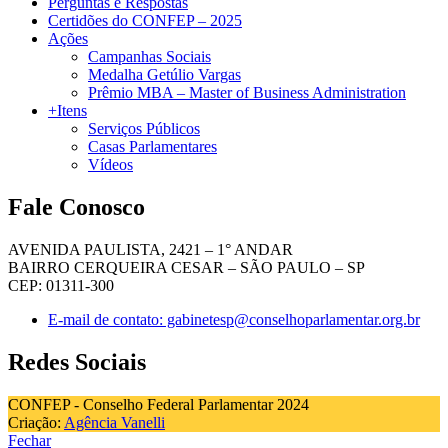
Perguntas e Respostas
Certidões do CONFEP – 2025
Ações
Campanhas Sociais
Medalha Getúlio Vargas
Prêmio MBA – Master of Business Administration
+Itens
Serviços Públicos
Casas Parlamentares
Vídeos
Fale Conosco
AVENIDA PAULISTA, 2421 – 1° ANDAR
BAIRRO CERQUEIRA CESAR – SÃO PAULO – SP
CEP: 01311-300
E-mail de contato: gabinetesp@conselhoparlamentar.org.br
Redes Sociais
CONFEP - Conselho Federal Parlamentar 2024
Criação:
Agência Vanelli
Fechar