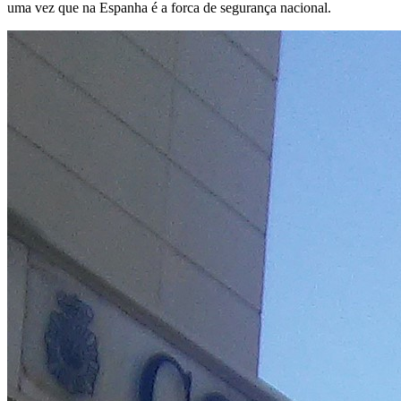
uma vez que na Espanha é a forca de segurança nacional.
O
GRUPO
ESPECIAL
DE
OPERACÕES
-
GEO.