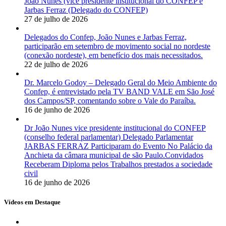
João Nunes (vice presidente institucional do CONFEP e
Jarbas Ferraz (Delegado do CONFEP)
27 de julho de 2026
Delegados do Confep, João Nunes e Jarbas Ferraz,
participarão em setembro de movimento social no nordeste
(conexão nordeste), em benefício dos mais necessitados.
22 de julho de 2026
Dr. Marcelo Godoy – Delegado Geral do Meio Ambiente do
Confep, é entrevistado pela TV BAND VALE em São José
dos Campos/SP, comentando sobre o Vale do Paraíba.
16 de junho de 2026
Dr João Nunes vice presidente institucional do CONFEP
(conselho federal parlamentar) Delegado Parlamentar
JARBAS FERRAZ Participaram do Evento No Palácio da
Anchieta da câmara municipal de são Paulo.Convidados
Receberam Diploma pelos Trabalhos prestados a sociedade
civil
16 de junho de 2026
Vídeos em Destaque