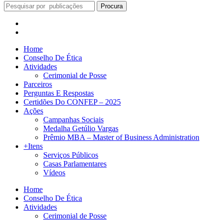
Procura
Home
Conselho De Ética
Atividades
Cerimonial de Posse
Parceiros
Perguntas E Respostas
Certidões Do CONFEP – 2025
Ações
Campanhas Sociais
Medalha Getúlio Vargas
Prêmio MBA – Master of Business Administration
+Itens
Serviços Públicos
Casas Parlamentares
Vídeos
Home
Conselho De Ética
Atividades
Cerimonial de Posse