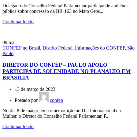
Delegado do Conselho Federal Parlamentar participa de audiência
pública sobre concessão da BR-163 no Mato Gros...
Continuar lendo
09
mar
CONFEP no Brasil
,
Distrito Federal
,
Informações do CONFEP
,
São
Paulo
DIRETOR DO CONFEP – PAULO APOLO
PARTICIPA DE SOLENIDADE NO PLANALTO EM
BRASÍLIA
13 de março de 2023
Postado por
confep
No dia 8 de março, em comemoração ao Dia Internacional da
Mulher, o Diretor do Conselho Federal Parlamentar, P...
Continuar lendo