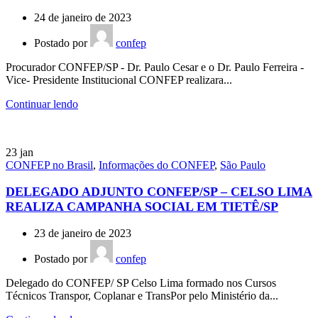
24 de janeiro de 2023
Postado por
confep
Procurador CONFEP/SP - Dr. Paulo Cesar e o Dr. Paulo Ferreira -
Vice- Presidente Institucional CONFEP realizara...
Continuar lendo
23
jan
CONFEP no Brasil
,
Informações do CONFEP
,
São Paulo
DELEGADO ADJUNTO CONFEP/SP – CELSO LIMA
REALIZA CAMPANHA SOCIAL EM TIETÊ/SP
23 de janeiro de 2023
Postado por
confep
Delegado do CONFEP/ SP Celso Lima formado nos Cursos
Técnicos Transpor, Coplanar e TransPor pelo Ministério da...