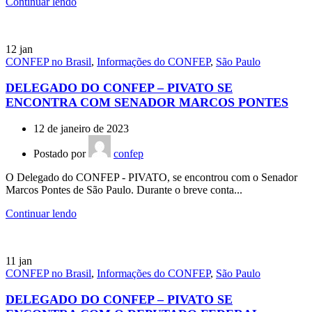
Continuar lendo
12
jan
CONFEP no Brasil
,
Informações do CONFEP
,
São Paulo
DELEGADO DO CONFEP – PIVATO SE
ENCONTRA COM SENADOR MARCOS PONTES
12 de janeiro de 2023
Postado por
confep
O Delegado do CONFEP - PIVATO, se encontrou com o Senador
Marcos Pontes de São Paulo. Durante o breve conta...
Continuar lendo
11
jan
CONFEP no Brasil
,
Informações do CONFEP
,
São Paulo
DELEGADO DO CONFEP – PIVATO SE