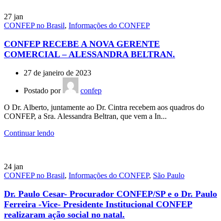
27
jan
CONFEP no Brasil
,
Informações do CONFEP
CONFEP RECEBE A NOVA GERENTE
COMERCIAL – ALESSANDRA BELTRAN.
27 de janeiro de 2023
Postado por
confep
O Dr. Alberto, juntamente ao Dr. Cintra recebem aos quadros do
CONFEP, a Sra. Alessandra Beltran, que vem a In...
Continuar lendo
24
jan
CONFEP no Brasil
,
Informações do CONFEP
,
São Paulo
Dr. Paulo Cesar- Procurador CONFEP/SP e o Dr. Paulo
Ferreira -Vice- Presidente Institucional CONFEP
realizaram ação social no natal.