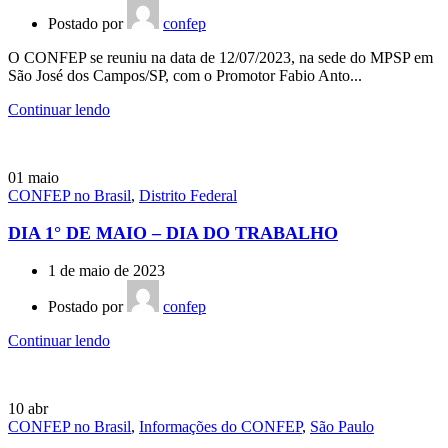
Postado por
confep
O CONFEP se reuniu na data de 12/07/2023, na sede do MPSP em
São José dos Campos/SP, com o Promotor Fabio Anto...
Continuar lendo
01
maio
CONFEP no Brasil
,
Distrito Federal
DIA 1° DE MAIO – DIA DO TRABALHO
1 de maio de 2023
Postado por
confep
Continuar lendo
10
abr
CONFEP no Brasil
,
Informações do CONFEP
,
São Paulo