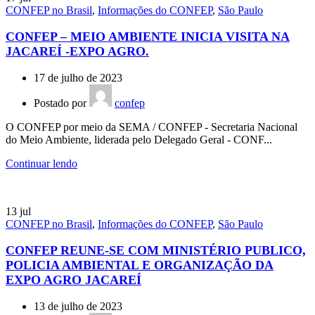
CONFEP no Brasil
,
Informações do CONFEP
,
São Paulo
CONFEP – MEIO AMBIENTE INICIA VISITA NA
JACAREÍ -EXPO AGRO.
17 de julho de 2023
Postado por
confep
O CONFEP por meio da SEMA / CONFEP - Secretaria Nacional
do Meio Ambiente, liderada pelo Delegado Geral - CONF...
Continuar lendo
13
jul
CONFEP no Brasil
,
Informações do CONFEP
,
São Paulo
CONFEP REUNE-SE COM MINISTÉRIO PUBLICO,
POLICIA AMBIENTAL E ORGANIZAÇÃO DA
EXPO AGRO JACAREÍ
13 de julho de 2023