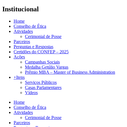
Institucional
Home
Conselho de Ética
Atividades
Cerimonial de Posse
Parceiros
Perguntas e Respostas
Certidões do CONFEP – 2025
Ações
Campanhas Sociais
Medalha Getúlio Vargas
Prêmio MBA – Master of Business Administration
+Itens
Serviços Públicos
Casas Parlamentares
Vídeos
Home
Conselho de Ética
Atividades
Cerimonial de Posse
Parceiros