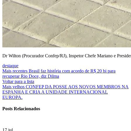
Dr Wilton (Procurador Confep/RJ), Inspetor Chefe Mariano e Preside
destaque
Mais recentes
Brasil faz história com acordo de R$ 20 bi para
recuperar Rio Doce, diz Dilma
Voltar para a lista
Mais velhos
CONFEP DA POSSE AOS NOVOS MEMBROS NA
ESPANHA E CRIA A UNIDADE INTERNACIONAL
EUROPA.
Posts Relacionados
17
jul