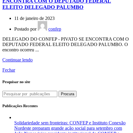
ENCONTRA COM O DEPUTADO FEDERAL
ELEITO DELEGADO PALUMBO
11 de janeiro de 2023
Postado por
confep
DELEGADO DO CONFEP - PIVATO SE ENCONTRA COM O
DEPUTADO FEDERAL ELEITO DELEGADO PALUMBO. O
encontro ocorreu ...
Continuar lendo
Fechar
Pesquisar no site
Procura
Publicações Recentes
Solidariedade sem fronteiras: CONFEP e Instituto Conexão
Nordeste preparam grande ação social para setembro com