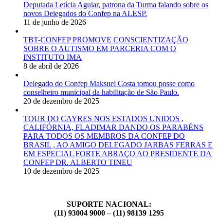
Deputada Letícia Aguiar, patrona da Turma falando sobre os
novos Delegados do Confep na ALESP.
11 de junho de 2026
TBT-CONFEP PROMOVE CONSCIENTIZAÇÃO
SOBRE O AUTISMO EM PARCERIA COM O
INSTITUTO IMA
8 de abril de 2026
Delegado do Confep Maksuel Costa tomou posse como
conselheiro municipal da habilitação de São Paulo.
20 de dezembro de 2025
TOUR DO CAYRES NOS ESTADOS UNIDOS ,
CALIFÓRNIA, FLADIMAR DANDO OS PARABÉNS
PARA TODOS OS MEMBROS DA CONFEP DO
BRASIL , AO AMIGO DELEGADO JARBAS FERRAS E
EM ESPECIAL FORTE ABRAÇO AO PRESIDENTE DA
CONFEP DR. ALBERTO TINEU
10 de dezembro de 2025
SUPORTE NACIONAL:
(11) 93004 9000 – (11) 98139 1295