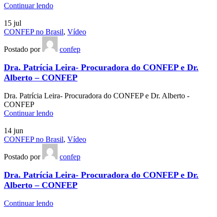
Continuar lendo
15
jul
CONFEP no Brasil
,
Vídeo
Postado por
confep
Dra. Patrícia Leira- Procuradora do CONFEP e Dr.
Alberto – CONFEP
Dra. Patrícia Leira- Procuradora do CONFEP e Dr. Alberto -
CONFEP
Continuar lendo
14
jun
CONFEP no Brasil
,
Vídeo
Postado por
confep
Dra. Patrícia Leira- Procuradora do CONFEP e Dr.
Alberto – CONFEP
Continuar lendo