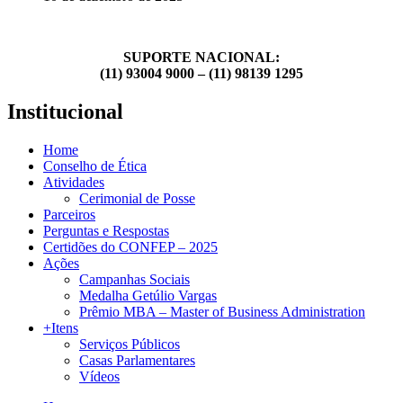
SUPORTE NACIONAL:
(11) 93004 9000 – (11) 98139 1295
Institucional
Home
Conselho de Ética
Atividades
Cerimonial de Posse
Parceiros
Perguntas e Respostas
Certidões do CONFEP – 2025
Ações
Campanhas Sociais
Medalha Getúlio Vargas
Prêmio MBA – Master of Business Administration
+Itens
Serviços Públicos
Casas Parlamentares
Vídeos