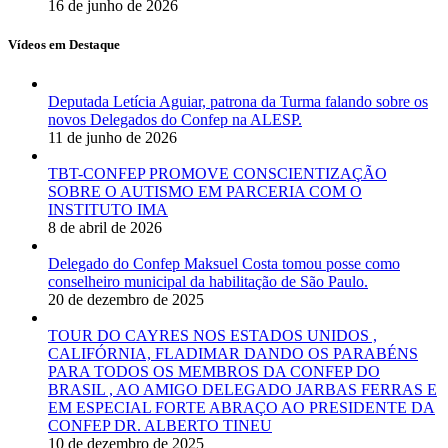
16 de junho de 2026
Vídeos em Destaque
Deputada Letícia Aguiar, patrona da Turma falando sobre os
novos Delegados do Confep na ALESP.
11 de junho de 2026
TBT-CONFEP PROMOVE CONSCIENTIZAÇÃO
SOBRE O AUTISMO EM PARCERIA COM O
INSTITUTO IMA
8 de abril de 2026
Delegado do Confep Maksuel Costa tomou posse como
conselheiro municipal da habilitação de São Paulo.
20 de dezembro de 2025
TOUR DO CAYRES NOS ESTADOS UNIDOS ,
CALIFÓRNIA, FLADIMAR DANDO OS PARABÉNS
PARA TODOS OS MEMBROS DA CONFEP DO
BRASIL , AO AMIGO DELEGADO JARBAS FERRAS E
EM ESPECIAL FORTE ABRAÇO AO PRESIDENTE DA
CONFEP DR. ALBERTO TINEU
10 de dezembro de 2025