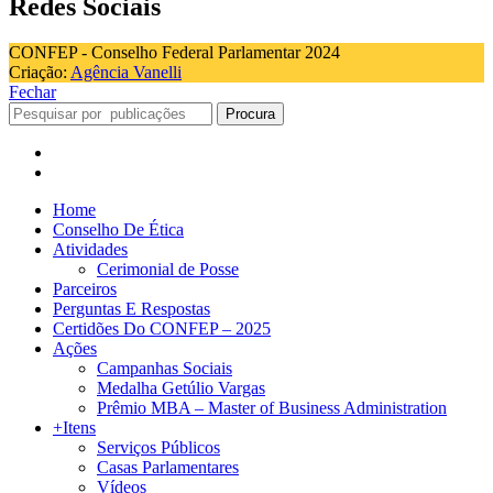
Redes Sociais
CONFEP - Conselho Federal Parlamentar 2024
Criação:
Agência Vanelli
Fechar
Procura
Home
Conselho De Ética
Atividades
Cerimonial de Posse
Parceiros
Perguntas E Respostas
Certidões Do CONFEP – 2025
Ações
Campanhas Sociais
Medalha Getúlio Vargas
Prêmio MBA – Master of Business Administration
+Itens
Serviços Públicos
Casas Parlamentares
Vídeos