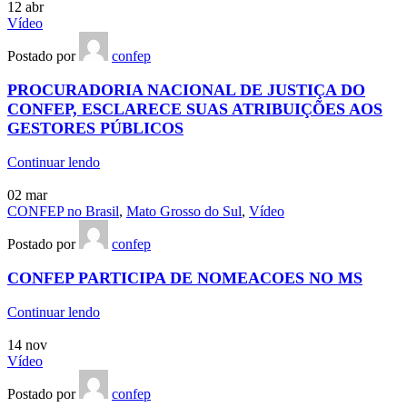
12
abr
Vídeo
Postado por
confep
PROCURADORIA NACIONAL DE JUSTIÇA DO
CONFEP, ESCLARECE SUAS ATRIBUIÇÕES AOS
GESTORES PÚBLICOS
Continuar lendo
02
mar
CONFEP no Brasil
,
Mato Grosso do Sul
,
Vídeo
Postado por
confep
CONFEP PARTICIPA DE NOMEACOES NO MS
Continuar lendo
14
nov
Vídeo
Postado por
confep