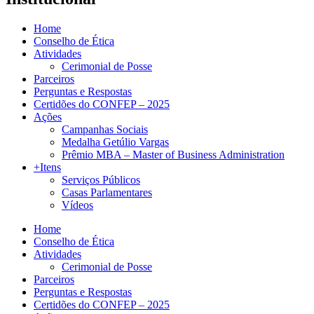
Home
Conselho de Ética
Atividades
Cerimonial de Posse
Parceiros
Perguntas e Respostas
Certidões do CONFEP – 2025
Ações
Campanhas Sociais
Medalha Getúlio Vargas
Prêmio MBA – Master of Business Administration
+Itens
Serviços Públicos
Casas Parlamentares
Vídeos
Home
Conselho de Ética
Atividades
Cerimonial de Posse
Parceiros
Perguntas e Respostas
Certidões do CONFEP – 2025