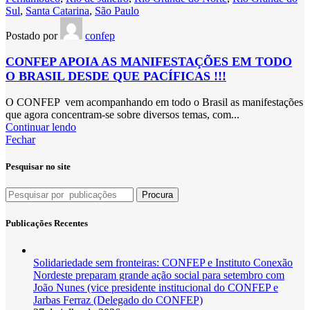
Sul
,
Santa Catarina
,
São Paulo
Postado por
confep
CONFEP APOIA AS MANIFESTAÇÕES EM TODO
O BRASIL DESDE QUE PACÍFICAS !!!
O CONFEP vem acompanhando em todo o Brasil as manifestações
que agora concentram-se sobre diversos temas, com...
Continuar lendo
Fechar
Pesquisar no site
Procura
Publicações Recentes
Solidariedade sem fronteiras: CONFEP e Instituto Conexão
Nordeste preparam grande ação social para setembro com
João Nunes (vice presidente institucional do CONFEP e
Jarbas Ferraz (Delegado do CONFEP)