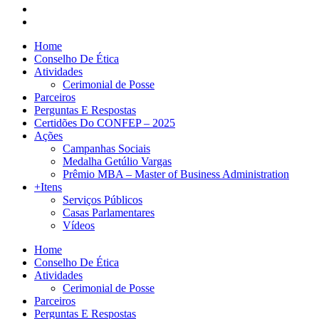
Home
Conselho De Ética
Atividades
Cerimonial de Posse
Parceiros
Perguntas E Respostas
Certidões Do CONFEP – 2025
Ações
Campanhas Sociais
Medalha Getúlio Vargas
Prêmio MBA – Master of Business Administration
+Itens
Serviços Públicos
Casas Parlamentares
Vídeos
Home
Conselho De Ética
Atividades
Cerimonial de Posse
Parceiros
Perguntas E Respostas