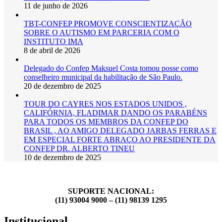
11 de junho de 2026
TBT-CONFEP PROMOVE CONSCIENTIZAÇÃO
SOBRE O AUTISMO EM PARCERIA COM O
INSTITUTO IMA
8 de abril de 2026
Delegado do Confep Maksuel Costa tomou posse como
conselheiro municipal da habilitação de São Paulo.
20 de dezembro de 2025
TOUR DO CAYRES NOS ESTADOS UNIDOS ,
CALIFÓRNIA, FLADIMAR DANDO OS PARABÉNS
PARA TODOS OS MEMBROS DA CONFEP DO
BRASIL , AO AMIGO DELEGADO JARBAS FERRAS E
EM ESPECIAL FORTE ABRAÇO AO PRESIDENTE DA
CONFEP DR. ALBERTO TINEU
10 de dezembro de 2025
SUPORTE NACIONAL:
(11) 93004 9000 – (11) 98139 1295
Institucional