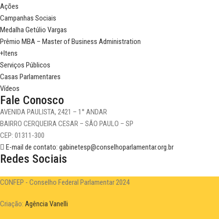
Ações
Campanhas Sociais
Medalha Getúlio Vargas
Prêmio MBA – Master of Business Administration
+Itens
Serviços Públicos
Casas Parlamentares
Vídeos
Fale Conosco
AVENIDA PAULISTA, 2421 – 1° ANDAR
BAIRRO CERQUEIRA CESAR – SÃO PAULO – SP
CEP: 01311-300
E-mail de contato: gabinetesp@conselhoparlamentar.org.br
Redes Sociais
CONFEP - Conselho Federal Parlamentar 2024
Criação:
Agência Vanelli