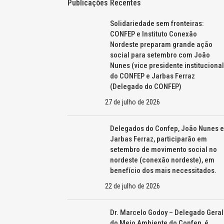
Publicações Recentes
Solidariedade sem fronteiras:
CONFEP e Instituto Conexão
Nordeste preparam grande ação
social para setembro com João
Nunes (vice presidente institucional
do CONFEP e Jarbas Ferraz
(Delegado do CONFEP)
27 de julho de 2026
Delegados do Confep, João Nunes e
Jarbas Ferraz, participarão em
setembro de movimento social no
nordeste (conexão nordeste), em
benefício dos mais necessitados.
22 de julho de 2026
Dr. Marcelo Godoy – Delegado Geral
do Meio Ambiente do Confep, é