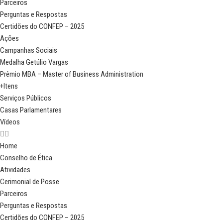
Parceiros
Perguntas e Respostas
Certidões do CONFEP – 2025
Ações
Campanhas Sociais
Medalha Getúlio Vargas
Prêmio MBA – Master of Business Administration
+Itens
Serviços Públicos
Casas Parlamentares
Vídeos
Home
Conselho de Ética
Atividades
Cerimonial de Posse
Parceiros
Perguntas e Respostas
Certidões do CONFEP – 2025