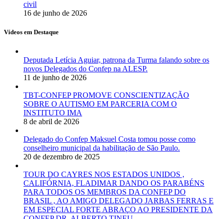
civil
16 de junho de 2026
Vídeos em Destaque
Deputada Letícia Aguiar, patrona da Turma falando sobre os
novos Delegados do Confep na ALESP.
11 de junho de 2026
TBT-CONFEP PROMOVE CONSCIENTIZAÇÃO
SOBRE O AUTISMO EM PARCERIA COM O
INSTITUTO IMA
8 de abril de 2026
Delegado do Confep Maksuel Costa tomou posse como
conselheiro municipal da habilitação de São Paulo.
20 de dezembro de 2025
TOUR DO CAYRES NOS ESTADOS UNIDOS ,
CALIFÓRNIA, FLADIMAR DANDO OS PARABÉNS
PARA TODOS OS MEMBROS DA CONFEP DO
BRASIL , AO AMIGO DELEGADO JARBAS FERRAS E
EM ESPECIAL FORTE ABRAÇO AO PRESIDENTE DA
CONFEP DR. ALBERTO TINEU