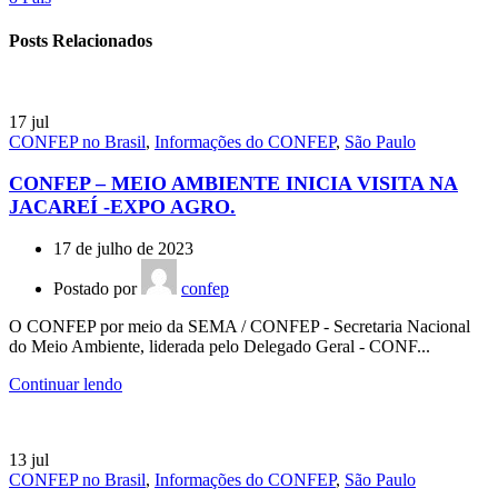
Posts Relacionados
17
jul
CONFEP no Brasil
,
Informações do CONFEP
,
São Paulo
CONFEP – MEIO AMBIENTE INICIA VISITA NA
JACAREÍ -EXPO AGRO.
17 de julho de 2023
Postado por
confep
O CONFEP por meio da SEMA / CONFEP - Secretaria Nacional
do Meio Ambiente, liderada pelo Delegado Geral - CONF...
Continuar lendo
13
jul
CONFEP no Brasil
,
Informações do CONFEP
,
São Paulo