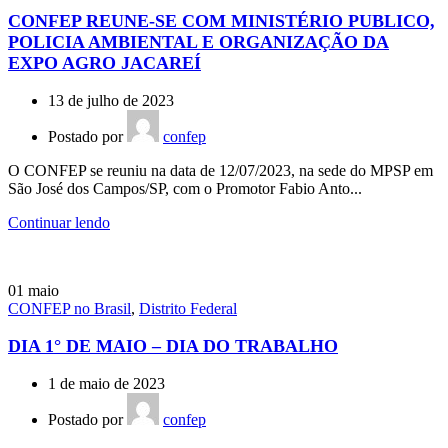
CONFEP REUNE-SE COM MINISTÉRIO PUBLICO,
POLICIA AMBIENTAL E ORGANIZAÇÃO DA
EXPO AGRO JACAREÍ
13 de julho de 2023
Postado por
confep
O CONFEP se reuniu na data de 12/07/2023, na sede do MPSP em
São José dos Campos/SP, com o Promotor Fabio Anto...
Continuar lendo
01
maio
CONFEP no Brasil
,
Distrito Federal
DIA 1° DE MAIO – DIA DO TRABALHO
1 de maio de 2023
Postado por
confep