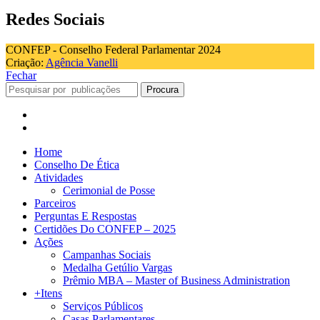
Redes Sociais
CONFEP - Conselho Federal Parlamentar 2024
Criação:
Agência Vanelli
Fechar
Procura
Home
Conselho De Ética
Atividades
Cerimonial de Posse
Parceiros
Perguntas E Respostas
Certidões Do CONFEP – 2025
Ações
Campanhas Sociais
Medalha Getúlio Vargas
Prêmio MBA – Master of Business Administration
+Itens
Serviços Públicos
Casas Parlamentares