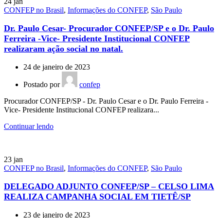
24
jan
CONFEP no Brasil
,
Informações do CONFEP
,
São Paulo
Dr. Paulo Cesar- Procurador CONFEP/SP e o Dr. Paulo
Ferreira -Vice- Presidente Institucional CONFEP
realizaram ação social no natal.
24 de janeiro de 2023
Postado por
confep
Procurador CONFEP/SP - Dr. Paulo Cesar e o Dr. Paulo Ferreira -
Vice- Presidente Institucional CONFEP realizara...
Continuar lendo
23
jan
CONFEP no Brasil
,
Informações do CONFEP
,
São Paulo
DELEGADO ADJUNTO CONFEP/SP – CELSO LIMA
REALIZA CAMPANHA SOCIAL EM TIETÊ/SP
23 de janeiro de 2023