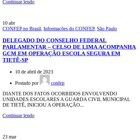
Continuar lendo
10
abr
CONFEP no Brasil
,
Informações do CONFEP
,
São Paulo
DELEGADO DO CONSELHO FEDERAL
PARLAMENTAR – CELSO DE LIMA ACOMPANHA
GCM EM OPERAÇÃO ESCOLA SEGURA EM
TIETÊ-SP
10 de abril de 2023
Postado por
confep
DIANTE DOS FATOS OCORRIDOS ENVOLVENDO
UNIDADES ESCOLARES A GUARDA CIVIL MUNICIPAL
DE TIETÊ, INICIOU A OPERAÇÃO...
Continuar lendo
23
mar