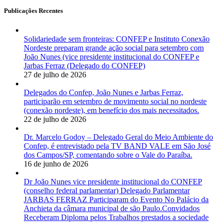
Publicações Recentes
Solidariedade sem fronteiras: CONFEP e Instituto Conexão
Nordeste preparam grande ação social para setembro com
João Nunes (vice presidente institucional do CONFEP e
Jarbas Ferraz (Delegado do CONFEP)
27 de julho de 2026
Delegados do Confep, João Nunes e Jarbas Ferraz,
participarão em setembro de movimento social no nordeste
(conexão nordeste), em benefício dos mais necessitados.
22 de julho de 2026
Dr. Marcelo Godoy – Delegado Geral do Meio Ambiente do
Confep, é entrevistado pela TV BAND VALE em São José
dos Campos/SP, comentando sobre o Vale do Paraíba.
16 de junho de 2026
Dr João Nunes vice presidente institucional do CONFEP
(conselho federal parlamentar) Delegado Parlamentar
JARBAS FERRAZ Participaram do Evento No Palácio da
Anchieta da câmara municipal de são Paulo.Convidados
Receberam Diploma pelos Trabalhos prestados a sociedade