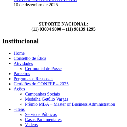
10 de dezembro de 2025
SUPORTE NACIONAL:
(11) 93004 9000 – (11) 98139 1295
Institucional
Home
Conselho de Ética
Atividades
Cerimonial de Posse
Parceiros
Perguntas e Respostas
Certidões do CONFEP – 2025
Ações
Campanhas Sociais
Medalha Getúlio Vargas
Prêmio MBA – Master of Business Administration
+Itens
Serviços Públicos
Casas Parlamentares
Vídeos