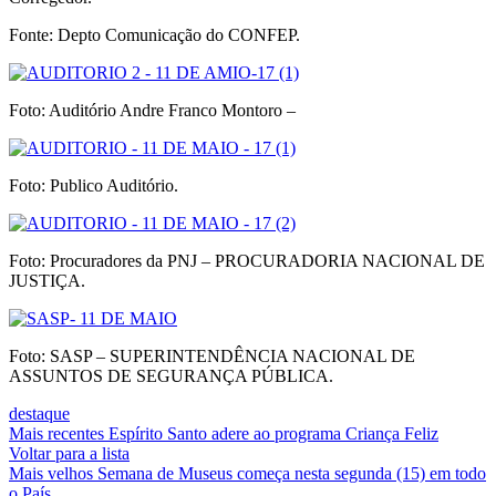
Fonte: Depto Comunicação do CONFEP.
Foto: Auditório Andre Franco Montoro –
Foto: Publico Auditório.
Foto: Procuradores da PNJ – PROCURADORIA NACIONAL DE
JUSTIÇA.
Foto: SASP – SUPERINTENDÊNCIA NACIONAL DE
ASSUNTOS DE SEGURANÇA PÚBLICA.
destaque
Mais recentes
Espírito Santo adere ao programa Criança Feliz
Voltar para a lista
Mais velhos
Semana de Museus começa nesta segunda (15) em todo
o País