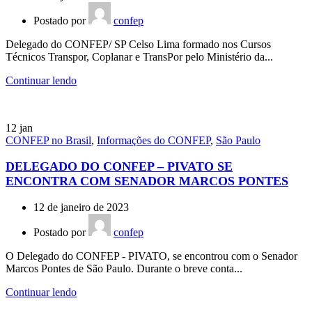
Postado por
confep
Delegado do CONFEP/ SP Celso Lima formado nos Cursos
Técnicos Transpor, Coplanar e TransPor pelo Ministério da...
Continuar lendo
12
jan
CONFEP no Brasil
,
Informações do CONFEP
,
São Paulo
DELEGADO DO CONFEP – PIVATO SE
ENCONTRA COM SENADOR MARCOS PONTES
12 de janeiro de 2023
Postado por
confep
O Delegado do CONFEP - PIVATO, se encontrou com o Senador
Marcos Pontes de São Paulo. Durante o breve conta...
Continuar lendo