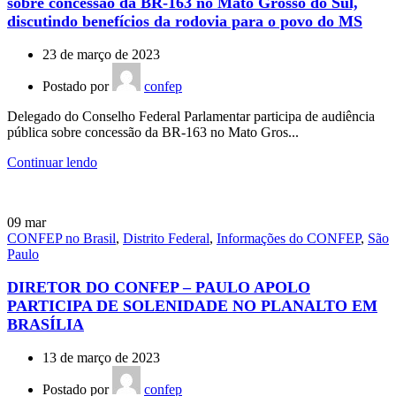
sobre concessão da BR-163 no Mato Grosso do Sul,
discutindo benefícios da rodovia para o povo do MS
23 de março de 2023
Postado por
confep
Delegado do Conselho Federal Parlamentar participa de audiência
pública sobre concessão da BR-163 no Mato Gros...
Continuar lendo
09
mar
CONFEP no Brasil
,
Distrito Federal
,
Informações do CONFEP
,
São
Paulo
DIRETOR DO CONFEP – PAULO APOLO
PARTICIPA DE SOLENIDADE NO PLANALTO EM
BRASÍLIA
13 de março de 2023
Postado por
confep