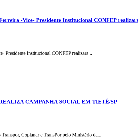
rreira -Vice- Presidente Institucional CONFEP realizara
- Presidente Institucional CONFEP realizara...
REALIZA CAMPANHA SOCIAL EM TIETÊ/SP
anspor, Coplanar e TransPor pelo Ministério da...