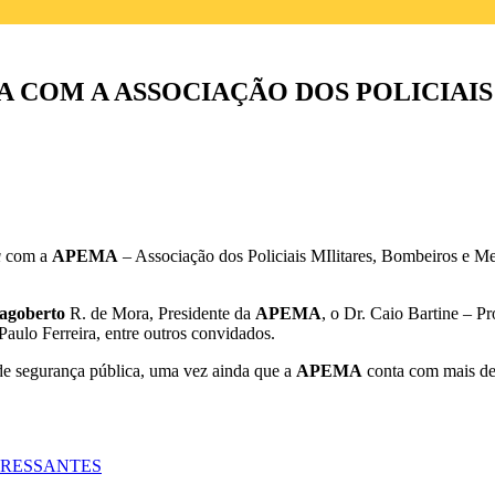
 COM A ASSOCIAÇÃO DOS POLICIAIS 
a
com a
APEMA
– Associação dos Policiais MIlitares, Bombeiros e M
agoberto
R. de Mora, Presidente da
APEMA
, o Dr. Caio Bartine – 
Paulo Ferreira, entre outros convidados.
de segurança pública, uma vez ainda que a
APEMA
conta com mais de 
GRESSANTES