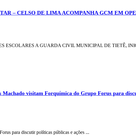
AR – CELSO DE LIMA ACOMPANHA GCM EM OPE
ESCOLARES A GUARDA CIVIL MUNICIPAL DE TIETÊ, INIC
Machado visitam Forquímica do Grupo Forus para discutir
s para discutir políticas públicas e ações ...