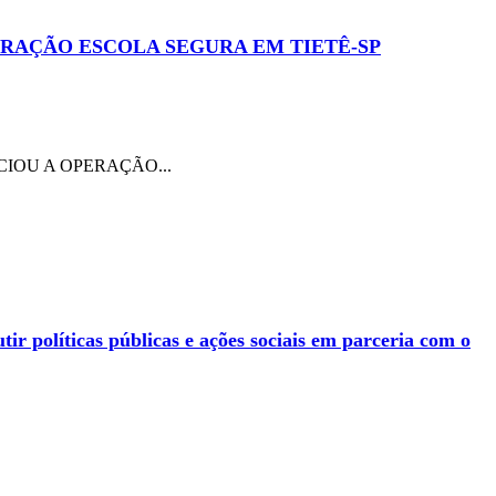
RAÇÃO ESCOLA SEGURA EM TIETÊ-SP
IOU A OPERAÇÃO...
 políticas públicas e ações sociais em parceria com o