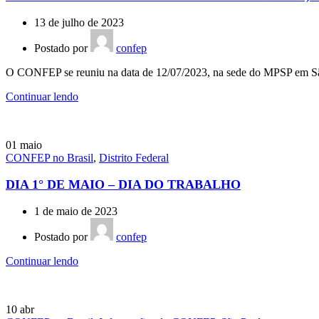
13 de julho de 2023
Postado por
confep
O CONFEP se reuniu na data de 12/07/2023, na sede do MPSP em Sã
Continuar lendo
01
maio
CONFEP no Brasil
,
Distrito Federal
DIA 1° DE MAIO – DIA DO TRABALHO
1 de maio de 2023
Postado por
confep
Continuar lendo
10
abr