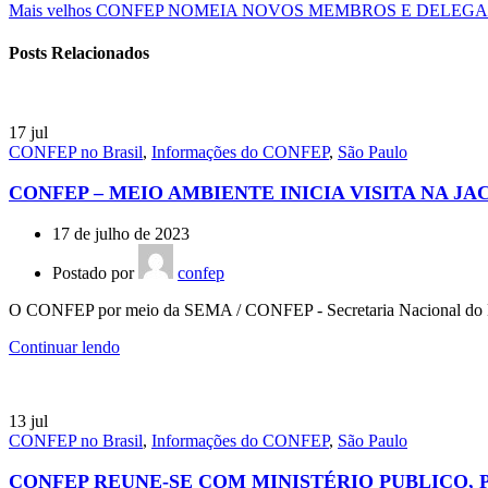
Mais velhos
CONFEP NOMEIA NOVOS MEMBROS E DELEGA
Posts Relacionados
17
jul
CONFEP no Brasil
,
Informações do CONFEP
,
São Paulo
CONFEP – MEIO AMBIENTE INICIA VISITA NA JA
17 de julho de 2023
Postado por
confep
O CONFEP por meio da SEMA / CONFEP - Secretaria Nacional do Me
Continuar lendo
13
jul
CONFEP no Brasil
,
Informações do CONFEP
,
São Paulo
CONFEP REUNE-SE COM MINISTÉRIO PUBLICO, 