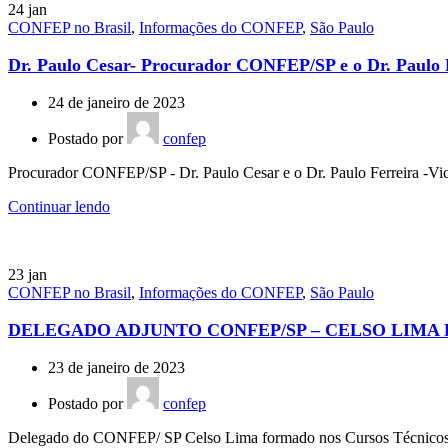
24
jan
CONFEP no Brasil
,
Informações do CONFEP
,
São Paulo
Dr. Paulo Cesar- Procurador CONFEP/SP e o Dr. Paulo Fe
24 de janeiro de 2023
Postado por
confep
Procurador CONFEP/SP - Dr. Paulo Cesar e o Dr. Paulo Ferreira -Vice
Continuar lendo
23
jan
CONFEP no Brasil
,
Informações do CONFEP
,
São Paulo
DELEGADO ADJUNTO CONFEP/SP – CELSO LIMA 
23 de janeiro de 2023
Postado por
confep
Delegado do CONFEP/ SP Celso Lima formado nos Cursos Técnicos Tr