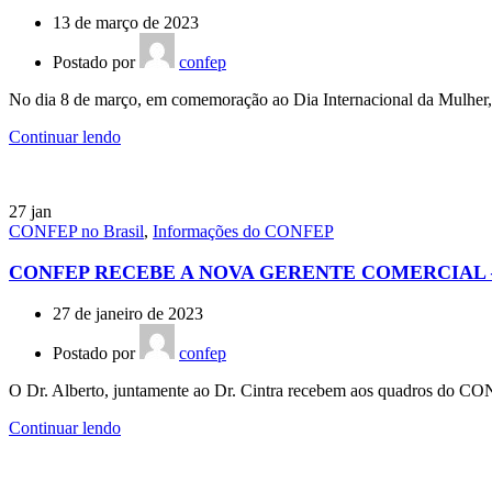
13 de março de 2023
Postado por
confep
No dia 8 de março, em comemoração ao Dia Internacional da Mulher, o
Continuar lendo
27
jan
CONFEP no Brasil
,
Informações do CONFEP
CONFEP RECEBE A NOVA GERENTE COMERCIAL 
27 de janeiro de 2023
Postado por
confep
O Dr. Alberto, juntamente ao Dr. Cintra recebem aos quadros do CONF
Continuar lendo