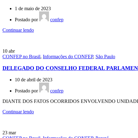
1 de maio de 2023
Postado por
confep
Continuar lendo
10
abr
CONFEP no Brasil
,
Informações do CONFEP
,
São Paulo
DELEGADO DO CONSELHO FEDERAL PARLAMENT
10 de abril de 2023
Postado por
confep
DIANTE DOS FATOS OCORRIDOS ENVOLVENDO UNIDADES 
Continuar lendo
23
mar