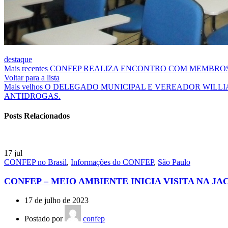
destaque
Mais recentes
CONFEP REALIZA ENCONTRO COM MEMBROS 
Voltar para a lista
Mais velhos
O DELEGADO MUNICIPAL E VEREADOR WILLI
ANTIDROGAS.
Posts Relacionados
17
jul
CONFEP no Brasil
,
Informações do CONFEP
,
São Paulo
CONFEP – MEIO AMBIENTE INICIA VISITA NA JA
17 de julho de 2023
Postado por
confep