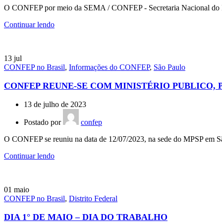
O CONFEP por meio da SEMA / CONFEP - Secretaria Nacional do Me
Continuar lendo
13
jul
CONFEP no Brasil
,
Informações do CONFEP
,
São Paulo
CONFEP REUNE-SE COM MINISTÉRIO PUBLICO, 
13 de julho de 2023
Postado por
confep
O CONFEP se reuniu na data de 12/07/2023, na sede do MPSP em Sã
Continuar lendo
01
maio
CONFEP no Brasil
,
Distrito Federal
DIA 1° DE MAIO – DIA DO TRABALHO