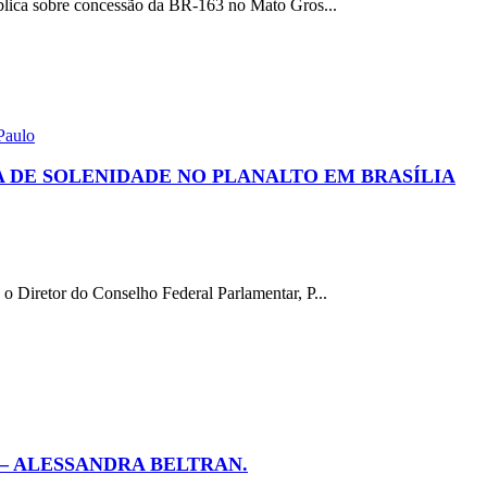
blica sobre concessão da BR-163 no Mato Gros...
Paulo
A DE SOLENIDADE NO PLANALTO EM BRASÍLIA
 Diretor do Conselho Federal Parlamentar, P...
– ALESSANDRA BELTRAN.