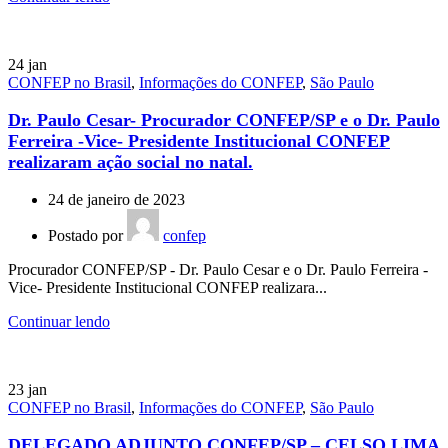
24
jan
CONFEP no Brasil
,
Informações do CONFEP
,
São Paulo
Dr. Paulo Cesar- Procurador CONFEP/SP e o Dr. Paulo
Ferreira -Vice- Presidente Institucional CONFEP
realizaram ação social no natal.
24 de janeiro de 2023
Postado por
confep
Procurador CONFEP/SP - Dr. Paulo Cesar e o Dr. Paulo Ferreira -
Vice- Presidente Institucional CONFEP realizara...
Continuar lendo
23
jan
CONFEP no Brasil
,
Informações do CONFEP
,
São Paulo
DELEGADO ADJUNTO CONFEP/SP – CELSO LIMA