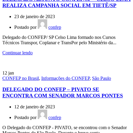
REALIZA CAMPANHA SOCIAL EM TIETÊ/SP
23 de janeiro de 2023
Postado por
confep
Delegado do CONFEP/ SP Celso Lima formado nos Cursos
Técnicos Transpor, Coplanar e TransPor pelo Ministério da...
Continuar lendo
12
jan
CONFEP no Brasil
,
Informações do CONFEP
,
São Paulo
DELEGADO DO CONFEP – PIVATO SE
ENCONTRA COM SENADOR MARCOS PONTES
12 de janeiro de 2023
Postado por
confep
O Delegado do CONFEP - PIVATO, se encontrou com o Senador
Marcos Pontes de São Paulo. Durante o breve conta...