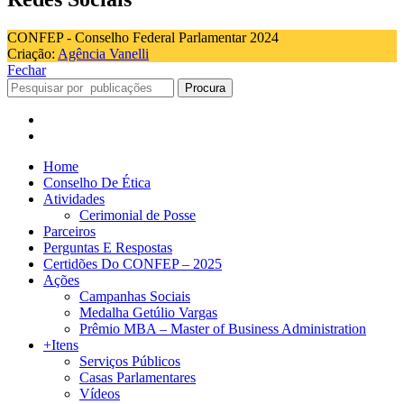
CONFEP - Conselho Federal Parlamentar 2024
Criação:
Agência Vanelli
Fechar
Procura
Home
Conselho De Ética
Atividades
Cerimonial de Posse
Parceiros
Perguntas E Respostas
Certidões Do CONFEP – 2025
Ações
Campanhas Sociais
Medalha Getúlio Vargas
Prêmio MBA – Master of Business Administration
+Itens
Serviços Públicos
Casas Parlamentares
Vídeos