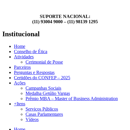
SUPORTE NACIONAL:
(11) 93004 9000 – (11) 98139 1295
Institucional
Home
Conselho de Ética
Atividades
Cerimonial de Posse
Parceiros
Perguntas e Respostas
Certidões do CONFEP – 2025
Ações
Campanhas Sociais
Medalha Getúlio Vargas
Prêmio MBA – Master of Business Administration
+Itens
Serviços Públicos
Casas Parlamentares
Vídeos
Home