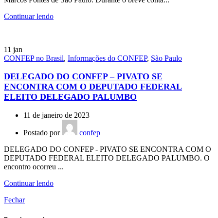
Continuar lendo
11
jan
CONFEP no Brasil
,
Informações do CONFEP
,
São Paulo
DELEGADO DO CONFEP – PIVATO SE
ENCONTRA COM O DEPUTADO FEDERAL
ELEITO DELEGADO PALUMBO
11 de janeiro de 2023
Postado por
confep
DELEGADO DO CONFEP - PIVATO SE ENCONTRA COM O
DEPUTADO FEDERAL ELEITO DELEGADO PALUMBO. O
encontro ocorreu ...
Continuar lendo
Fechar