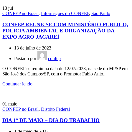
13
jul
CONFEP no Brasil
,
Informações do CONFEP
,
São Paulo
CONFEP REUNE-SE COM MINISTÉRIO PUBLICO,
POLICIA AMBIENTAL E ORGANIZAÇÃO DA
EXPO AGRO JACAREÍ
13 de julho de 2023
Postado por
confep
O CONFEP se reuniu na data de 12/07/2023, na sede do MPSP em
São José dos Campos/SP, com o Promotor Fabio Anto...
Continuar lendo
01
maio
CONFEP no Brasil
,
Distrito Federal
DIA 1° DE MAIO – DIA DO TRABALHO
1 de maio de 2023