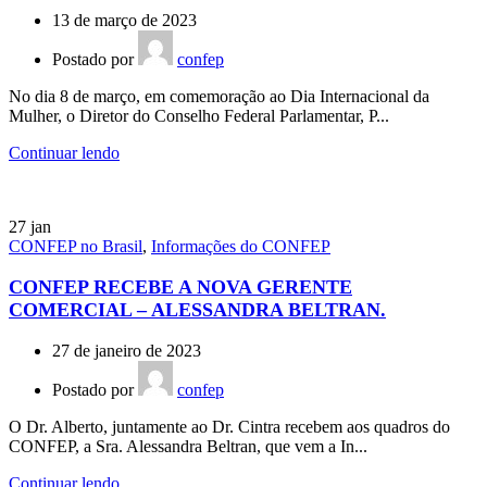
13 de março de 2023
Postado por
confep
No dia 8 de março, em comemoração ao Dia Internacional da
Mulher, o Diretor do Conselho Federal Parlamentar, P...
Continuar lendo
27
jan
CONFEP no Brasil
,
Informações do CONFEP
CONFEP RECEBE A NOVA GERENTE
COMERCIAL – ALESSANDRA BELTRAN.
27 de janeiro de 2023
Postado por
confep
O Dr. Alberto, juntamente ao Dr. Cintra recebem aos quadros do
CONFEP, a Sra. Alessandra Beltran, que vem a In...
Continuar lendo