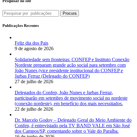
Pesquisar no site
Procura
Publicações Recentes
Feliz dia dos Pais
9 de agosto de 2026
Solidariedade sem fronteiras: CONFEP e Instituto Conexão
Nordeste preparam grande ação social para setembro com
João Nunes (vice presidente institucional do CONFEP e
Jarbas Ferraz (Delegado do CONFEP)
27 de julho de 2026
Delegados do Confep, João Nunes e Jarbas Ferraz,
participarão em setembro de movimento social no nordeste
(conexão nordeste), em benefício dos mais necessitados.
22 de julho de 2026
Dr. Marcelo Godoy – Delegado Geral do Meio Ambiente do
Confep, é entrevistado pela TV BAND VALE em São José
dos Campos/SP, comentando sobre o Vale do Paraíba.
16 de junho de 2026