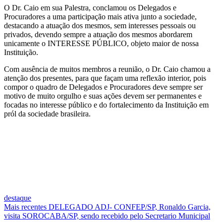
PAULO
O Dr. Caio em sua Palestra, conclamou os Delegados e
Procuradores a uma participação mais ativa junto a sociedade,
destacando a atuação dos mesmos, sem interesses pessoais ou
privados, devendo sempre a atuação dos mesmos abordarem
unicamente o INTERESSE PÚBLICO, objeto maior de nossa
Instituição.
Com ausência de muitos membros a reunião, o Dr. Caio chamou a
atenção dos presentes, para que façam uma reflexão interior, pois
compor o quadro de Delegados e Procuradores deve sempre ser
motivo de muito orgulho e suas ações devem ser permanentes e
focadas no interesse público e do fortalecimento da Instituição em
pról da sociedade brasileira.
destaque
Mais recentes
DELEGADO ADJ- CONFEP/SP, Ronaldo Garcia,
visita SOROCABA/SP, sendo recebido pelo Secretario Municipal