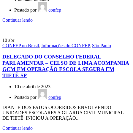
Postado por
confep
Continuar lendo
10
abr
CONFEP no Brasil
,
Informações do CONFEP
,
São Paulo
DELEGADO DO CONSELHO FEDERAL
PARLAMENTAR – CELSO DE LIMA ACOMPANHA
GCM EM OPERAÇÃO ESCOLA SEGURA EM
TIETÊ-SP
10 de abril de 2023
Postado por
confep
DIANTE DOS FATOS OCORRIDOS ENVOLVENDO
UNIDADES ESCOLARES A GUARDA CIVIL MUNICIPAL
DE TIETÊ, INICIOU A OPERAÇÃO...
Continuar lendo