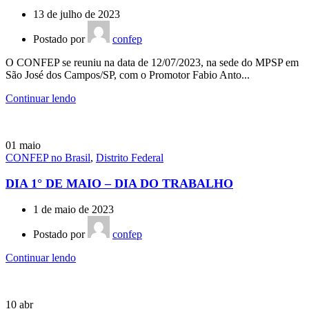
13 de julho de 2023
Postado por
confep
O CONFEP se reuniu na data de 12/07/2023, na sede do MPSP em
São José dos Campos/SP, com o Promotor Fabio Anto...
Continuar lendo
01
maio
CONFEP no Brasil
,
Distrito Federal
DIA 1° DE MAIO – DIA DO TRABALHO
1 de maio de 2023
Postado por
confep
Continuar lendo
10
abr