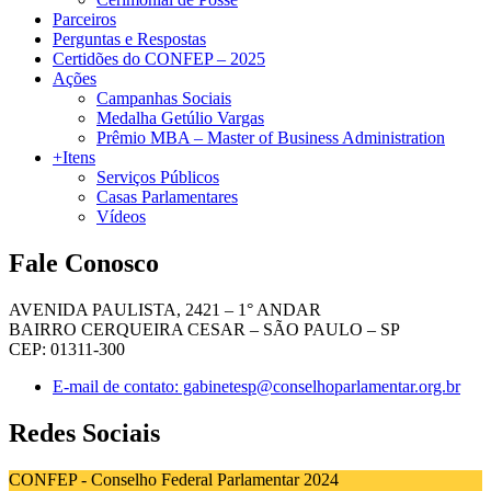
Parceiros
Perguntas e Respostas
Certidões do CONFEP – 2025
Ações
Campanhas Sociais
Medalha Getúlio Vargas
Prêmio MBA – Master of Business Administration
+Itens
Serviços Públicos
Casas Parlamentares
Vídeos
Fale Conosco
AVENIDA PAULISTA, 2421 – 1° ANDAR
BAIRRO CERQUEIRA CESAR – SÃO PAULO – SP
CEP: 01311-300
E-mail de contato: gabinetesp@conselhoparlamentar.org.br
Redes Sociais
CONFEP - Conselho Federal Parlamentar 2024