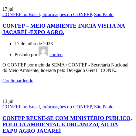
17
jul
CONFEP no Brasil
,
Informações do CONFEP
,
São Paulo
CONFEP – MEIO AMBIENTE INICIA VISITA NA
JACAREÍ -EXPO AGRO.
17 de julho de 2023
Postado por
confep
O CONFEP por meio da SEMA / CONFEP - Secretaria Nacional
do Meio Ambiente, liderada pelo Delegado Geral - CONF...
Continuar lendo
13
jul
CONFEP no Brasil
,
Informações do CONFEP
,
São Paulo
CONFEP REUNE-SE COM MINISTÉRIO PUBLICO,
POLICIA AMBIENTAL E ORGANIZAÇÃO DA
EXPO AGRO JACAREÍ