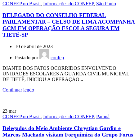
CONFEP no Brasil
,
Informações do CONFEP
,
São Paulo
DELEGADO DO CONSELHO FEDERAL
PARLAMENTAR – CELSO DE LIMA ACOMPANHA
GCM EM OPERAÇÃO ESCOLA SEGURA EM
TIETÊ-SP
10 de abril de 2023
Postado por
confep
DIANTE DOS FATOS OCORRIDOS ENVOLVENDO
UNIDADES ESCOLARES A GUARDA CIVIL MUNICIPAL
DE TIETÊ, INICIOU A OPERAÇÃO...
Continuar lendo
23
mar
CONFEP no Brasil
,
Informações do CONFEP
,
Paraná
Delegados do Meio Ambiente Chrystian Gardin e
Marcos Machado visitam Forquímica do Grupo Forus