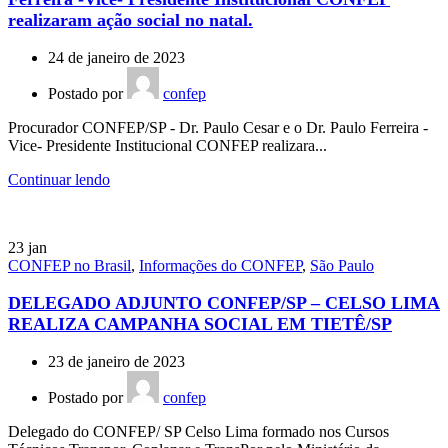
realizaram ação social no natal.
24 de janeiro de 2023
Postado por
confep
Procurador CONFEP/SP - Dr. Paulo Cesar e o Dr. Paulo Ferreira -
Vice- Presidente Institucional CONFEP realizara...
Continuar lendo
23
jan
CONFEP no Brasil
,
Informações do CONFEP
,
São Paulo
DELEGADO ADJUNTO CONFEP/SP – CELSO LIMA
REALIZA CAMPANHA SOCIAL EM TIETÊ/SP
23 de janeiro de 2023
Postado por
confep
Delegado do CONFEP/ SP Celso Lima formado nos Cursos