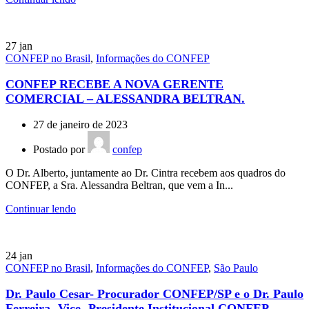
27
jan
CONFEP no Brasil
,
Informações do CONFEP
CONFEP RECEBE A NOVA GERENTE
COMERCIAL – ALESSANDRA BELTRAN.
27 de janeiro de 2023
Postado por
confep
O Dr. Alberto, juntamente ao Dr. Cintra recebem aos quadros do
CONFEP, a Sra. Alessandra Beltran, que vem a In...
Continuar lendo
24
jan
CONFEP no Brasil
,
Informações do CONFEP
,
São Paulo
Dr. Paulo Cesar- Procurador CONFEP/SP e o Dr. Paulo
Ferreira -Vice- Presidente Institucional CONFEP