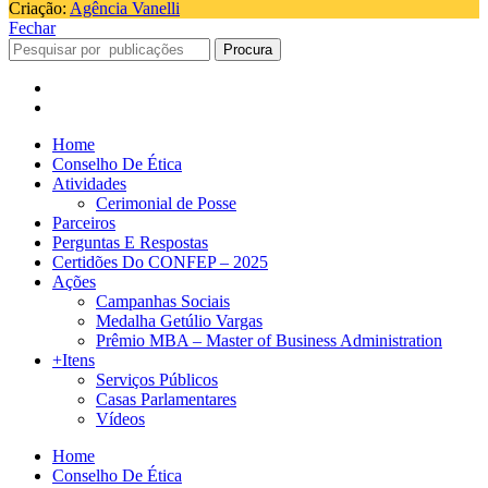
Criação:
Agência Vanelli
Fechar
Procura
Home
Conselho De Ética
Atividades
Cerimonial de Posse
Parceiros
Perguntas E Respostas
Certidões Do CONFEP – 2025
Ações
Campanhas Sociais
Medalha Getúlio Vargas
Prêmio MBA – Master of Business Administration
+Itens
Serviços Públicos
Casas Parlamentares
Vídeos
Home
Conselho De Ética