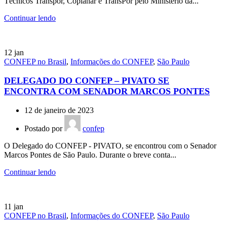
Técnicos Transpor, Coplanar e TransPor pelo Ministério da...
Continuar lendo
12
jan
CONFEP no Brasil
,
Informações do CONFEP
,
São Paulo
DELEGADO DO CONFEP – PIVATO SE
ENCONTRA COM SENADOR MARCOS PONTES
12 de janeiro de 2023
Postado por
confep
O Delegado do CONFEP - PIVATO, se encontrou com o Senador
Marcos Pontes de São Paulo. Durante o breve conta...
Continuar lendo
11
jan
CONFEP no Brasil
,
Informações do CONFEP
,
São Paulo