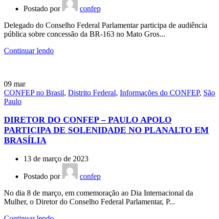
Postado por
confep
Delegado do Conselho Federal Parlamentar participa de audiência
pública sobre concessão da BR-163 no Mato Gros...
Continuar lendo
09
mar
CONFEP no Brasil
,
Distrito Federal
,
Informações do CONFEP
,
São
Paulo
DIRETOR DO CONFEP – PAULO APOLO
PARTICIPA DE SOLENIDADE NO PLANALTO EM
BRASÍLIA
13 de março de 2023
Postado por
confep
No dia 8 de março, em comemoração ao Dia Internacional da
Mulher, o Diretor do Conselho Federal Parlamentar, P...
Continuar lendo