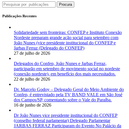
Procura
Publicações Recentes
Solidariedade sem fronteiras: CONFEP e Instituto Conexão
Nordeste preparam grande ação social para setembro com
João Nunes (vice presidente institucional do CONFEP e
Jarbas Ferraz (Delegado do CONFEP)
27 de julho de 2026
Delegados do Confep, João Nunes e Jarbas Ferraz,
participarão em setembro de movimento social no nordeste
(conexão nordeste), em benefício dos mais necessitados.
22 de julho de 2026
Dr. Marcelo Godoy – Delegado Geral do Meio Ambiente do
Confep, é entrevistado pela TV BAND VALE em São José
dos Campos/SP, comentando sobre o Vale do Paraíba.
16 de junho de 2026
Dr João Nunes vice presidente institucional do CONFEP
(conselho federal parlamentar) Delegado Parlamentar
JARBAS FERRAZ Participaram do Evento No Palácio da