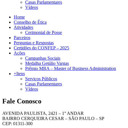
Casas Parlamentares
Vídeos
Home
Conselho de Ética
Atividades
Cerimonial de Posse
Parceiros
Perguntas e Respostas
Certidões do CONFEP – 2025
Ações
Campanhas Sociais
Medalha Getúlio Vargas
Prêmio MBA – Master of Business Administration
+Itens
Serviços Públicos
Casas Parlamentares
Vídeos
Fale Conosco
AVENIDA PAULISTA, 2421 – 1° ANDAR
BAIRRO CERQUEIRA CESAR – SÃO PAULO – SP
CEP: 01311-300