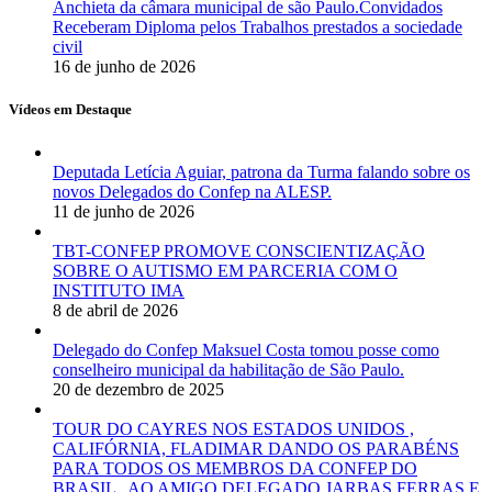
Anchieta da câmara municipal de são Paulo.Convidados
Receberam Diploma pelos Trabalhos prestados a sociedade
civil
16 de junho de 2026
Vídeos em Destaque
Deputada Letícia Aguiar, patrona da Turma falando sobre os
novos Delegados do Confep na ALESP.
11 de junho de 2026
TBT-CONFEP PROMOVE CONSCIENTIZAÇÃO
SOBRE O AUTISMO EM PARCERIA COM O
INSTITUTO IMA
8 de abril de 2026
Delegado do Confep Maksuel Costa tomou posse como
conselheiro municipal da habilitação de São Paulo.
20 de dezembro de 2025
TOUR DO CAYRES NOS ESTADOS UNIDOS ,
CALIFÓRNIA, FLADIMAR DANDO OS PARABÉNS
PARA TODOS OS MEMBROS DA CONFEP DO
BRASIL , AO AMIGO DELEGADO JARBAS FERRAS E