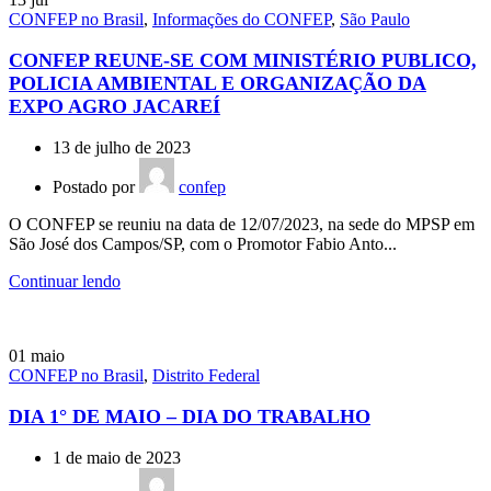
CONFEP no Brasil
,
Informações do CONFEP
,
São Paulo
CONFEP REUNE-SE COM MINISTÉRIO PUBLICO,
POLICIA AMBIENTAL E ORGANIZAÇÃO DA
EXPO AGRO JACAREÍ
13 de julho de 2023
Postado por
confep
O CONFEP se reuniu na data de 12/07/2023, na sede do MPSP em
São José dos Campos/SP, com o Promotor Fabio Anto...
Continuar lendo
01
maio
CONFEP no Brasil
,
Distrito Federal
DIA 1° DE MAIO – DIA DO TRABALHO
1 de maio de 2023