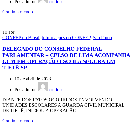
Postado por
confep
Continuar lendo
10
abr
CONFEP no Brasil
,
Informações do CONFEP
,
São Paulo
DELEGADO DO CONSELHO FEDERAL
PARLAMENTAR – CELSO DE LIMA ACOMPANHA
GCM EM OPERAÇÃO ESCOLA SEGURA EM
TIETÊ-SP
10 de abril de 2023
Postado por
confep
DIANTE DOS FATOS OCORRIDOS ENVOLVENDO
UNIDADES ESCOLARES A GUARDA CIVIL MUNICIPAL
DE TIETÊ, INICIOU A OPERAÇÃO...
Continuar lendo