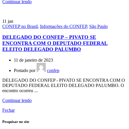
Continuar lendo
11
jan
CONFEP no Brasil
,
Informações do CONFEP
,
São Paulo
DELEGADO DO CONFEP – PIVATO SE
ENCONTRA COM O DEPUTADO FEDERAL
ELEITO DELEGADO PALUMBO
11 de janeiro de 2023
Postado por
confep
DELEGADO DO CONFEP - PIVATO SE ENCONTRA COM O
DEPUTADO FEDERAL ELEITO DELEGADO PALUMBO. O
encontro ocorreu ...
Continuar lendo
Fechar
Pesquisar no site