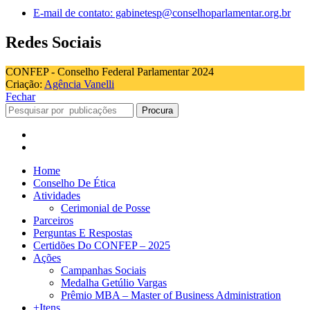
E-mail de contato: gabinetesp@conselhoparlamentar.org.br
Redes Sociais
CONFEP - Conselho Federal Parlamentar 2024
Criação:
Agência Vanelli
Fechar
Procura
Home
Conselho De Ética
Atividades
Cerimonial de Posse
Parceiros
Perguntas E Respostas
Certidões Do CONFEP – 2025
Ações
Campanhas Sociais
Medalha Getúlio Vargas
Prêmio MBA – Master of Business Administration
+Itens