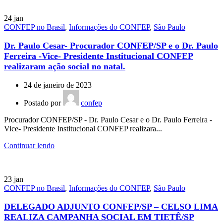
24
jan
CONFEP no Brasil
,
Informações do CONFEP
,
São Paulo
Dr. Paulo Cesar- Procurador CONFEP/SP e o Dr. Paulo
Ferreira -Vice- Presidente Institucional CONFEP
realizaram ação social no natal.
24 de janeiro de 2023
Postado por
confep
Procurador CONFEP/SP - Dr. Paulo Cesar e o Dr. Paulo Ferreira -
Vice- Presidente Institucional CONFEP realizara...
Continuar lendo
23
jan
CONFEP no Brasil
,
Informações do CONFEP
,
São Paulo
DELEGADO ADJUNTO CONFEP/SP – CELSO LIMA
REALIZA CAMPANHA SOCIAL EM TIETÊ/SP