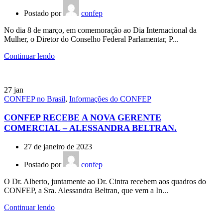
Postado por
confep
No dia 8 de março, em comemoração ao Dia Internacional da
Mulher, o Diretor do Conselho Federal Parlamentar, P...
Continuar lendo
27
jan
CONFEP no Brasil
,
Informações do CONFEP
CONFEP RECEBE A NOVA GERENTE
COMERCIAL – ALESSANDRA BELTRAN.
27 de janeiro de 2023
Postado por
confep
O Dr. Alberto, juntamente ao Dr. Cintra recebem aos quadros do
CONFEP, a Sra. Alessandra Beltran, que vem a In...
Continuar lendo