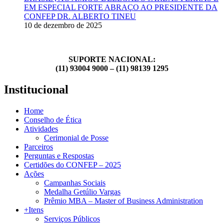
EM ESPECIAL FORTE ABRAÇO AO PRESIDENTE DA
CONFEP DR. ALBERTO TINEU
10 de dezembro de 2025
SUPORTE NACIONAL:
(11) 93004 9000 – (11) 98139 1295
Institucional
Home
Conselho de Ética
Atividades
Cerimonial de Posse
Parceiros
Perguntas e Respostas
Certidões do CONFEP – 2025
Ações
Campanhas Sociais
Medalha Getúlio Vargas
Prêmio MBA – Master of Business Administration
+Itens
Serviços Públicos