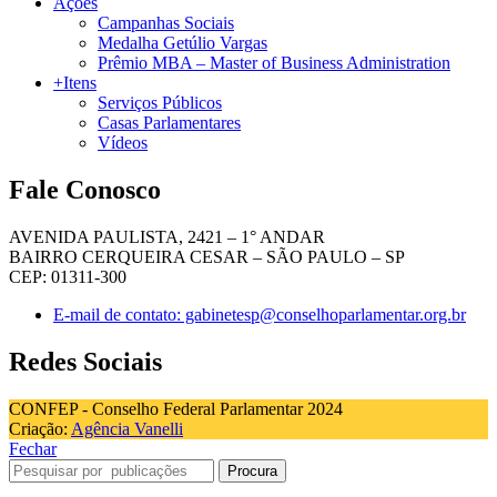
Ações
Campanhas Sociais
Medalha Getúlio Vargas
Prêmio MBA – Master of Business Administration
+Itens
Serviços Públicos
Casas Parlamentares
Vídeos
Fale Conosco
AVENIDA PAULISTA, 2421 – 1° ANDAR
BAIRRO CERQUEIRA CESAR – SÃO PAULO – SP
CEP: 01311-300
E-mail de contato: gabinetesp@conselhoparlamentar.org.br
Redes Sociais
CONFEP - Conselho Federal Parlamentar 2024
Criação:
Agência Vanelli
Fechar
Procura