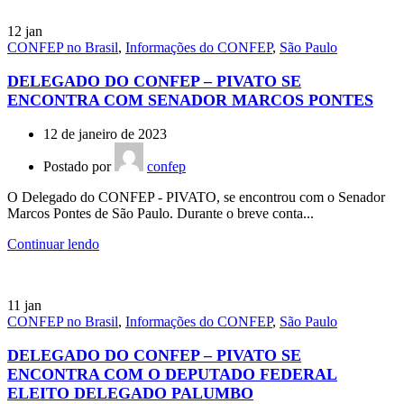
12
jan
CONFEP no Brasil
,
Informações do CONFEP
,
São Paulo
DELEGADO DO CONFEP – PIVATO SE
ENCONTRA COM SENADOR MARCOS PONTES
12 de janeiro de 2023
Postado por
confep
O Delegado do CONFEP - PIVATO, se encontrou com o Senador
Marcos Pontes de São Paulo. Durante o breve conta...
Continuar lendo
11
jan
CONFEP no Brasil
,
Informações do CONFEP
,
São Paulo
DELEGADO DO CONFEP – PIVATO SE
ENCONTRA COM O DEPUTADO FEDERAL
ELEITO DELEGADO PALUMBO