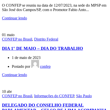
O CONFEP se reuniu na data de 12/07/2023, na sede do MPSP em
São José dos Campos/SP, com o Promotor Fabio Anto...
Continuar lendo
01
maio
CONFEP no Brasil
,
Distrito Federal
DIA 1° DE MAIO – DIA DO TRABALHO
1 de maio de 2023
Postado por
confep
Continuar lendo
10
abr
CONFEP no Brasil
,
Informações do CONFEP
,
São Paulo
DELEGADO DO CONSELHO FEDERAL