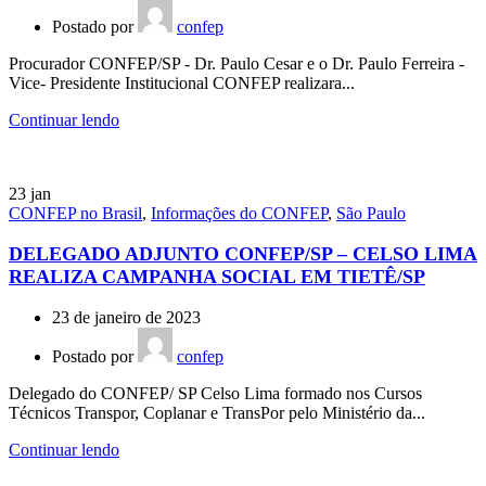
Postado por
confep
Procurador CONFEP/SP - Dr. Paulo Cesar e o Dr. Paulo Ferreira -
Vice- Presidente Institucional CONFEP realizara...
Continuar lendo
23
jan
CONFEP no Brasil
,
Informações do CONFEP
,
São Paulo
DELEGADO ADJUNTO CONFEP/SP – CELSO LIMA
REALIZA CAMPANHA SOCIAL EM TIETÊ/SP
23 de janeiro de 2023
Postado por
confep
Delegado do CONFEP/ SP Celso Lima formado nos Cursos
Técnicos Transpor, Coplanar e TransPor pelo Ministério da...
Continuar lendo