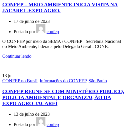
CONFEP – MEIO AMBIENTE INICIA VISITA NA
JACAREÍ -EXPO AGRO.
17 de julho de 2023
Postado por
confep
O CONFEP por meio da SEMA / CONFEP - Secretaria Nacional
do Meio Ambiente, liderada pelo Delegado Geral - CONF...
Continuar lendo
13
jul
CONFEP no Brasil
,
Informações do CONFEP
,
São Paulo
CONFEP REUNE-SE COM MINISTÉRIO PUBLICO,
POLICIA AMBIENTAL E ORGANIZAÇÃO DA
EXPO AGRO JACAREÍ
13 de julho de 2023
Postado por
confep