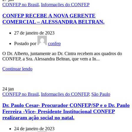
CONFEP no Brasil
,
Informações do CONFEP
CONFEP RECEBE A NOVA GERENTE
COMERCIAL – ALESSANDRA BELTRAN.
27 de janeiro de 2023
Postado por
confep
O Dr. Alberto, juntamente ao Dr. Cintra recebem aos quadros do
CONFEP, a Sra. Alessandra Beltran, que vem a In...
Continuar lendo
24
jan
CONFEP no Brasil
,
Informações do CONFEP
,
São Paulo
Dr. Paulo Cesar- Procurador CONFEP/SP e o Dr. Paulo
Ferreira -Vice- Presidente Institucional CONFEP
realizaram ação social no natal.
24 de janeiro de 2023