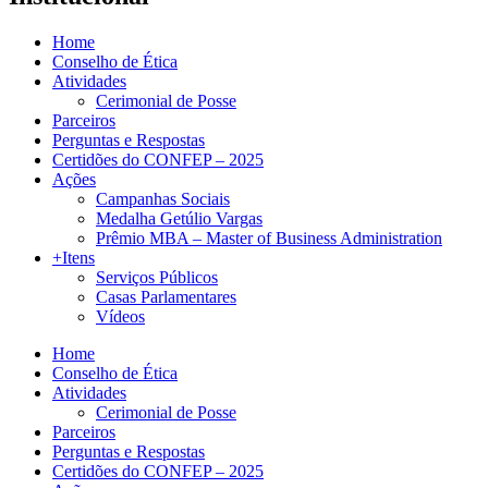
Home
Conselho de Ética
Atividades
Cerimonial de Posse
Parceiros
Perguntas e Respostas
Certidões do CONFEP – 2025
Ações
Campanhas Sociais
Medalha Getúlio Vargas
Prêmio MBA – Master of Business Administration
+Itens
Serviços Públicos
Casas Parlamentares
Vídeos
Home
Conselho de Ética
Atividades
Cerimonial de Posse
Parceiros
Perguntas e Respostas
Certidões do CONFEP – 2025