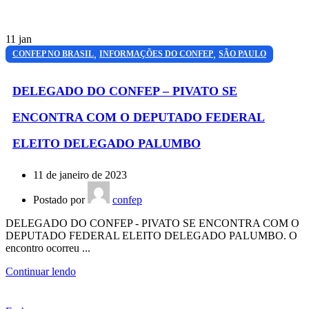
11
jan
,
,
CONFEP NO BRASIL
INFORMAÇÕES DO CONFEP
SÃO PAULO
DELEGADO DO CONFEP – PIVATO SE
ENCONTRA COM O DEPUTADO FEDERAL
ELEITO DELEGADO PALUMBO
11 de janeiro de 2023
Postado por
confep
DELEGADO DO CONFEP - PIVATO SE ENCONTRA COM O
DEPUTADO FEDERAL ELEITO DELEGADO PALUMBO. O
encontro ocorreu ...
Continuar lendo