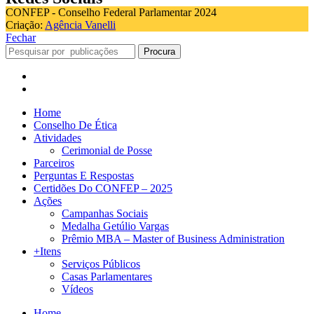
CONFEP - Conselho Federal Parlamentar 2024
Criação:
Agência Vanelli
Fechar
Procura
Home
Conselho De Ética
Atividades
Cerimonial de Posse
Parceiros
Perguntas E Respostas
Certidões Do CONFEP – 2025
Ações
Campanhas Sociais
Medalha Getúlio Vargas
Prêmio MBA – Master of Business Administration
+Itens
Serviços Públicos
Casas Parlamentares
Vídeos
Home