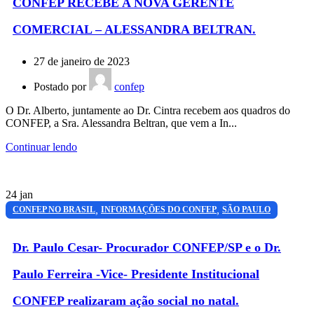
CONFEP RECEBE A NOVA GERENTE
COMERCIAL – ALESSANDRA BELTRAN.
27 de janeiro de 2023
Postado por
confep
O Dr. Alberto, juntamente ao Dr. Cintra recebem aos quadros do
CONFEP, a Sra. Alessandra Beltran, que vem a In...
Continuar lendo
24
jan
,
,
CONFEP NO BRASIL
INFORMAÇÕES DO CONFEP
SÃO PAULO
Dr. Paulo Cesar- Procurador CONFEP/SP e o Dr.
Paulo Ferreira -Vice- Presidente Institucional
CONFEP realizaram ação social no natal.