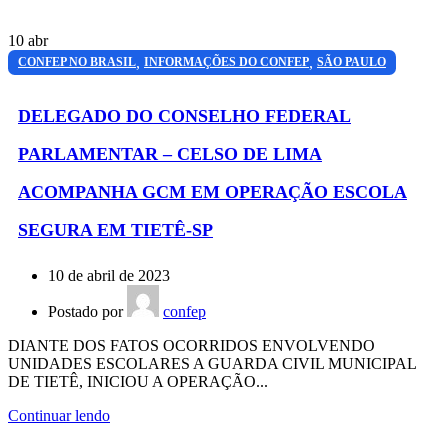
10
abr
,
,
CONFEP NO BRASIL
INFORMAÇÕES DO CONFEP
SÃO PAULO
DELEGADO DO CONSELHO FEDERAL
PARLAMENTAR – CELSO DE LIMA
ACOMPANHA GCM EM OPERAÇÃO ESCOLA
SEGURA EM TIETÊ-SP
10 de abril de 2023
Postado por
confep
DIANTE DOS FATOS OCORRIDOS ENVOLVENDO
UNIDADES ESCOLARES A GUARDA CIVIL MUNICIPAL
DE TIETÊ, INICIOU A OPERAÇÃO...
Continuar lendo