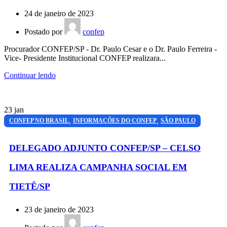
24 de janeiro de 2023
Postado por
confep
Procurador CONFEP/SP - Dr. Paulo Cesar e o Dr. Paulo Ferreira -
Vice- Presidente Institucional CONFEP realizara...
Continuar lendo
23
jan
,
,
CONFEP NO BRASIL
INFORMAÇÕES DO CONFEP
SÃO PAULO
DELEGADO ADJUNTO CONFEP/SP – CELSO
LIMA REALIZA CAMPANHA SOCIAL EM
TIETÊ/SP
23 de janeiro de 2023