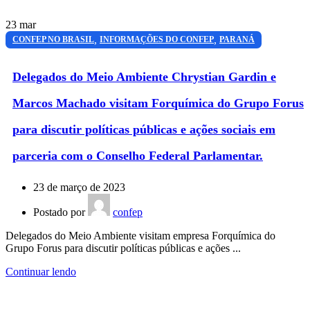
23
mar
,
,
CONFEP NO BRASIL
INFORMAÇÕES DO CONFEP
PARANÁ
Delegados do Meio Ambiente Chrystian Gardin e
Marcos Machado visitam Forquímica do Grupo Forus
para discutir políticas públicas e ações sociais em
parceria com o Conselho Federal Parlamentar.
23 de março de 2023
Postado por
confep
Delegados do Meio Ambiente visitam empresa Forquímica do
Grupo Forus para discutir políticas públicas e ações ...
Continuar lendo