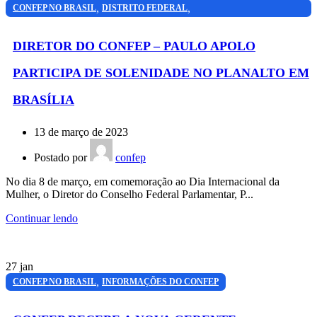
,
,
CONFEP NO BRASIL
DISTRITO FEDERAL
,
INFORMAÇÕES DO CONFEP
SÃO PAULO
DIRETOR DO CONFEP – PAULO APOLO
PARTICIPA DE SOLENIDADE NO PLANALTO EM
BRASÍLIA
13 de março de 2023
Postado por
confep
No dia 8 de março, em comemoração ao Dia Internacional da
Mulher, o Diretor do Conselho Federal Parlamentar, P...
Continuar lendo
27
jan
,
CONFEP NO BRASIL
INFORMAÇÕES DO CONFEP