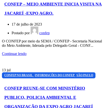
CONFEP – MEIO AMBIENTE INICIA VISITA NA
JACAREÍ -EXPO AGRO.
17 de julho de 2023
Postado por
confep
O CONFEP por meio da SEMA / CONFEP - Secretaria Nacional
do Meio Ambiente, liderada pelo Delegado Geral - CONF...
Continuar lendo
13
jul
,
,
CONFEP NO BRASIL
INFORMAÇÕES DO CONFEP
SÃO PAULO
CONFEP REUNE-SE COM MINISTÉRIO
PUBLICO, POLICIA AMBIENTAL E
ORGANIZAÇÃO DA EXPO AGRO JACAREÍ