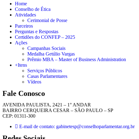
Home
Conselho de Ética
Atividades
Cerimonial de Posse
Parceiros
Perguntas e Respostas
Certidões do CONFEP – 2025
Ações
Campanhas Sociais
Medalha Getúlio Vargas
Prêmio MBA – Master of Business Administration
+Itens
Serviços Públicos
Casas Parlamentares
Vídeos
Fale Conosco
AVENIDA PAULISTA, 2421 – 1° ANDAR
BAIRRO CERQUEIRA CESAR – SÃO PAULO – SP
CEP: 01311-300
E-mail de contato: gabinetesp@conselhoparlamentar.org.br
Redes Sociais