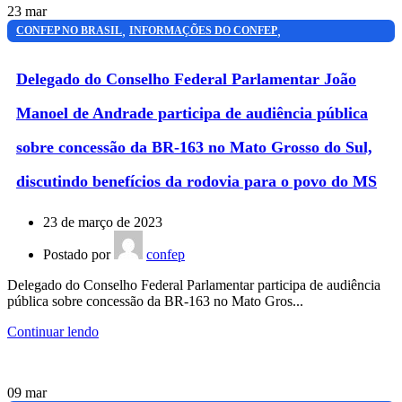
23
mar
,
,
CONFEP NO BRASIL
INFORMAÇÕES DO CONFEP
,
,
MATO GROSSO DO SUL
PARANÁ
SÃO PAULO
Delegado do Conselho Federal Parlamentar João
Manoel de Andrade participa de audiência pública
sobre concessão da BR-163 no Mato Grosso do Sul,
discutindo benefícios da rodovia para o povo do MS
23 de março de 2023
Postado por
confep
Delegado do Conselho Federal Parlamentar participa de audiência
pública sobre concessão da BR-163 no Mato Gros...
Continuar lendo
09
mar