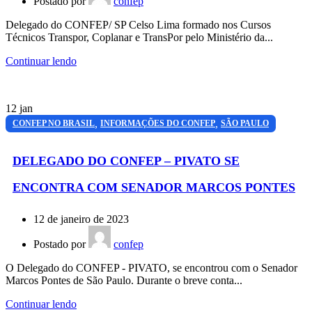
Postado por
confep
Delegado do CONFEP/ SP Celso Lima formado nos Cursos
Técnicos Transpor, Coplanar e TransPor pelo Ministério da...
Continuar lendo
12
jan
,
,
CONFEP NO BRASIL
INFORMAÇÕES DO CONFEP
SÃO PAULO
DELEGADO DO CONFEP – PIVATO SE
ENCONTRA COM SENADOR MARCOS PONTES
12 de janeiro de 2023
Postado por
confep
O Delegado do CONFEP - PIVATO, se encontrou com o Senador
Marcos Pontes de São Paulo. Durante o breve conta...
Continuar lendo