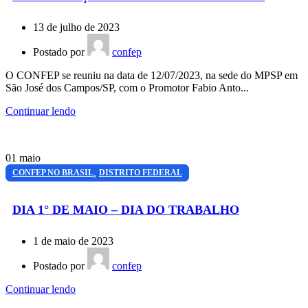
13 de julho de 2023
Postado por
confep
O CONFEP se reuniu na data de 12/07/2023, na sede do MPSP em
São José dos Campos/SP, com o Promotor Fabio Anto...
Continuar lendo
01
maio
,
CONFEP NO BRASIL
DISTRITO FEDERAL
DIA 1° DE MAIO – DIA DO TRABALHO
1 de maio de 2023
Postado por
confep
Continuar lendo