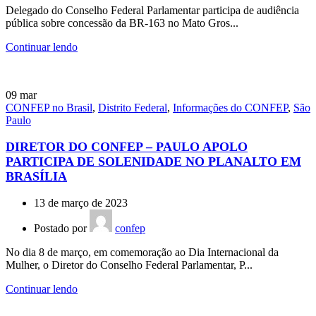
Delegado do Conselho Federal Parlamentar participa de audiência
pública sobre concessão da BR-163 no Mato Gros...
Continuar lendo
09
mar
CONFEP no Brasil
,
Distrito Federal
,
Informações do CONFEP
,
São
Paulo
DIRETOR DO CONFEP – PAULO APOLO
PARTICIPA DE SOLENIDADE NO PLANALTO EM
BRASÍLIA
13 de março de 2023
Postado por
confep
No dia 8 de março, em comemoração ao Dia Internacional da
Mulher, o Diretor do Conselho Federal Parlamentar, P...
Continuar lendo