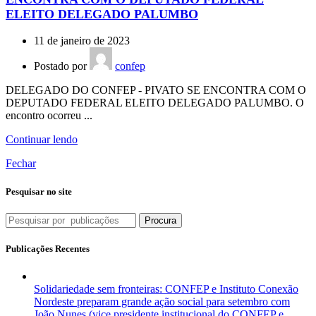
ELEITO DELEGADO PALUMBO
11 de janeiro de 2023
Postado por
confep
DELEGADO DO CONFEP - PIVATO SE ENCONTRA COM O
DEPUTADO FEDERAL ELEITO DELEGADO PALUMBO. O
encontro ocorreu ...
Continuar lendo
Fechar
Pesquisar no site
Procura
Publicações Recentes
Solidariedade sem fronteiras: CONFEP e Instituto Conexão
Nordeste preparam grande ação social para setembro com
João Nunes (vice presidente institucional do CONFEP e