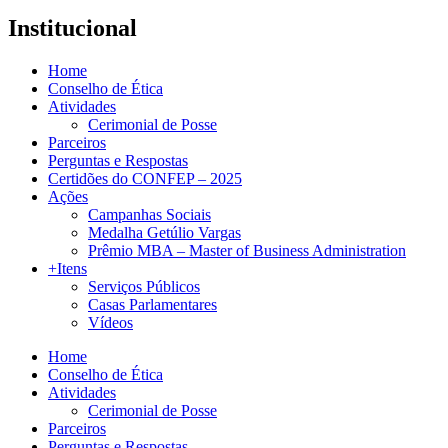
Institucional
Home
Conselho de Ética
Atividades
Cerimonial de Posse
Parceiros
Perguntas e Respostas
Certidões do CONFEP – 2025
Ações
Campanhas Sociais
Medalha Getúlio Vargas
Prêmio MBA – Master of Business Administration
+Itens
Serviços Públicos
Casas Parlamentares
Vídeos
Home
Conselho de Ética
Atividades
Cerimonial de Posse
Parceiros
Perguntas e Respostas