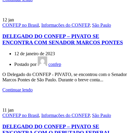
12
jan
CONFEP no Brasil
,
Informações do CONFEP
,
São Paulo
DELEGADO DO CONFEP – PIVATO SE
ENCONTRA COM SENADOR MARCOS PONTES
12 de janeiro de 2023
Postado por
confep
O Delegado do CONFEP - PIVATO, se encontrou com o Senador
Marcos Pontes de São Paulo. Durante o breve conta...
Continuar lendo
11
jan
CONFEP no Brasil
,
Informações do CONFEP
,
São Paulo
DELEGADO DO CONFEP – PIVATO SE
ENCONTRA COM O DEPUTADO FEDERAL