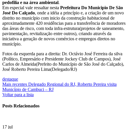
pedofilia e na área ambiental
.
Em especial vale ressaltar nesta
Prefeitura Do Municipio De São
José Do Calçado
, onde a idéia a princípio e, a criação de um novo
distrito no município com inicio da construção habitacional de
aproximadamente 420 residências para a transferência de moradores
das áreas de risco, com toda infra-estrutura(projetos de saneamento,
pavimentação, revitalização entre outros), criando através da
iniciativa a geração de novos comércios e empregos diretos no
município.
Fotos da esquerda para a direita: Dr. Octávio José Ferreira da silva
(Político, Empresário e Presidente Jockey Club de Campos), José
Carlos de Almeida(Prefeito do Município de São José do Calçado),
José Roberto Pereira Lima(Delegado/RJ)
destaque
Mais recentes
Delegado Regional do RJ, Roberto Pereira visita
Município de Cambuci – RJ
Voltar para a lista
Posts Relacionados
17
jul