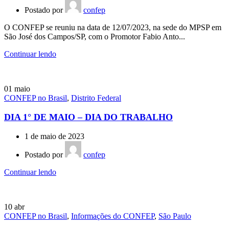
Postado por
confep
O CONFEP se reuniu na data de 12/07/2023, na sede do MPSP em
São José dos Campos/SP, com o Promotor Fabio Anto...
Continuar lendo
01
maio
CONFEP no Brasil
,
Distrito Federal
DIA 1° DE MAIO – DIA DO TRABALHO
1 de maio de 2023
Postado por
confep
Continuar lendo
10
abr
CONFEP no Brasil
,
Informações do CONFEP
,
São Paulo