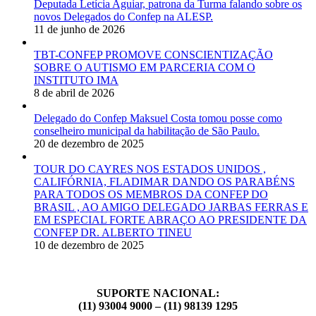
Deputada Letícia Aguiar, patrona da Turma falando sobre os
novos Delegados do Confep na ALESP.
11 de junho de 2026
TBT-CONFEP PROMOVE CONSCIENTIZAÇÃO
SOBRE O AUTISMO EM PARCERIA COM O
INSTITUTO IMA
8 de abril de 2026
Delegado do Confep Maksuel Costa tomou posse como
conselheiro municipal da habilitação de São Paulo.
20 de dezembro de 2025
TOUR DO CAYRES NOS ESTADOS UNIDOS ,
CALIFÓRNIA, FLADIMAR DANDO OS PARABÉNS
PARA TODOS OS MEMBROS DA CONFEP DO
BRASIL , AO AMIGO DELEGADO JARBAS FERRAS E
EM ESPECIAL FORTE ABRAÇO AO PRESIDENTE DA
CONFEP DR. ALBERTO TINEU
10 de dezembro de 2025
SUPORTE NACIONAL:
(11) 93004 9000 – (11) 98139 1295