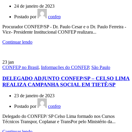
24 de janeiro de 2023
Postado por
confep
Procurador CONFEP/SP - Dr. Paulo Cesar e o Dr. Paulo Ferreira -
Vice- Presidente Institucional CONFEP realizara...
Continuar lendo
23
jan
CONFEP no Brasil
,
Informações do CONFEP
,
São Paulo
DELEGADO ADJUNTO CONFEP/SP – CELSO LIMA
REALIZA CAMPANHA SOCIAL EM TIETÊ/SP
23 de janeiro de 2023
Postado por
confep
Delegado do CONFEP/ SP Celso Lima formado nos Cursos
Técnicos Transpor, Coplanar e TransPor pelo Ministério da...
Continuar lendo