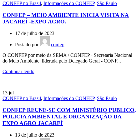
CONFEP no Brasil
,
Informações do CONFEP
,
São Paulo
CONFEP – MEIO AMBIENTE INICIA VISITA NA
JACAREÍ -EXPO AGRO.
17 de julho de 2023
Postado por
confep
O CONFEP por meio da SEMA / CONFEP - Secretaria Nacional
do Meio Ambiente, liderada pelo Delegado Geral - CONF...
Continuar lendo
13
jul
CONFEP no Brasil
,
Informações do CONFEP
,
São Paulo
CONFEP REUNE-SE COM MINISTÉRIO PUBLICO,
POLICIA AMBIENTAL E ORGANIZAÇÃO DA
EXPO AGRO JACAREÍ
13 de julho de 2023