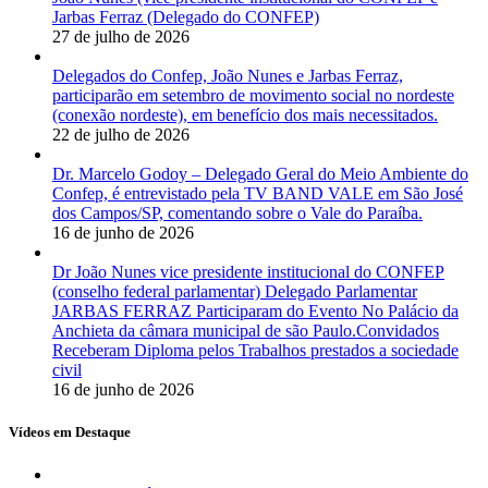
Jarbas Ferraz (Delegado do CONFEP)
27 de julho de 2026
Delegados do Confep, João Nunes e Jarbas Ferraz,
participarão em setembro de movimento social no nordeste
(conexão nordeste), em benefício dos mais necessitados.
22 de julho de 2026
Dr. Marcelo Godoy – Delegado Geral do Meio Ambiente do
Confep, é entrevistado pela TV BAND VALE em São José
dos Campos/SP, comentando sobre o Vale do Paraíba.
16 de junho de 2026
Dr João Nunes vice presidente institucional do CONFEP
(conselho federal parlamentar) Delegado Parlamentar
JARBAS FERRAZ Participaram do Evento No Palácio da
Anchieta da câmara municipal de são Paulo.Convidados
Receberam Diploma pelos Trabalhos prestados a sociedade
civil
16 de junho de 2026
Vídeos em Destaque