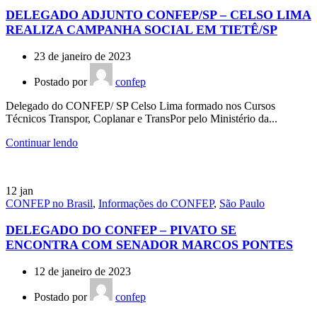
DELEGADO ADJUNTO CONFEP/SP – CELSO LIMA
REALIZA CAMPANHA SOCIAL EM TIETÊ/SP
23 de janeiro de 2023
Postado por
confep
Delegado do CONFEP/ SP Celso Lima formado nos Cursos
Técnicos Transpor, Coplanar e TransPor pelo Ministério da...
Continuar lendo
12
jan
CONFEP no Brasil
,
Informações do CONFEP
,
São Paulo
DELEGADO DO CONFEP – PIVATO SE
ENCONTRA COM SENADOR MARCOS PONTES
12 de janeiro de 2023
Postado por
confep