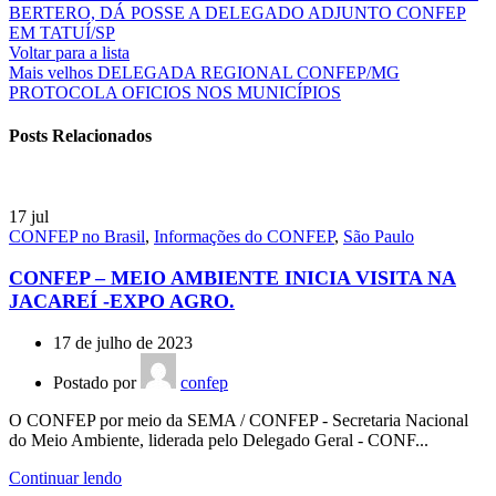
BERTERO, DÁ POSSE A DELEGADO ADJUNTO CONFEP
EM TATUÍ/SP
Voltar para a lista
Mais velhos
DELEGADA REGIONAL CONFEP/MG
PROTOCOLA OFICIOS NOS MUNICÍPIOS
Posts Relacionados
17
jul
CONFEP no Brasil
,
Informações do CONFEP
,
São Paulo
CONFEP – MEIO AMBIENTE INICIA VISITA NA
JACAREÍ -EXPO AGRO.
17 de julho de 2023
Postado por
confep
O CONFEP por meio da SEMA / CONFEP - Secretaria Nacional
do Meio Ambiente, liderada pelo Delegado Geral - CONF...
Continuar lendo