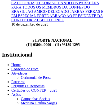
CALIFÓRNIA, FLADIMAR DANDO OS PARABÉNS
PARA TODOS OS MEMBROS DA CONFEP DO
BRASIL , AO AMIGO DELEGADO JARBAS FERRAS E
EM ESPECIAL FORTE ABRAÇO AO PRESIDENTE DA
CONFEP DR. ALBERTO TINEU
10 de dezembro de 2025
SUPORTE NACIONAL:
(11) 93004 9000 – (11) 98139 1295
Institucional
Home
Conselho de Ética
Atividades
Cerimonial de Posse
Parceiros
Perguntas e Respostas
Certidões do CONFEP – 2025
Ações
Campanhas Sociais
Medalha Getúlio Vargas