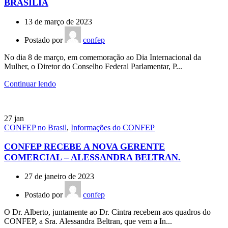
BRASÍLIA
13 de março de 2023
Postado por
confep
No dia 8 de março, em comemoração ao Dia Internacional da
Mulher, o Diretor do Conselho Federal Parlamentar, P...
Continuar lendo
27
jan
CONFEP no Brasil
,
Informações do CONFEP
CONFEP RECEBE A NOVA GERENTE
COMERCIAL – ALESSANDRA BELTRAN.
27 de janeiro de 2023
Postado por
confep
O Dr. Alberto, juntamente ao Dr. Cintra recebem aos quadros do
CONFEP, a Sra. Alessandra Beltran, que vem a In...