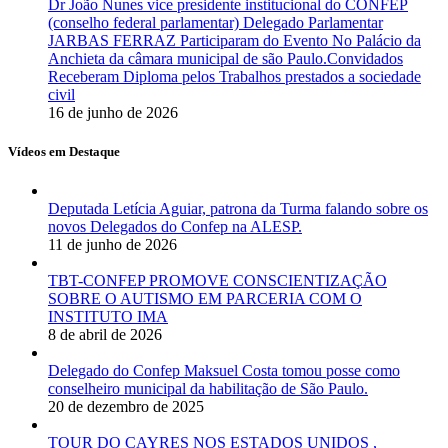
Dr João Nunes vice presidente institucional do CONFEP
(conselho federal parlamentar) Delegado Parlamentar
JARBAS FERRAZ Participaram do Evento No Palácio da
Anchieta da câmara municipal de são Paulo.Convidados
Receberam Diploma pelos Trabalhos prestados a sociedade
civil
16 de junho de 2026
Vídeos em Destaque
Deputada Letícia Aguiar, patrona da Turma falando sobre os
novos Delegados do Confep na ALESP.
11 de junho de 2026
TBT-CONFEP PROMOVE CONSCIENTIZAÇÃO
SOBRE O AUTISMO EM PARCERIA COM O
INSTITUTO IMA
8 de abril de 2026
Delegado do Confep Maksuel Costa tomou posse como
conselheiro municipal da habilitação de São Paulo.
20 de dezembro de 2025
TOUR DO CAYRES NOS ESTADOS UNIDOS ,