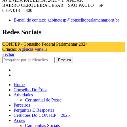
AVENIDA PAULISTA, 2421 – 1° ANDAR
BAIRRO CERQUEIRA CESAR – SÃO PAULO – SP
CEP: 01311-300
E-mail de contato: gabinetesp@conselhoparlamentar.org.br
Redes Sociais
CONFEP - Conselho Federal Parlamentar 2024
Criação:
Agência Vanelli
Fechar
Procura
Home
Conselho De Ética
Atividades
Cerimonial de Posse
Parceiros
Perguntas E Respostas
Certidões Do CONFEP – 2025
Ações
Campanhas Sociais