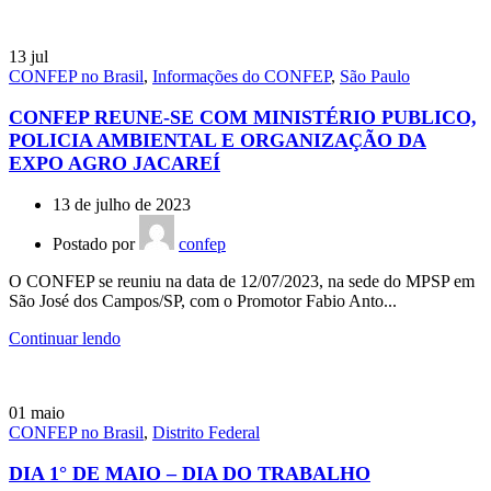
13
jul
CONFEP no Brasil
,
Informações do CONFEP
,
São Paulo
CONFEP REUNE-SE COM MINISTÉRIO PUBLICO,
POLICIA AMBIENTAL E ORGANIZAÇÃO DA
EXPO AGRO JACAREÍ
13 de julho de 2023
Postado por
confep
O CONFEP se reuniu na data de 12/07/2023, na sede do MPSP em
São José dos Campos/SP, com o Promotor Fabio Anto...
Continuar lendo
01
maio
CONFEP no Brasil
,
Distrito Federal
DIA 1° DE MAIO – DIA DO TRABALHO