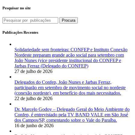
Pesquisar no site
Procura
Publicações Recentes
Solidariedade sem fronteiras: CONFEP e Instituto Conexão
Nordeste preparam grande ação social para setembro com
João Nunes (vice presidente institucional do CONFEP e
Jarbas Ferraz (Delegado do CONFEP)
27 de julho de 2026
Delegados do Confep, João Nunes e Jarbas Ferraz,
participarão em setembro de movimento social no nordeste
(conexão nordeste), em benefício dos mais necessitados.
22 de julho de 2026
Dr. Marcelo Godoy – Delegado Geral do Meio Ambiente do
Confep, é entrevistado pela TV BAND VALE em São José
dos Campos/SP, comentando sobre o Vale do Paraíba.
16 de junho de 2026