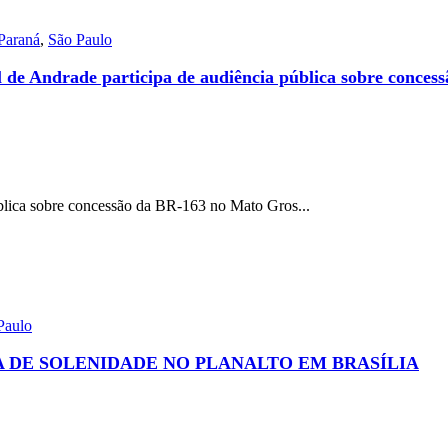
Paraná
,
São Paulo
de Andrade participa de audiência pública sobre concess
blica sobre concessão da BR-163 no Mato Gros...
Paulo
A DE SOLENIDADE NO PLANALTO EM BRASÍLIA