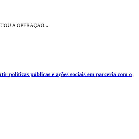
IOU A OPERAÇÃO...
 políticas públicas e ações sociais em parceria com o