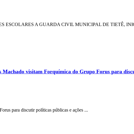
ESCOLARES A GUARDA CIVIL MUNICIPAL DE TIETÊ, INIC
Machado visitam Forquímica do Grupo Forus para discutir
s para discutir políticas públicas e ações ...