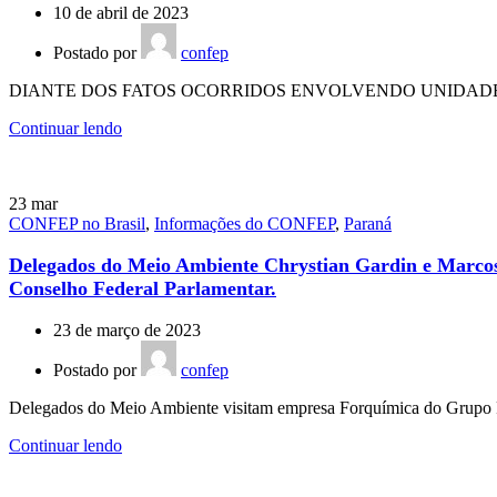
10 de abril de 2023
Postado por
confep
DIANTE DOS FATOS OCORRIDOS ENVOLVENDO UNIDADES 
Continuar lendo
23
mar
CONFEP no Brasil
,
Informações do CONFEP
,
Paraná
Delegados do Meio Ambiente Chrystian Gardin e Marcos 
Conselho Federal Parlamentar.
23 de março de 2023
Postado por
confep
Delegados do Meio Ambiente visitam empresa Forquímica do Grupo Foru
Continuar lendo