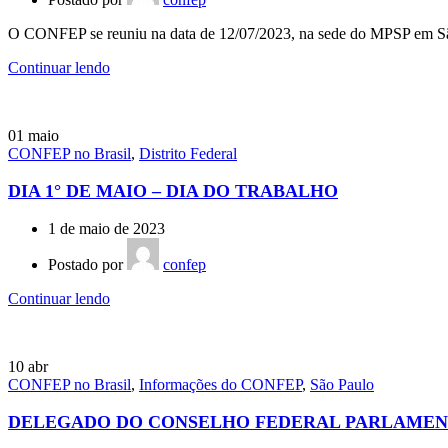
O CONFEP se reuniu na data de 12/07/2023, na sede do MPSP em Sã
Continuar lendo
01
maio
CONFEP no Brasil
,
Distrito Federal
DIA 1° DE MAIO – DIA DO TRABALHO
1 de maio de 2023
Postado por
confep
Continuar lendo
10
abr
CONFEP no Brasil
,
Informações do CONFEP
,
São Paulo
DELEGADO DO CONSELHO FEDERAL PARLAMENT