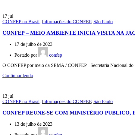
17
jul
CONFEP no Brasil
,
Informações do CONFEP
,
São Paulo
CONFEP – MEIO AMBIENTE INICIA VISITA NA JA
17 de julho de 2023
Postado por
confep
O CONFEP por meio da SEMA / CONFEP - Secretaria Nacional do Me
Continuar lendo
13
jul
CONFEP no Brasil
,
Informações do CONFEP
,
São Paulo
CONFEP REUNE-SE COM MINISTÉRIO PUBLICO, 
13 de julho de 2023
Postado por
confep