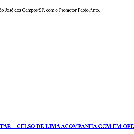
o José dos Campos/SP, com o Promotor Fabio Anto...
AR – CELSO DE LIMA ACOMPANHA GCM EM OPE