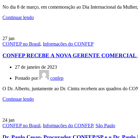
No dia 8 de março, em comemoração ao Dia Internacional da Mulher, o
Continuar lendo
27
jan
CONFEP no Brasil
,
Informações do CONFEP
CONFEP RECEBE A NOVA GERENTE COMERCIAL 
27 de janeiro de 2023
Postado por
confep
O Dr. Alberto, juntamente ao Dr. Cintra recebem aos quadros do CONF
Continuar lendo
24
jan
CONFEP no Brasil
,
Informações do CONFEP
,
São Paulo
Dr. Paulo Cesar- Procurador CONFEP/SP e o Dr. Paulo Fe