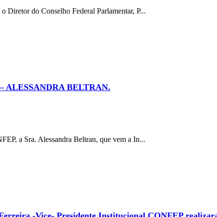
 Diretor do Conselho Federal Parlamentar, P...
– ALESSANDRA BELTRAN.
EP, a Sra. Alessandra Beltran, que vem a In...
rreira -Vice- Presidente Institucional CONFEP realizara