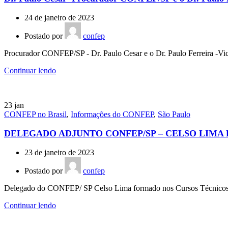
24 de janeiro de 2023
Postado por
confep
Procurador CONFEP/SP - Dr. Paulo Cesar e o Dr. Paulo Ferreira -Vice
Continuar lendo
23
jan
CONFEP no Brasil
,
Informações do CONFEP
,
São Paulo
DELEGADO ADJUNTO CONFEP/SP – CELSO LIMA 
23 de janeiro de 2023
Postado por
confep
Delegado do CONFEP/ SP Celso Lima formado nos Cursos Técnicos Tr
Continuar lendo