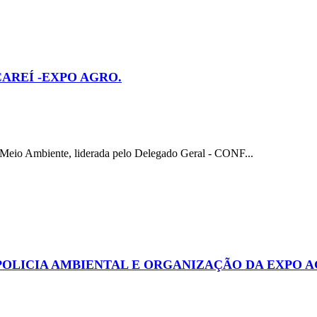
CAREÍ -EXPO AGRO.
io Ambiente, liderada pelo Delegado Geral - CONF...
POLICIA AMBIENTAL E ORGANIZAÇÃO DA EXPO 