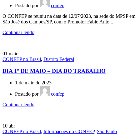
Postado por
confep
O CONFEP se reuniu na data de 12/07/2023, na sede do MPSP em
São José dos Campos/SP, com o Promotor Fabio Anto...
Continuar lendo
01
maio
CONFEP no Brasil
,
Distrito Federal
DIA 1° DE MAIO – DIA DO TRABALHO
1 de maio de 2023
Postado por
confep
Continuar lendo
10
abr
CONFEP no Brasil
,
Informações do CONFEP
,
São Paulo