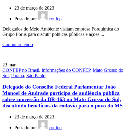
23 de março de 2023
Postado por
confep
Delegados do Meio Ambiente visitam empresa Forquímica do
Grupo Forus para discutir políticas públicas e ações ...
Continuar lendo
23
mar
CONFEP no Brasil
,
Informações do CONFEP
,
Mato Grosso do
Sul
,
Paraná
,
São Paulo
Delegado do Conselho Federal Parlamentar João
Manoel de Andrade participa de audiência pública
sobre concessão da BR-163 no Mato Grosso do Sul,
discutindo benefícios da rodovia para o povo do MS
23 de março de 2023
Postado por
confep