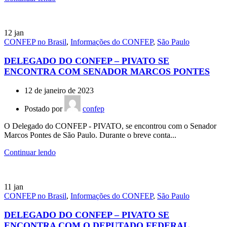
12
jan
CONFEP no Brasil
,
Informações do CONFEP
,
São Paulo
DELEGADO DO CONFEP – PIVATO SE
ENCONTRA COM SENADOR MARCOS PONTES
12 de janeiro de 2023
Postado por
confep
O Delegado do CONFEP - PIVATO, se encontrou com o Senador
Marcos Pontes de São Paulo. Durante o breve conta...
Continuar lendo
11
jan
CONFEP no Brasil
,
Informações do CONFEP
,
São Paulo
DELEGADO DO CONFEP – PIVATO SE
ENCONTRA COM O DEPUTADO FEDERAL