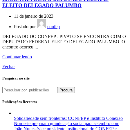
ELEITO DELEGADO PALUMBO
11 de janeiro de 2023
Postado por
confep
DELEGADO DO CONFEP - PIVATO SE ENCONTRA COM O
DEPUTADO FEDERAL ELEITO DELEGADO PALUMBO. O
encontro ocorreu ...
Continuar lendo
Fechar
Pesquisar no site
Procura
Publicações Recentes
Solidariedade sem fronteiras: CONFEP e Instituto Conexão
Nordeste preparam grande ação social para setembro com
João Nunes (vice presidente institucional do CONFEP e