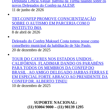
Deputada Letícia Aguiar, patrona da Turma falando sobre os
novos Delegados do Confep na ALESP.
11 de junho de 2026
TBT-CONFEP PROMOVE CONSCIENTIZAÇÃO
SOBRE O AUTISMO EM PARCERIA COM O
INSTITUTO IMA
8 de abril de 2026
Delegado do Confep Maksuel Costa tomou posse como
conselheiro municipal da habilitação de São Paulo.
20 de dezembro de 2025
TOUR DO CAYRES NOS ESTADOS UNIDOS ,
CALIFÓRNIA, FLADIMAR DANDO OS PARABÉNS
PARA TODOS OS MEMBROS DA CONFEP DO
BRASIL , AO AMIGO DELEGADO JARBAS FERRAS E
EM ESPECIAL FORTE ABRAÇO AO PRESIDENTE DA
CONFEP DR. ALBERTO TINEU
10 de dezembro de 2025
SUPORTE NACIONAL:
(11) 93004 9000 – (11) 98139 1295