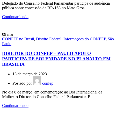
Delegado do Conselho Federal Parlamentar participa de audiência
pública sobre concessão da BR-163 no Mato Gros...
Continuar lendo
09
mar
CONFEP no Brasil
,
Distrito Federal
,
Informações do CONFEP
,
São
Paulo
DIRETOR DO CONFEP – PAULO APOLO
PARTICIPA DE SOLENIDADE NO PLANALTO EM
BRASÍLIA
13 de março de 2023
Postado por
confep
No dia 8 de março, em comemoração ao Dia Internacional da
Mulher, o Diretor do Conselho Federal Parlamentar, P...
Continuar lendo