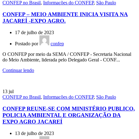
CONFEP no Brasil
,
Informações do CONFEP
,
São Paulo
CONFEP – MEIO AMBIENTE INICIA VISITA NA
JACAREÍ -EXPO AGRO.
17 de julho de 2023
Postado por
confep
O CONFEP por meio da SEMA / CONFEP - Secretaria Nacional
do Meio Ambiente, liderada pelo Delegado Geral - CONF...
Continuar lendo
13
jul
CONFEP no Brasil
,
Informações do CONFEP
,
São Paulo
CONFEP REUNE-SE COM MINISTÉRIO PUBLICO,
POLICIA AMBIENTAL E ORGANIZAÇÃO DA
EXPO AGRO JACAREÍ
13 de julho de 2023