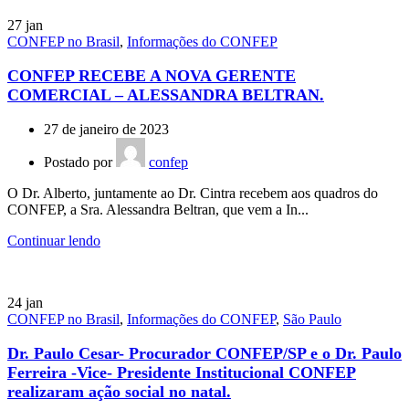
27
jan
CONFEP no Brasil
,
Informações do CONFEP
CONFEP RECEBE A NOVA GERENTE
COMERCIAL – ALESSANDRA BELTRAN.
27 de janeiro de 2023
Postado por
confep
O Dr. Alberto, juntamente ao Dr. Cintra recebem aos quadros do
CONFEP, a Sra. Alessandra Beltran, que vem a In...
Continuar lendo
24
jan
CONFEP no Brasil
,
Informações do CONFEP
,
São Paulo
Dr. Paulo Cesar- Procurador CONFEP/SP e o Dr. Paulo
Ferreira -Vice- Presidente Institucional CONFEP
realizaram ação social no natal.