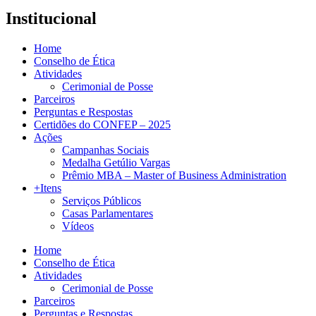
Institucional
Home
Conselho de Ética
Atividades
Cerimonial de Posse
Parceiros
Perguntas e Respostas
Certidões do CONFEP – 2025
Ações
Campanhas Sociais
Medalha Getúlio Vargas
Prêmio MBA – Master of Business Administration
+Itens
Serviços Públicos
Casas Parlamentares
Vídeos
Home
Conselho de Ética
Atividades
Cerimonial de Posse
Parceiros
Perguntas e Respostas