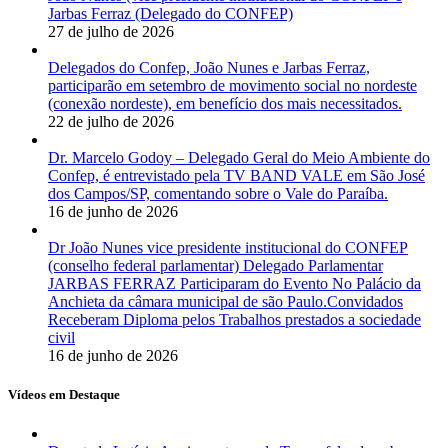
Jarbas Ferraz (Delegado do CONFEP)
27 de julho de 2026
Delegados do Confep, João Nunes e Jarbas Ferraz,
participarão em setembro de movimento social no nordeste
(conexão nordeste), em benefício dos mais necessitados.
22 de julho de 2026
Dr. Marcelo Godoy – Delegado Geral do Meio Ambiente do
Confep, é entrevistado pela TV BAND VALE em São José
dos Campos/SP, comentando sobre o Vale do Paraíba.
16 de junho de 2026
Dr João Nunes vice presidente institucional do CONFEP
(conselho federal parlamentar) Delegado Parlamentar
JARBAS FERRAZ Participaram do Evento No Palácio da
Anchieta da câmara municipal de são Paulo.Convidados
Receberam Diploma pelos Trabalhos prestados a sociedade
civil
16 de junho de 2026
Vídeos em Destaque