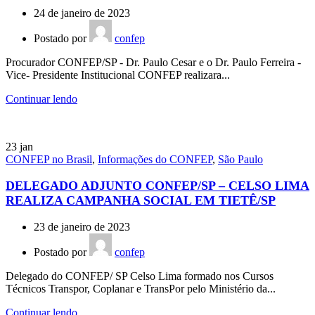
24 de janeiro de 2023
Postado por
confep
Procurador CONFEP/SP - Dr. Paulo Cesar e o Dr. Paulo Ferreira -
Vice- Presidente Institucional CONFEP realizara...
Continuar lendo
23
jan
CONFEP no Brasil
,
Informações do CONFEP
,
São Paulo
DELEGADO ADJUNTO CONFEP/SP – CELSO LIMA
REALIZA CAMPANHA SOCIAL EM TIETÊ/SP
23 de janeiro de 2023
Postado por
confep
Delegado do CONFEP/ SP Celso Lima formado nos Cursos
Técnicos Transpor, Coplanar e TransPor pelo Ministério da...
Continuar lendo