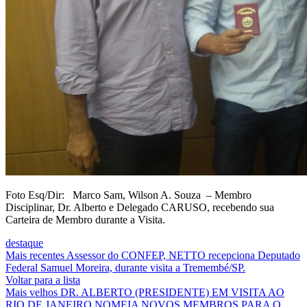
Foto Esq/Dir: Marco Sam, Wilson A. Souza – Membro
Disciplinar, Dr. Alberto e Delegado CARUSO, recebendo sua
Carteira de Membro durante a Visita.
destaque
Mais recentes
Assessor do CONFEP, NETTO recepciona Deputado
Federal Samuel Moreira, durante visita a Tremembé/SP.
Voltar para a lista
Mais velhos
DR. ALBERTO (PRESIDENTE) EM VISITA AO
RIO DE JANEIRO NOMEIA NOVOS MEMBROS PARA O