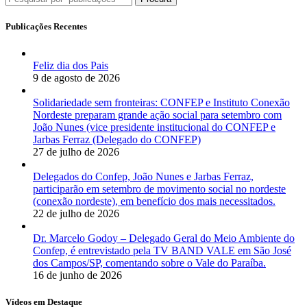
Publicações Recentes
Feliz dia dos Pais
9 de agosto de 2026
Solidariedade sem fronteiras: CONFEP e Instituto Conexão
Nordeste preparam grande ação social para setembro com
João Nunes (vice presidente institucional do CONFEP e
Jarbas Ferraz (Delegado do CONFEP)
27 de julho de 2026
Delegados do Confep, João Nunes e Jarbas Ferraz,
participarão em setembro de movimento social no nordeste
(conexão nordeste), em benefício dos mais necessitados.
22 de julho de 2026
Dr. Marcelo Godoy – Delegado Geral do Meio Ambiente do
Confep, é entrevistado pela TV BAND VALE em São José
dos Campos/SP, comentando sobre o Vale do Paraíba.
16 de junho de 2026
Vídeos em Destaque