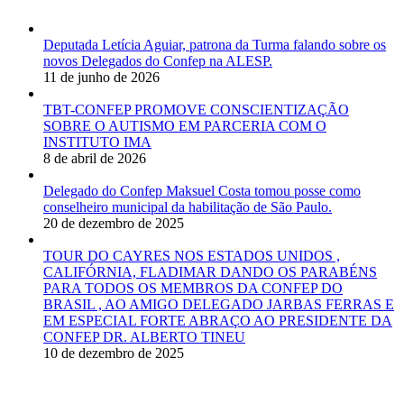
Deputada Letícia Aguiar, patrona da Turma falando sobre os
novos Delegados do Confep na ALESP.
11 de junho de 2026
TBT-CONFEP PROMOVE CONSCIENTIZAÇÃO
SOBRE O AUTISMO EM PARCERIA COM O
INSTITUTO IMA
8 de abril de 2026
Delegado do Confep Maksuel Costa tomou posse como
conselheiro municipal da habilitação de São Paulo.
20 de dezembro de 2025
TOUR DO CAYRES NOS ESTADOS UNIDOS ,
CALIFÓRNIA, FLADIMAR DANDO OS PARABÉNS
PARA TODOS OS MEMBROS DA CONFEP DO
BRASIL , AO AMIGO DELEGADO JARBAS FERRAS E
EM ESPECIAL FORTE ABRAÇO AO PRESIDENTE DA
CONFEP DR. ALBERTO TINEU
10 de dezembro de 2025