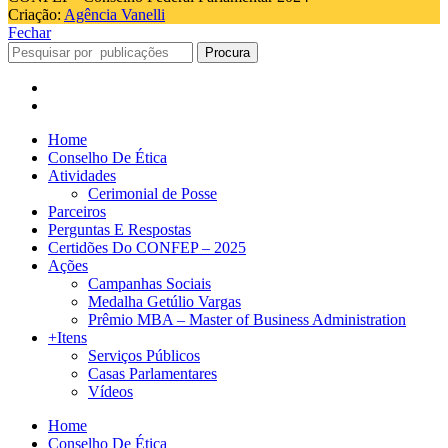
Criação:
Agência Vanelli
Fechar
Procura
Home
Conselho De Ética
Atividades
Cerimonial de Posse
Parceiros
Perguntas E Respostas
Certidões Do CONFEP – 2025
Ações
Campanhas Sociais
Medalha Getúlio Vargas
Prêmio MBA – Master of Business Administration
+Itens
Serviços Públicos
Casas Parlamentares
Vídeos
Home
Conselho De Ética