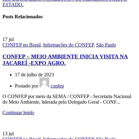
ESTADO.
Posts Relacionados
17
jul
CONFEP no Brasil
,
Informações do CONFEP
,
São Paulo
CONFEP – MEIO AMBIENTE INICIA VISITA NA
JACAREÍ -EXPO AGRO.
17 de julho de 2023
Postado por
confep
O CONFEP por meio da SEMA / CONFEP - Secretaria Nacional
do Meio Ambiente, liderada pelo Delegado Geral - CONF...
Continuar lendo
13
jul