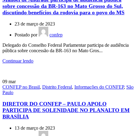
sobre concessão da BR-163 no Mato Grosso do Sul,
discutindo benefícios da rodovia para o povo do MS
23 de março de 2023
Postado por
confep
Delegado do Conselho Federal Parlamentar participa de audiência
pública sobre concessão da BR-163 no Mato Gros...
Continuar lendo
09
mar
CONFEP no Brasil
,
Distrito Federal
,
Informações do CONFEP
,
São
Paulo
DIRETOR DO CONFEP – PAULO APOLO
PARTICIPA DE SOLENIDADE NO PLANALTO EM
BRASÍLIA
13 de março de 2023