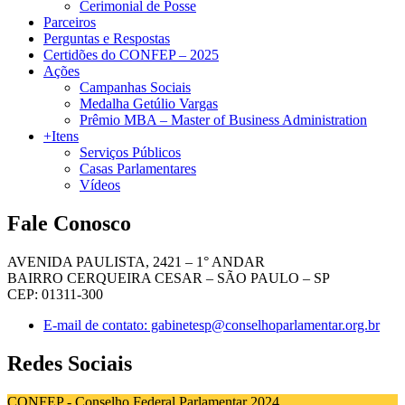
Cerimonial de Posse
Parceiros
Perguntas e Respostas
Certidões do CONFEP – 2025
Ações
Campanhas Sociais
Medalha Getúlio Vargas
Prêmio MBA – Master of Business Administration
+Itens
Serviços Públicos
Casas Parlamentares
Vídeos
Fale Conosco
AVENIDA PAULISTA, 2421 – 1° ANDAR
BAIRRO CERQUEIRA CESAR – SÃO PAULO – SP
CEP: 01311-300
E-mail de contato: gabinetesp@conselhoparlamentar.org.br
Redes Sociais
CONFEP - Conselho Federal Parlamentar 2024