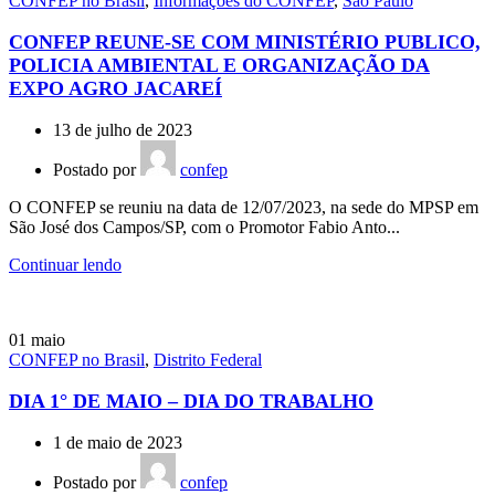
CONFEP no Brasil
,
Informações do CONFEP
,
São Paulo
CONFEP REUNE-SE COM MINISTÉRIO PUBLICO,
POLICIA AMBIENTAL E ORGANIZAÇÃO DA
EXPO AGRO JACAREÍ
13 de julho de 2023
Postado por
confep
O CONFEP se reuniu na data de 12/07/2023, na sede do MPSP em
São José dos Campos/SP, com o Promotor Fabio Anto...
Continuar lendo
01
maio
CONFEP no Brasil
,
Distrito Federal
DIA 1° DE MAIO – DIA DO TRABALHO
1 de maio de 2023
Postado por
confep