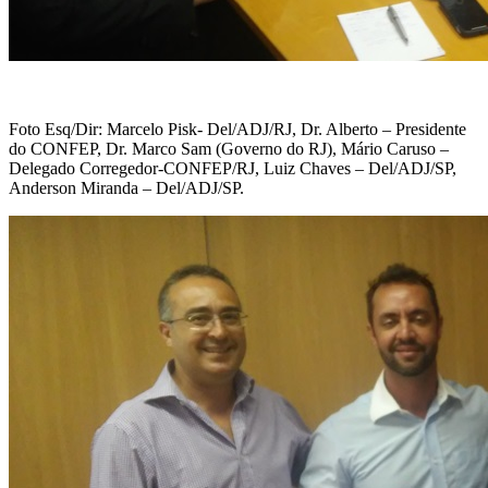
Foto Esq/Dir: Marcelo Pisk- Del/ADJ/RJ, Dr. Alberto – Presidente
do CONFEP, Dr. Marco Sam (Governo do RJ), Mário Caruso –
Delegado Corregedor-CONFEP/RJ, Luiz Chaves – Del/ADJ/SP,
Anderson Miranda – Del/ADJ/SP.