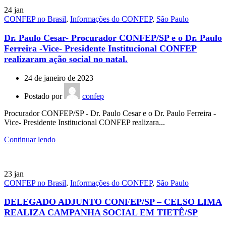
24
jan
CONFEP no Brasil
,
Informações do CONFEP
,
São Paulo
Dr. Paulo Cesar- Procurador CONFEP/SP e o Dr. Paulo
Ferreira -Vice- Presidente Institucional CONFEP
realizaram ação social no natal.
24 de janeiro de 2023
Postado por
confep
Procurador CONFEP/SP - Dr. Paulo Cesar e o Dr. Paulo Ferreira -
Vice- Presidente Institucional CONFEP realizara...
Continuar lendo
23
jan
CONFEP no Brasil
,
Informações do CONFEP
,
São Paulo
DELEGADO ADJUNTO CONFEP/SP – CELSO LIMA
REALIZA CAMPANHA SOCIAL EM TIETÊ/SP