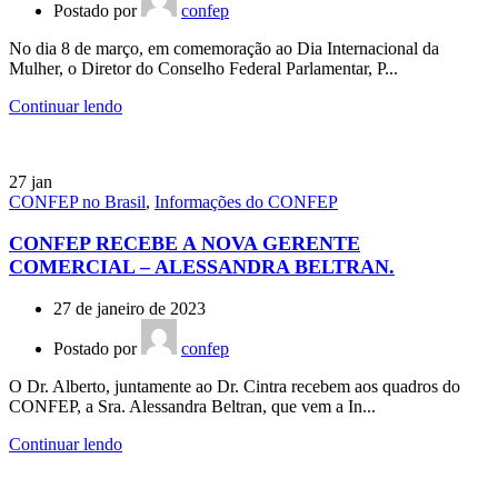
Postado por
confep
No dia 8 de março, em comemoração ao Dia Internacional da
Mulher, o Diretor do Conselho Federal Parlamentar, P...
Continuar lendo
27
jan
CONFEP no Brasil
,
Informações do CONFEP
CONFEP RECEBE A NOVA GERENTE
COMERCIAL – ALESSANDRA BELTRAN.
27 de janeiro de 2023
Postado por
confep
O Dr. Alberto, juntamente ao Dr. Cintra recebem aos quadros do
CONFEP, a Sra. Alessandra Beltran, que vem a In...
Continuar lendo